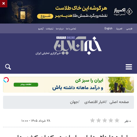
×
فارسی
العربية
English
تماس با ما
درباره ما
تبلیغات
آرشیو
شنبه ۱۷ مرداد ۱۴۰۵
صفحه اصلی
اخبار اقتصادی
جهان
۲۸ خرداد ۱۴۰۵ - ۱۰:۰۰
۰ نفر