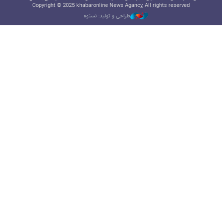
Copyright © 2025 khabaronline News Agancy, All rights reserved
طراحی و تولید: نستوه