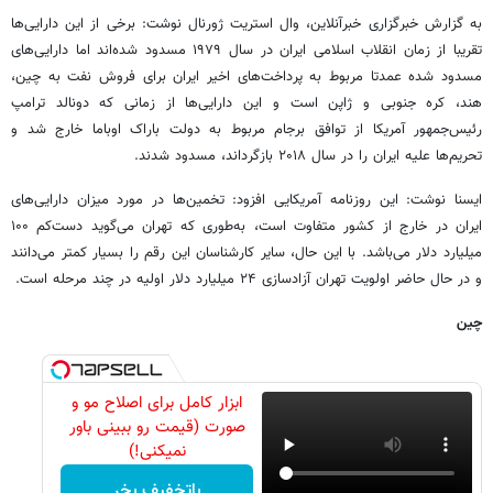
به گزارش خبرگزاری خبرآنلاین، وال استریت ژورنال نوشت: برخی از این دارایی‌ها
تقریبا از زمان انقلاب اسلامی ایران در سال ۱۹۷۹ مسدود شده‌اند اما دارایی‌های
مسدود شده عمدتا مربوط به پرداخت‌های اخیر ایران برای فروش نفت به چین،
هند، کره جنوبی و ژاپن است و این دارایی‌ها از زمانی که دونالد ترامپ
رئیس‌جمهور آمریکا از توافق برجام مربوط به دولت باراک اوباما خارج شد و
تحریم‌ها علیه ایران را در سال ۲۰۱۸ بازگرداند، مسدود شدند.
ایسنا نوشت: این روزنامه آمریکایی افزود: تخمین‌ها در مورد میزان دارایی‌های
ایران در خارج از کشور متفاوت است، به‌طوری که تهران می‌گوید دست‌کم ۱۰۰
میلیارد دلار می‌باشد. با این حال، سایر کارشناسان این رقم را بسیار کمتر می‌دانند
و در حال حاضر اولویت تهران آزادسازی ۲۴ میلیارد دلار اولیه در چند مرحله است.
چین
ابزار کامل برای اصلاح مو و
صورت (قیمت رو ببینی باور
نمیکنی!)
باتخفیف بخر