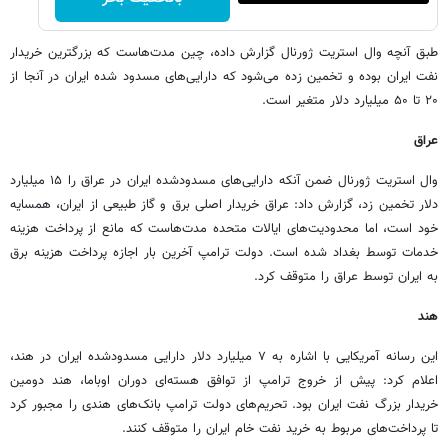
طبق آنچه وال استریت ژورنال گزارش داده، چین مدت‌هاست که بزرگترین خریدار
نفت ایران بوده و تخمین زده می‌شود که دارایی‌های مسدود شده ایران در آنجا از
۲۰ تا ۵۰ میلیارد دلار متغیر است.
عراق
وال استریت ژورنال ضمن آنکه دارایی‌های مسدودشده ایران در عراق را ۱۵ میلیارد
دلار تخمین زد، گزارش داد: عراق خریدار اصلی برق و گاز طبیعی از ایران، همسایه
خود است، اما محدودیت‌های ایالات متحده مدت‌هاست که مانع از پرداخت هزینه
خدمات توسط بغداد شده است. دولت ترامپ آخرین بار اجازه پرداخت هزینه برق
به ایران توسط عراق را متوقف کرد.
هند
این رسانه آمریکایی با اشاره به ۷ میلیارد دلار دارایی مسدودشده ایران در هند،
اعلام کرد: پیش از خروج ترامپ از توافق هسته‌ای دوران اوباما، هند دومین
خریدار بزرگ نفت ایران بود. تحریم‌های دولت ترامپ بانک‌های هندی را مجبور کرد
تا پرداخت‌های مربوط به خرید نفت خام ایران را متوقف کنند.