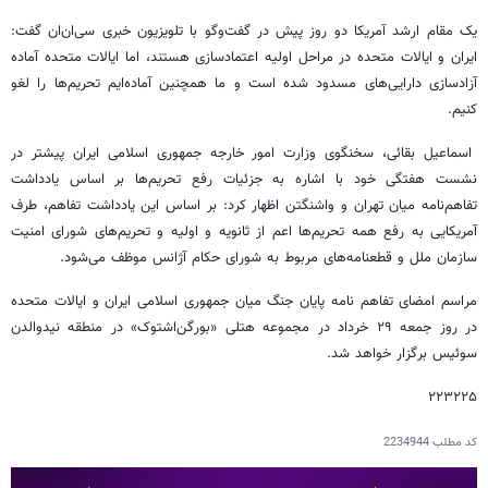
یک مقام ارشد آمریکا دو روز پیش در گفت‌وگو با تلویزیون خبری سی‌ان‌ان گفت:
ایران و ایالات متحده در مراحل اولیه اعتمادسازی هستند، اما ایالات متحده آماده
آزادسازی دارایی‌های مسدود شده است و ما همچنین آماده‌ایم تحریم‌ها را لغو
کنیم.
اسماعیل بقائی، سخنگوی وزارت امور خارجه جمهوری اسلامی ایران پیشتر در
نشست هفتگی خود با اشاره به جزئیات رفع تحریم‌ها بر اساس یادداشت
تفاهم‌نامه میان تهران و واشنگتن اظهار کرد: بر اساس این یادداشت تفاهم، طرف
آمریکایی به رفع همه تحریم‌ها اعم از ثانویه و اولیه و تحریم‌های شورای امنیت
سازمان ملل و قطعنامه‌های مربوط به شورای حکام آژانس موظف می‌شود.
مراسم امضای تفاهم نامه پایان جنگ میان جمهوری اسلامی ایران و ایالات متحده
در روز جمعه ۲۹ خرداد در مجموعه هتلی «بورگن‌اشتوک» در منطقه نیدوالدن
سوئیس برگزار خواهد شد.
۲۲۳۲۲۵
کد مطلب
2234944