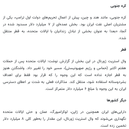
کره جنوبی
کره جنوبی، مانند هند و چین، پیش از اعمال تحریم‌های دولت اول ترامپ، یکی از
مشتریان اصلی نفت ایران بود. بخش عمده‌ای از ۷ میلیارد دلار مسدود شده در
آنجا، «بعدا به عنوان بخشی از تبادل زندانیان با ایالات متحده، به قطر منتقل
شد».
قطر
وال استریت ژورنال در این بخش از گزارش نوشت: ایالات متحده پس از حملات
هفتم اکتبر (حماس و رژیم صهیونیستی)، مسیر خود را تغییر داد. واشنگتن هنوز
به قطر اجازه نداده است که این وجوه را که قرار بود فقط برای اهداف
بشردوستانه استفاده شود، منتقل کند. مذاکرات فعلی به شدت بر اعطای دسترسی
ایران به این وجوه با مبلغ ۶ میلیارد دلار متمرکز است.
دیگر کشورها
دارایی‌های ایران همچنین در ژاپن، لوکزامبورگ، عمان و حتی ایالات متحده
نگهداری می‌شوند که وال استریت ژورنال، این مقدار را به‌طور کلی ۸ میلیارد دلار
تخمین زده است.