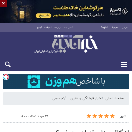
×
فارسی
العربية
English
تماس با ما
درباره ما
تبلیغات
آرشیو
شنبه ۱۷ مرداد ۱۴۰۵
صفحه اصلی
اخبار فرهنگی و هنری
تجسمی
۲۸ خرداد ۱۴۰۵ - ۱۶:۰۰
۲ نفر