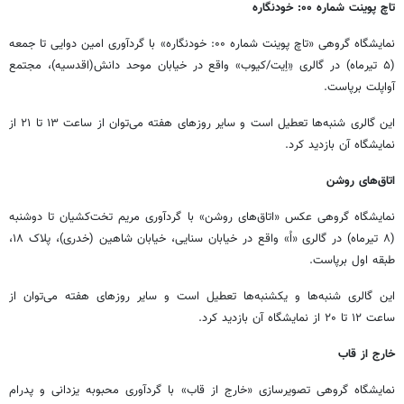
تاچ پوینت شماره ۰۰: خودنگاره
نمایشگاه گروهی «تاچ پوینت شماره ۰۰: خودنگاره» با گردآوری امین دوایی تا جمعه
(۵ تیرماه) در گالری «ِاِیت/کیوب» واقع در خیابان موحد دانش(اقدسیه)، مجتمع
آواپلت برپاست.
این گالری شنبه‌ها تعطیل است و سایر روزهای هفته می‌توان از ساعت ۱۳ تا ۲۱ از
نمایشگاه آن بازدید کرد.
اتاق‌های روشن
نمایشگاه گروهی عکس «اتاق‌های روشن» با گردآوری مریم تخت‌کشیان تا دوشنبه
(۸ تیرماه) در گالری «اُ» واقع در خیابان سنایی، خیابان شاهین (خدری)، پلاک ۱۸،
طبقه اول برپاست.
این گالری شنبه‌ها و یکشنبه‌ها تعطیل است و سایر روزهای هفته می‌توان از
ساعت ۱۲ تا ۲۰ از نمایشگاه آن بازدید کرد.
خارج از قاب
نمایشگاه گروهی تصویرسازی «خارج از قاب» با گردآوری محبوبه یزدانی و پدرام