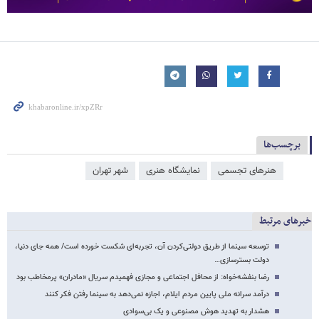
برچسب‌ها
هنرهای تجسمی
نمایشگاه هنری
شهر تهران
خبرهای مرتبط
توسعه سینما از طریق دولتی‌کردن آن، تجربه‌ای شکست‌ خورده است/ همه جای دنیا،
دولت بسترسازی…
رضا بنفشه‌خواه: از محافل اجتماعی و مجازی فهمیدم سریال «مادران» پرمخاطب بود
درآمد سرانه ملی پایین مردم ایلام، اجازه نمی‌دهد به سینما رفتن فکر کنند
هشدار به تهدید هوش مصنوعی و یک بی‌سوادی