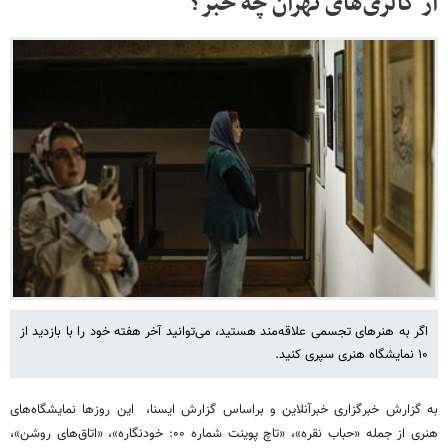
از گالری‌های تهران چه خبر؟
اگر به هنرهای تجسمی علاقه‌مند هستید، می‌توانید آخر هفته خود را با بازدید از
۱۰ نمایشگاه هنری سپری کنید.
به گزارش خبرگزاری خبرآنلاین و براساس گزارش ایسنا، این روزها نمایشگاه‌های
هنری از جمله «حباب نقره»، «تاچ پوینت شماره ۰۰: خودنگاره»، «اتاق‌های روشن»،