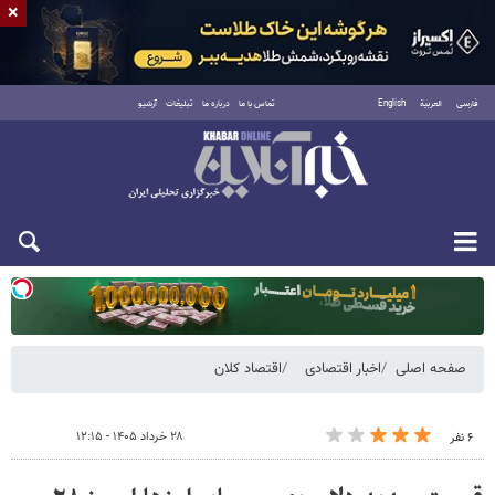
×
فارسی
العربية
English
تماس با ما
درباره ما
تبلیغات
آرشیو
یکشنبه ۱۸ مرداد ۱۴۰۵
صفحه اصلی
اخبار اقتصادی
اقتصاد کلان
۲۸ خرداد ۱۴۰۵ - ۱۲:۱۵
۶ نفر