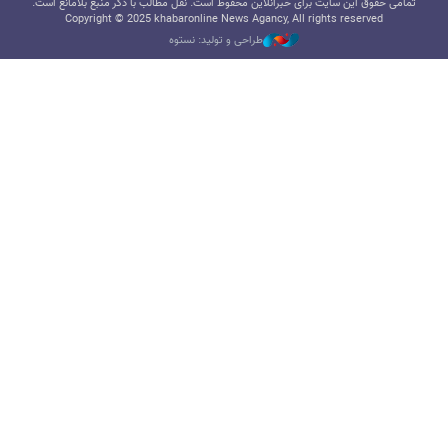
تمامی حقوق این سایت برای خبرآنلاین محفوظ است. نقل مطالب با ذکر منبع بلامانع است.
Copyright © 2025 khabaronline News Agancy, All rights reserved
طراحی و تولید: نستوه