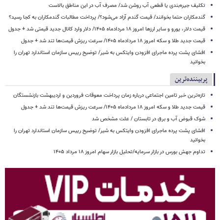
تکلیف جیره‌بندی یا قطعی آب روشن شد/ مصرف آب در این مناطق بالاست
گندمکاران حتما بخوانند/ قیمت گندم آزاد می‌شود؟/ پرداخت مطالبات گندمکاران به کجا رسید؟
قیمت دلار، یورو و سایر ارزها امروز ۱۸ مردادماه ۱۴۰۵/ دلار وارد کانال جدید قیمتی شد + جدول
قیمت جدید طلا و سکه امروز ۱۸ مردادماه ۱۴۰۵/ سرعت ریزش قیمت‌ها تند شد + جدول
افشای پشت پرده ماجرای افزودن وایتکس به شیر/ توضیح رییس سازمان استاندارد تهران را
بخوانید
پربیننده‌ترین
تازه‌ترین خبر تامین اجتماعی درباره زمان پرداخت معوقات فروردین و اردیبهشت بازنشستگان
قیمت جدید طلا و سکه امروز ۱۸ مردادماه ۱۴۰۵/ سرعت ریزش قیمت‌ها تند شد + جدول
شوک قبوض آب و برق در تابستان / علت مشخص شد
افشای پشت پرده ماجرای افزودن وایتکس به شیر/ توضیح رییس سازمان استاندارد تهران را
بخوانید
تداوم جهش بورس در بازار سرمایه/تحلیل بازار سهام امروز ۱۸ مرداد ۱۴۰۵