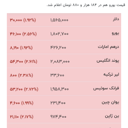
قیمت یورو هم در ۱۸۴ هزار و ۸۸۰ تومان اعلام شد.