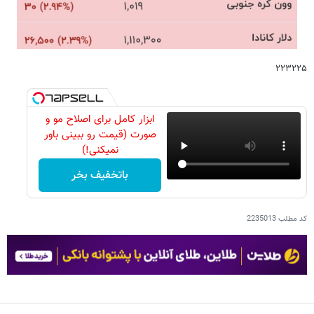
۲۲۳۲۲۵
ابزار کامل برای اصلاح مو و
صورت (قیمت رو ببینی باور
نمیکنی!)
باتخفیف بخر
کد مطلب
2235013