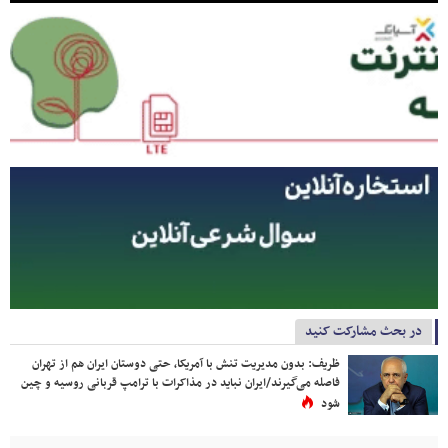
در بحث مشارکت کنید
ظریف: بدون مدیریت تنش با آمریکا، حتی دوستان ایران هم از تهران
فاصله می‌گیرند/ایران نباید در مذاکرات با ترامپ قربانی روسیه و چین
شود