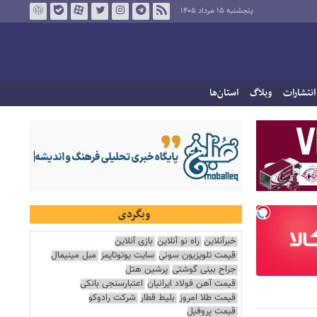
پنجشنبه ۱۵ مرداد ۱۴۰۵
انتشارات
وبلاگ
استان‌ها
وبگردی
خبرآنلاین
راه نو آنلاین
بازی آنلاین
قیمت تلویزیون سونی
سایت یوتوتایمز
مبل مینیمال
جراح بینی گوشتی
پرشین هتل
قیمت آهن فولاد ایرانیان
اعتبارسنجی بانکی
قیمت طلا امروز
بلیط قطار
شرکت رادوکو
قیمت پروفیل