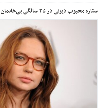
ستاره محبوب دیزنی در ۳۵ سالگی بی‌خانمان از دنیا رفت