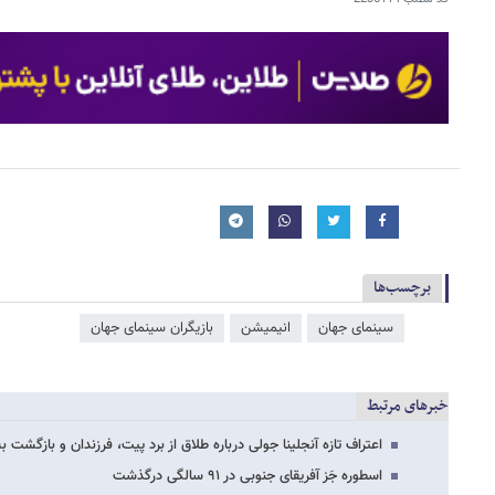
برچسب‌ها
سینمای جهان
انیمیشن
بازیگران سینمای جهان
خبرهای مرتبط
اعتراف تازه آنجلینا جولی درباره طلاق از برد پیت، فرزندان و بازگشت به
اسطوره جَز آفریقای جنوبی در ۹۱ سالگی درگذشت