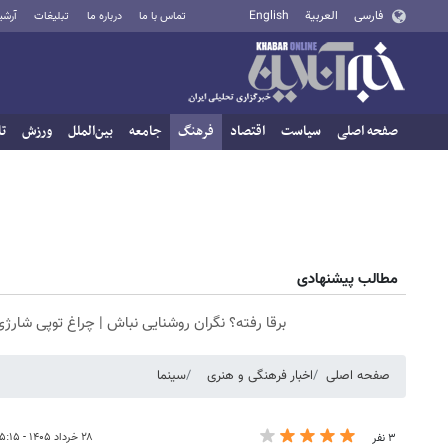
فارسی
العربية
English
تماس با ما
درباره ما
تبلیغات
آرشی
صفحه اصلی
سیاست
اقتصاد
فرهنگ
جامعه
بین‌الملل
ورزش
تا
مطالب پیشنهادی
برقا رفته؟ نگران روشنایی نباش | چراغ توپی شارژی
صفحه اصلی
اخبار فرهنگی و هنری
سینما
۲۸ خرداد ۱۴۰۵ - ۱۵:۱۵
۳ نفر