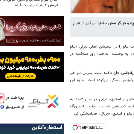
فروش ۴ بلیت برای یک فیلم
و بازیگر نقش سامارا مورگان در فیلم
لیلو را در انیمیشن اصلی دیزنی «لیلو
ه» به وحشت انداخت، روز سه‌شنبه در
س‌آنجلس جان باخته است. پدرش نیز خبر
س‌آنجلس زندگی می‌کرده است. او به این
به گزارش گاردین، چیس با دوبله شخصیت لیلو، قهرمان جوان هاوایی در «لیلو و استیچ» دیزنی در سال ۲۰۰۲ به
یلم انیمیشنی شد و در چندین اسپین‌آف