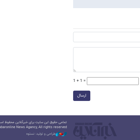
1 + 1 =
ارسال
تمامی حقوق این سایت برای خبرآنلاین محفوظ است.
baronline News Agancy, All rights reserved
طراحی و تولید: نستوه