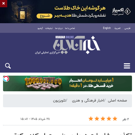
×
فارسی
العربية
English
تماس با ما
درباره ما
تبلیغات
آرشیو
یکشنبه ۱۸ مرداد ۱۴۰۵
صفحه اصلی
اخبار فرهنگی و هنری
تلویزیون
۲۸ خرداد ۱۴۰۵ - ۱۵:۰۷
۲ نفر