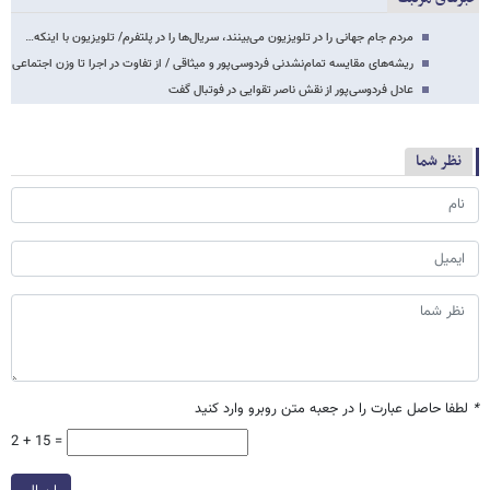
مردم جام جهانی را در تلویزیون می‌بینند، سریال‌ها را در پلتفرم/ تلویزیون با اینکه…
ریشه‌های مقایسه تمام‌نشدنی فردوسی‌پور و میثاقی / از تفاوت در اجرا تا وزن اجتماعی
عادل فردوسی‌پور از نقش ناصر تقوایی در فوتبال گفت
نظر شما
*
لطفا حاصل عبارت را در جعبه متن روبرو وارد کنید
2 + 15 =