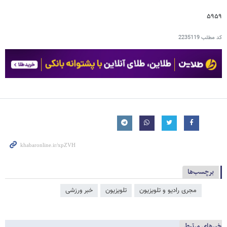
۵۹۵۹
کد مطلب
2235119
برچسب‌ها
مجری رادیو و تلویزیون
تلویزیون
خبر ورزشی
خبرهای مرتبط