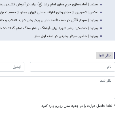
ببینید | آماده‌سازی حرم مطهر امام رضا (ع) برای در آغوش کشیدن ره
عکس | تصویری از خیابان‌های اطراف مصلی تهران مملو از جمعیت برا
ببینید | سردار قاآنی در صف اقامه نماز بر پیکر رهبر شهید انقلاب و خا
ببینید | ده‌نمکی: رهبر شهید برای فرهنگ و هنر سنگ تمام گذاشت؛ ح
ببینید | حضور سردار وحیدی در صف اول نماز
نظر شما
*
لطفا حاصل عبارت را در جعبه متن روبرو وارد کنید