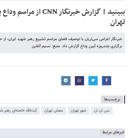
ببینید | گزارش خبرنگار CNN
تهران
خبرنگار اعزامی سی‌ان‌ان با توصیف فضای مراسم تشییع رهبر شهید ایران، از ح
برگزاری چندروزه آیین وداع گزارش داد. منبع: نسیم آنلاین
برچسب‌ها
سی ان ان
شهر تهران
مصلی تهران
آیت‌الله خامنه‌ای رهبر ش
خبرهای مرتبط