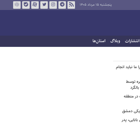
پنجشنبه ۱۵ مرداد ۱۴۰۵
انتشارات
وبلاگ
استان‌ها
 ما نباید انجام
خره توسط
 در منطقه
زدیکی دمشق
ابایی، پدر