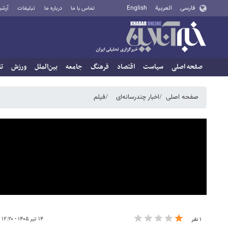
فارسی
العربية
English
تماس با ما
درباره ما
تبلیغات
آرشی
صفحه اصلی
سیاست
اقتصاد
فرهنگ
جامعه
بین‌الملل
ورزش
تا
صفحه اصلی
اخبار چندرسانه‌ای
فیلم
۱۴ تیر ۱۴۰۵ - ۱۲:۲۰
۱ نفر