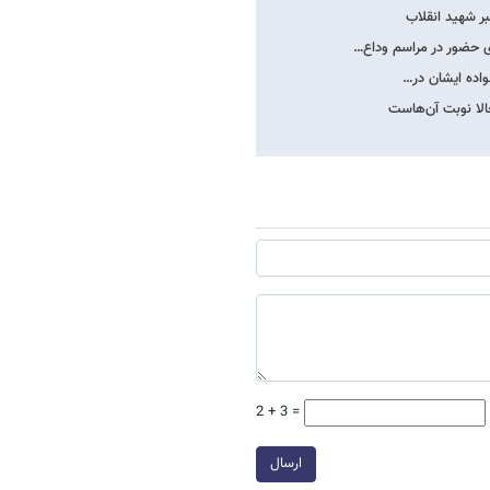
بر شهید انقلاب
ی حضور در مراسم وداع…
نواده ایشان در…
الا نوبت آن‌هاست
2 + 3 =
ارسال