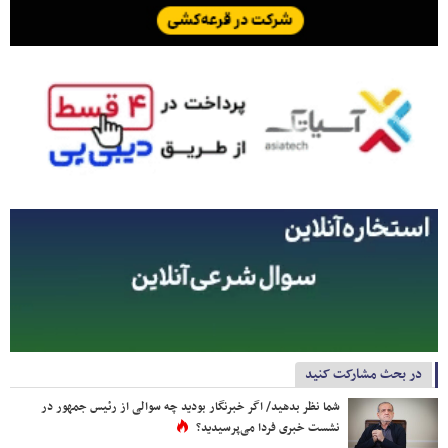
در بحث مشارکت کنید
شما نظر بدهید/ اگر خبرنگار بودید چه سوالی از رئیس جمهور در
نشست خبری فردا می‌پرسیدید؟