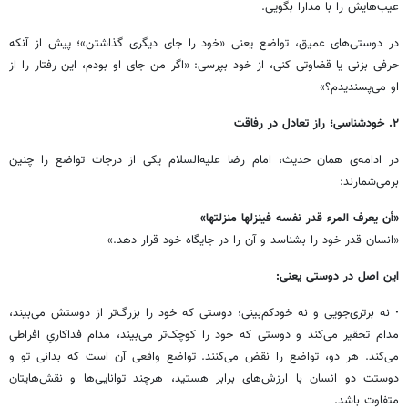
عیب‌هایش را با مدارا بگویی.
در دوستی‌های عمیق، تواضع یعنی «خود را جای دیگری گذاشتن»؛ پیش از آنکه
حرفی بزنی یا قضاوتی کنی، از خود بپرسی: «اگر من جای او بودم، این رفتار را از
او می‌پسندیدم؟»
۲. خودشناسی؛ راز تعادل در رفاقت
در ادامه‌ی همان حدیث، امام رضا علیه‌السلام یکی از درجات تواضع را چنین
برمی‌شمارند:
«أن یعرف المرء قدر نفسه فینزلها منزلتها»
«انسان قدر خود را بشناسد و آن را در جایگاه خود قرار دهد.»
این اصل در دوستی یعنی:
·
نه برتری‌جویی و نه خودکم‌بینی؛ دوستی که خود را بزرگ‌تر از دوستش می‌بیند،
مدام تحقیر می‌کند و دوستی که خود را کوچک‌تر می‌بیند، مدام فداکاریِ افراطی
می‌کند. هر دو، تواضع را نقض می‌کنند. تواضع واقعی آن است که بدانی تو و
دوستت دو انسان با ارزش‌های برابر هستید، هرچند توانایی‌ها و نقش‌هایتان
متفاوت باشد.