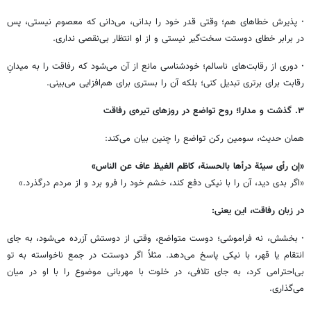
·
پذیرش خطاهای هم؛ وقتی قدر خود را بدانی، می‌دانی که معصوم نیستی، پس
در برابر خطای دوستت سخت‌گیر نیستی و از او انتظار بی‌نقصی نداری.
·
دوری از رقابت‌های ناسالم؛ خودشناسی مانع از آن می‌شود که رفاقت را به میدانِ
رقابت برای برتری تبدیل کنی؛ بلکه آن را بستری برای هم‌افزایی می‌بینی.
۳. گذشت و مدارا؛ روح تواضع در روزهای تیره‌ی رفاقت
همان حدیث، سومین رکن تواضع را چنین بیان می‌کند:
«إن رأی سیئة درأها بالحسنة، کاظم الغیظ عاف عن الناس»
«اگر بدی دید، آن را با نیکی دفع کند، خشم خود را فرو برد و از مردم درگذرد.»
در زبان رفاقت، این یعنی:
·
بخشش، نه فراموشی؛ دوست متواضع، وقتی از دوستش آزرده می‌شود، به جای
انتقام یا قهر، با نیکی پاسخ می‌دهد. مثلاً اگر دوستت در جمع ناخواسته به تو
بی‌احترامی کرد، به جای تلافی، در خلوت با مهربانی موضوع را با او در میان
می‌گذاری.