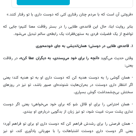
«فروتنی آن است که با مردم چنان رفتاری کنی که دوست داری با تو رفتار کنند.»
بنابر روایت ابنا، حال این قاعده‌ی طلایی را در بستر رفاقت معنا کنیم؛ جایی که
تواضع از یک فضیلت فردی به ستون‌فقرات یک رابطه‌ی سالم تبدیل می‌شود.
۱. قاعده‌ی طلایی در دوستی؛ همان‌اندیشی به جای خودمحوری
وقتی حدیث می‌گوید
«آنچه را برای خود می‌پسندی، به دیگران عطا کن»،
در رفاقت
یعنی:
·
همان گوشی را به دوست هدیه کن که دوست داری او به تو هدیه کند؛ یعنی
اگر انتظار داری دوستت در بحران‌هایت شنونده‌ای صبور باشد، تو نیز در روزهای
سختش بی‌چشمداشت گوش بسپاری.
·
همان احترامی را برای او قائل شو که برای خود می‌خواهی؛ یعنی اگر دوست
نداری پشت سرت غیبت شود، تو نیز زبان از بدگویی درباره‌ی او ببندی.
·
همان فرصتی را برای رشدش فراهم کن که دوست داری او برای تو فراهم آورد؛
یعنی اگر دوست داری دوستت اشتباهاتت را با مهربانی یادآوری کند، تو نیز