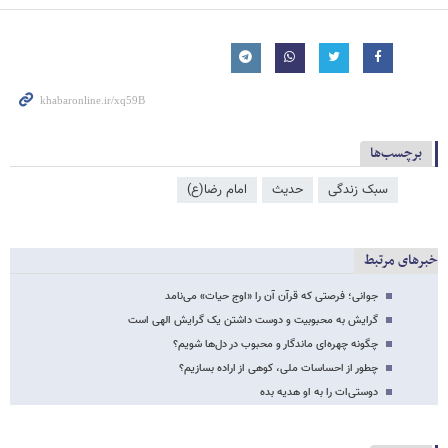
برچسب‌ها
سبک زندگی
حدیث
امام رضا(ع)
خبرهای مرتبط
جوانی؛ فرصتی که قرآن آن را «اوج حیات» می‌نامد
گرایش به محبوبیت و دوست داشتن یک گرایش الهی است
چگونه چهره‌ای ماندگار و محبوب در دل‌ها شویم؟
چطور از احساسات ملی، کوهی از اراده بسازیم؟
دوستی‌ات را به او هدیه بده