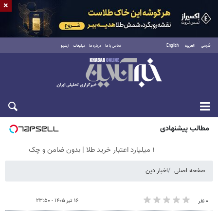
×
فارسی
العربية
English
تماس با ما
درباره ما
تبلیغات
آرشیو
شنبه ۱۷ مرداد ۱۴۰۵
مطالب پیشنهادی
۱ میلیارد اعتبار خرید طلا | بدون ضامن و چک
صفحه اصلی
اخبار دین
۱۶ تیر ۱۴۰۵ - ۲۳:۵۰
۰ نفر