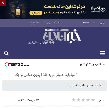
×
فارسی
العربية
English
تماس با ما
درباره ما
تبلیغات
آرشیو
جمعه ۱۶ مرداد ۱۴۰۵
مطالب پیشنهادی
۱ میلیارد اعتبار خرید طلا | بدون ضامن و چک
صفحه اصلی
اخبار اندیشه
۱۷ تیر ۱۴۰۵ - ۱۱:۵۳
۰ نفر