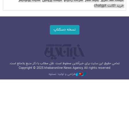
خرید اکانت chatgpt
نسخه دسکتاپ
تمامی حقوق این سایت برای خبرآنلاین محفوظ است. نقل مطالب با ذکر منبع بلامانع است.
Copyright © 2025 khabaronline News Agancy, All rights reserved
طراحی و تولید: نستوه