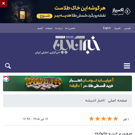
×
فارسی
العربية
English
تماس با ما
درباره ما
تبلیغات
آرشیو
دوشنبه ۱۹ مرداد ۱۴۰۵
صفحه اصلی
اخبار اندیشه
۱۶ تیر ۱۴۰۵ - ۱۷:۴۸
۱ نفر
مروری بر «زن و خانواده»