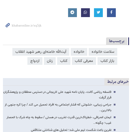
برچسب‌ها
سلامت خانواده
خانواده
آیت‌الله خامنه‌ای رهبر شهید انقلاب
بازار کتاب
معرفی کتاب
کتاب
زنان
ازدواج
خبرهای مرتبط
فلسفه ریاضی کانت، پایان نامه شهید علی لاریجانی در دسترس محققان و پژوهشگران
قرار گرفت
جراحی زیبایی، خشونتی که فشار اجتماعی به افراد تحمیل می کند / چرا کره جنوبی از
بالاترین…
ایمان انحرافی، خطرناک‌ترین قدرت تخریب در هستی / سقوط به چاه شرک با انحصار
غیب؛ چگونه…
نفرین باعث شکست تیم ملی شد؛ تحلیل های شناختی متناقض