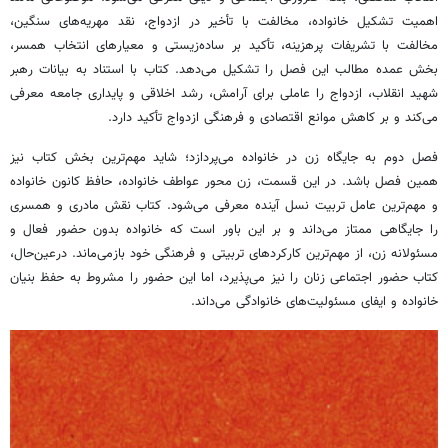
اهمیت تشکیل خانواده، مخالفت با تأخیر در ازدواج، نقد مهریه‌های سنگین،
مخالفت با تشریفات پرهزینه، تأکید بر ساده‌زیستی و معیارهای انتخاب همسر،
بخش عمده مطالب این فصل را تشکیل می‌دهد. کتاب با استناد به بیانات رهبر
شهید انقلاب، ازدواج را عاملی برای آرامش، رشد اخلاقی و پایداری جامعه معرفی
می‌کند و بر کاهش موانع اقتصادی و فرهنگی ازدواج تأکید دارد.
فصل دوم به جایگاه زن در خانواده می‌پردازد؛ شاید مهم‌ترین بخش کتاب نیز
همین فصل باشد. در این قسمت، زن محور عواطف خانواده، حافظ کانون خانواده
و مهم‌ترین عامل تربیت نسل آینده معرفی می‌شود. کتاب نقش مادری و همسری
را جایگاهی ممتاز می‌داند و بر این باور است که خانواده بدون حضور فعال و
مسئولانه زن، از مهم‌ترین کارکردهای تربیتی و فرهنگی خود بازمی‌ماند. درعین‌حال،
کتاب حضور اجتماعی زنان را نیز می‌پذیرد، اما این حضور را مشروط به حفظ بنیان
خانواده و ایفای مسئولیت‌های خانوادگی می‌داند.