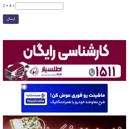
2 + 4 =
ارسال