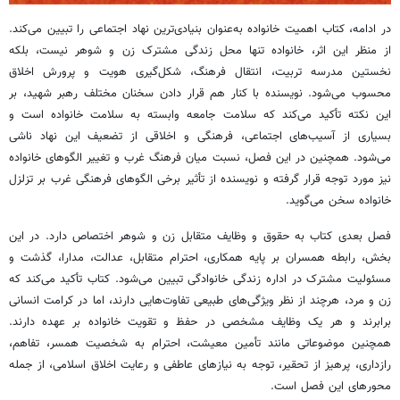
در ادامه، کتاب اهمیت خانواده به‌عنوان بنیادی‌ترین نهاد اجتماعی را تبیین می‌کند.
از منظر این اثر، خانواده تنها محل زندگی مشترک زن و شوهر نیست، بلکه
نخستین مدرسه تربیت، انتقال فرهنگ، شکل‌گیری هویت و پرورش اخلاق
محسوب می‌شود. نویسنده با کنار هم قرار دادن سخنان مختلف رهبر شهید، بر
این نکته تأکید می‌کند که سلامت جامعه وابسته به سلامت خانواده است و
بسیاری از آسیب‌های اجتماعی، فرهنگی و اخلاقی از تضعیف این نهاد ناشی
می‌شود. همچنین در این فصل، نسبت میان فرهنگ غرب و تغییر الگوهای خانواده
نیز مورد توجه قرار گرفته و نویسنده از تأثیر برخی الگوهای فرهنگی غرب بر تزلزل
خانواده سخن می‌گوید.
فصل بعدی کتاب به حقوق و وظایف متقابل زن و شوهر اختصاص دارد. در این
بخش، رابطه همسران بر پایه همکاری، احترام متقابل، عدالت، مدارا، گذشت و
مسئولیت مشترک در اداره زندگی خانوادگی تبیین می‌شود. کتاب تأکید می‌کند که
زن و مرد، هرچند از نظر ویژگی‌های طبیعی تفاوت‌هایی دارند، اما در کرامت انسانی
برابرند و هر یک وظایف مشخصی در حفظ و تقویت خانواده بر عهده دارند.
همچنین موضوعاتی مانند تأمین معیشت، احترام به شخصیت همسر، تفاهم،
رازداری، پرهیز از تحقیر، توجه به نیازهای عاطفی و رعایت اخلاق اسلامی، از جمله
محورهای این فصل است.