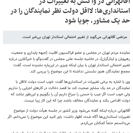
آقاتهرانی در واکنش به تغییرات در
استانداری‌ها: لااقل دولت نظر نمایندگان را در
حد یک مشاور، جویا شود
مرتضی آقاتهرانی می‌گوید از تغییر احتمالی استاندار تهران بی‌خبر است.
نماینده مردم تهران در مجلس و عضو فراکسیون اقلیت (جبهه پایداری و جمعیت
رهپویان و ایثارگران)، در حاشیه جلسه علنی مجلس در گفت‌وگو با خبرآنلاین درباره
تغییر احتمالی استاندار تهران با بیان اینکه چیزی در این‌باره نشنیده است، گفت:
مجمع نمایندگان هنوز نشستی نداشته تا این موضوع را بررسی کند
.
وی با اشاره به برخی تغییرات در استانداری‌ها گفت: خوب است دولت لااقل با
نمایندگان در حد یک مشاور صحبت کند ما قصد دخالت در کارهای اجرایی را نداریم
ولی خوب است اگر عیب یا حسنی را سراغ داریم آن را بگوییم و این‌طور نباشد که
دولت اقدامی بکند و نمایندگان مخالف باشند چرا که این کار زیبا نیست
.
آقاتهرانی درباره اینکه گفته می‌شود وزیر کشور در جلسه هیأت دولت از موضوع
تغییرات استانداری‌ها آگاه شده، اظهار داشت: باور کنید این موضوع را نمی‌دانم، اگر
می‌دانستم حتماً‌ کمکتان می‌کردم
.