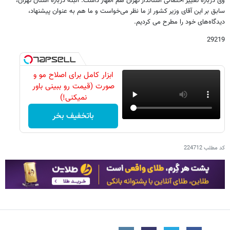
وی درباره تغییر احتمالی استاندار تهران هم اظهار داشت: البته درباره استان تهران،
سابق بر این آقای وزیر کشور از ما نظر می‌خواست و ما هم به عنوان پیشنهاد،
دیدگاه‌های خود را مطرح می کردیم.
29219
ابزار کامل برای اصلاح مو و
صورت (قیمت رو ببینی باور
نمیکنی!)
باتخفیف بخر
کد مطلب
224712