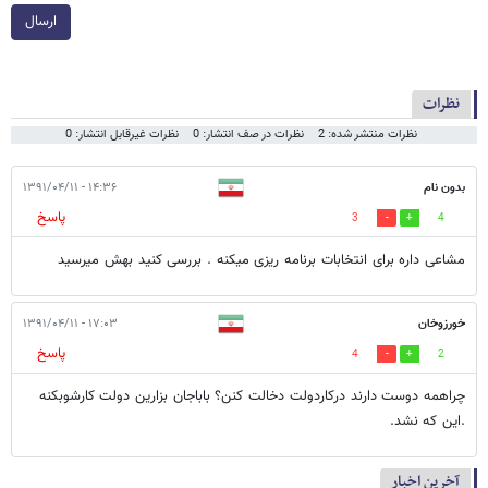
ارسال
نظرات
نظرات منتشر شده: 2
نظرات در صف انتشار: 0
نظرات غیرقابل انتشار: 0
بدون نام
۱۴:۳۶ - ۱۳۹۱/۰۴/۱۱
پاسخ
3
4
مشاعی داره برای انتخابات برنامه ریزی میکنه . بررسی کنید بهش میرسید
خورزوخان
۱۷:۰۳ - ۱۳۹۱/۰۴/۱۱
پاسخ
4
2
چراهمه دوست دارند دركاردولت دخالت كنن؟ باباجان بزارين دولت كارشوبكنه
.اين كه نشد.
آخرین اخبار