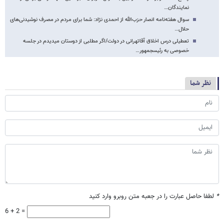
نمایندگان…
سوال هفته‌نامه انصار حزب‌الله از احمدی نژاد: شما برای مردم در مصرف نوشیدنی‌های
حلال…
تعطیلی درس اخلاق آقاتهرانی در دولت/اگر مطلبی از دوستان می​دیدم در جلسه
خصوصی به رئیس​جمهور…
نظر شما
*
لطفا حاصل عبارت را در جعبه متن روبرو وارد کنید
6 + 2 =