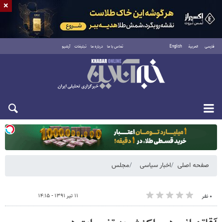
×
فارسی
العربية
English
تماس با ما
درباره ما
تبلیغات
آرشیو
یکشنبه ۱۸ مرداد ۱۴۰۵
صفحه اصلی
اخبار سیاسی
مجلس
۱۱ تیر ۱۳۹۱ - ۱۴:۱۵
۰ نفر