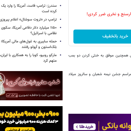
سندرز: ترامپ فاسد، آمریکا را وارد یک 
کرده است
رسنج و نخری ضرر کردی!
ترامپ در «تروث سوشال» اعلام پیروزی 
۱۱۵۰ میلیارد دلار دفاعی آمریکا، سکو
نظامی با اسرائیل؟
خرید باتخفیف
حمله سایبری به غول‌های مالی آمریکا؛
بلک‌استون و آپولو رفتند
مارکو روبیو، کوبا را به همکاری با ایرا
تی همچنین موفق به خنثی کردن دو بمب‌
متهم کرد
 مراسم جشن نیمه شعبان و سالروز میلاد