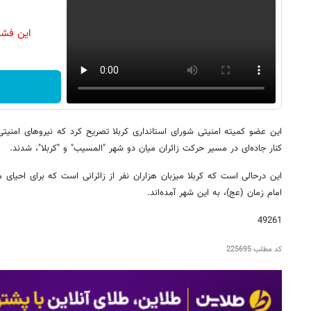
این فشا
این عضو کمیته امنیتی شورای استانداری کربلا تصریح کرد که نیروهای امنی
کنار ‌جاده‌ای در مسیر حرکت زائران میان دو شهر "المسیب" و "کربلا"، شدند.
این درحالی است که کربلا میزبان هزاران نفر از زائرانی است که برای احیای
امام زمان (عج)، به این شهر آمده‌اند.
49261
کد مطلب
225695