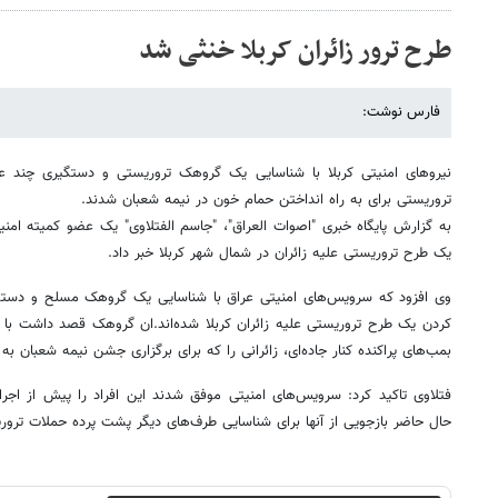
طرح ترور زائران کربلا خنثی شد
فارس نوشت:
نیروهای امنیتی کربلا با شناسایی یک گروهک تروریستی و دستگیری چند
تروریستی برای به راه انداختن حمام خون در نیمه شعبان شدند.
به گزارش پایگاه خبری "اصوات العراق"، "جاسم الفتلاوی" یک عضو کمیته امنی
یک طرح تروریستی علیه زائران در شمال شهر کربلا خبر داد.
کردن یک طرح تروریستی علیه زائران کربلا شده‌اند.ان گروهک قصد داشت با 
بمب‌های پراکنده کنار جاده‌ای، زائرانی را که برای برگزاری جشن نیمه شعبان به 
فتلاوی تاکید کرد: سرویس‌های امنیتی موفق شدند این افراد را پیش از اجر
حال حاضر بازجویی از آنها برای شناسایی طرف‌های دیگر پشت پرده حملات تروریس