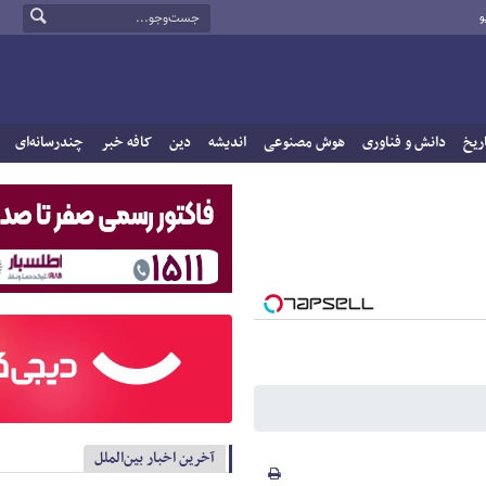
و
ریخ
دانش و فناوری
هوش مصنوعی
اندیشه
دین
کافه خبر
چندرسانه‌ای
آخرین اخبار بین‌الملل