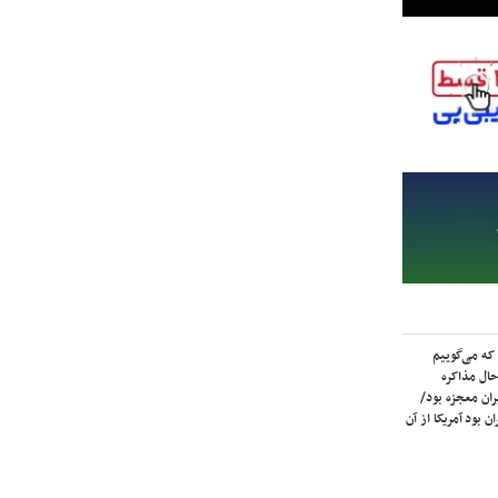
که می‌گوییم
حال مذاکره
ران معجزه بود/
ن بود آمریکا از آن