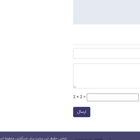
2 + 2 =
ارسال
تمامی حقوق این سایت برای خبرآنلاین محفوظ است.