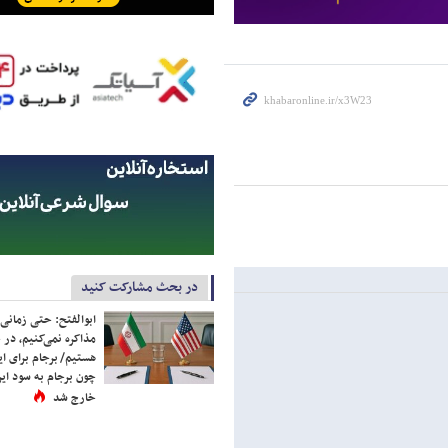
در بحث مشارکت کنید
ابوالفتح: حتی زمانی 
مذاکره نمی‌کنیم، در 
هستیم/ برجام برای ای
چون برجام به سود ایرا
خارج شد