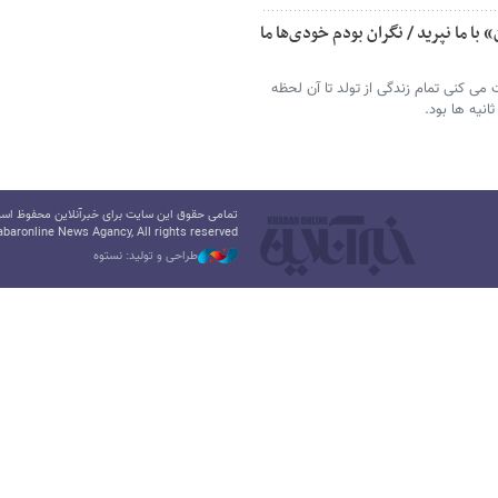
ا ما نپرید / نگران بودم خودی‌ها ما
می کنی تمام زندگی از تولد تا آن لحظه
نیه ها بود.
تمامی حقوق این سایت برای خبرآنلاین محفوظ است.
baronline News Agancy, All rights reserved
طراحی و تولید: نستوه