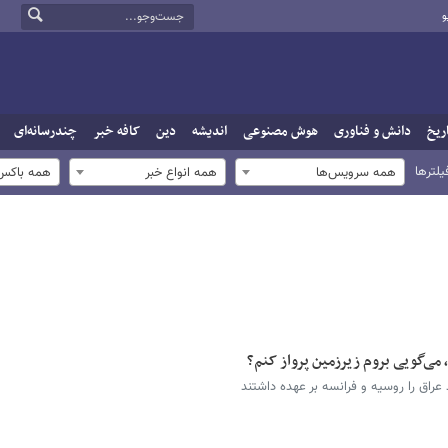
و
ریخ
دانش و فناوری
هوش مصنوعی
اندیشه
دین
کافه خبر
چندرسانه‌ای
یلترها
همه سرویس‌ها
همه انواع خبر
همه باکس‌
می‌گویی بروم زیرزمین پرواز کنم؟
راق را روسیه و فرانسه بر عهده داشتند