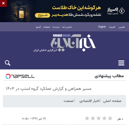
×
فارسی
العربية
English
تماس با ما
درباره ما
تبلیغات
آرشیو
پنجشنبه ۱۵ مرداد ۱۴۰۵
مطالب پیشنهادی
مسیر همراهی و گزارش عملکرد گروه اسنپ در ۱۴۰۴
صفحه اصلی
اخبار اقتصادی
صنعت
۱۹ تیر ۱۳۹۱ - ۱۰:۵۰
۰ نفر