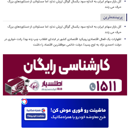
کل بازار سهام ایران به اندازه سود یکسال گوگل ارزش ندارد اما مسئولان از دستاوردهای بزرگ
حرف می زنند
پربیننده‌ترین
کل بازار سهام ایران به اندازه سود یکسال گوگل ارزش ندارد اما مسئولان از دستاوردهای بزرگ
حرف می زنند
اظهارات یک فعال اقتصادی:رویکرد اقتصادی کشور در ابتدای انقلاب چپ زده بود/ رانت خواری در
دولت احمدی نژاد به اوج رسید/ دولت خاتمی موفقترین اقتصاد را داشت