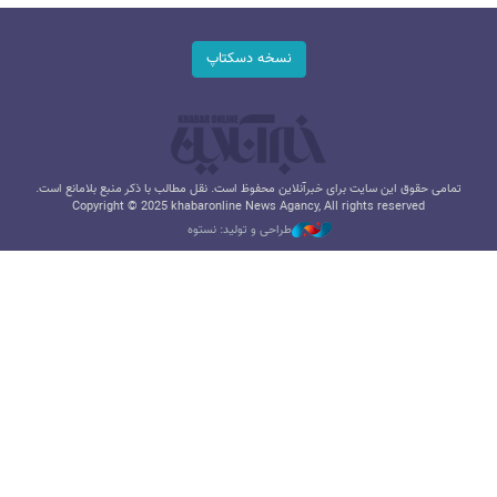
نسخه دسکتاپ
تمامی حقوق این سایت برای خبرآنلاین محفوظ است. نقل مطالب با ذکر منبع بلامانع است.
Copyright © 2025 khabaronline News Agancy, All rights reserved
طراحی و تولید: نستوه