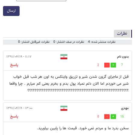
ارسال
نظرات
نظرات منتشر شده: 4
نظرات در صف انتشار: 0
نظرات غیرقابل انتشار: 0
بدون نام
۱۱:۱۷ - ۱۳۹۱/۰۴/۱۹
پاسخ
2
7
قبل از ماجرای گرون شدن شیر و تزریق وایتکس به اون هر شب قبل خواب
شیر می خوردم اما الان دلم نمیاد پول بدم و بخرم یعنی کم میارم . چرا واقعا
؟؟؟؟؟؟؟؟؟؟؟؟؟؟؟؟؟؟؟؟؟؟؟؟؟؟؟؟؟؟؟؟؟؟؟؟؟؟؟؟؟؟؟؟؟؟؟؟؟؟؟؟؟؟؟؟
مهدی
۱۳:۰۰ - ۱۳۹۱/۰۴/۱۹
پاسخ
0
15
سخن بدرد ما و مردم نمی خورد. قیمت ها را پایین بیاورید.