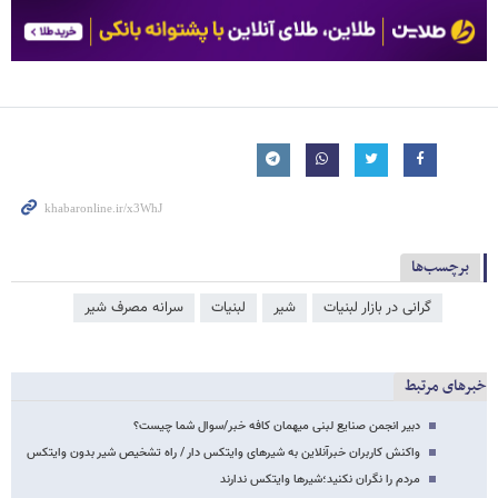
برچسب‌ها
گرانی در بازار لبنیات
شیر
لبنیات
سرانه مصرف شیر
خبرهای مرتبط
دبیر انجمن صنایع لبنی میهمان کافه خبر/سوال شما چیست؟
واکنش کاربران خبرآنلاین به شیرهای وایتکس دار / راه تشخیص شیر بدون وایتکس
مردم را نگران نکنید؛شیرها وایتکس ندارند