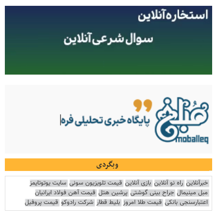
وبگردی
خبرآنلاین
راه نو آنلاین
بازی آنلاین
قیمت تلویزیون سونی
سایت یوتوتایمز
مبل مینیمال
جراح بینی گوشتی
پرشین هتل
قیمت آهن فولاد ایرانیان
اعتبارسنجی بانکی
قیمت طلا امروز
بلیط قطار
شرکت رادوکو
قیمت پروفیل