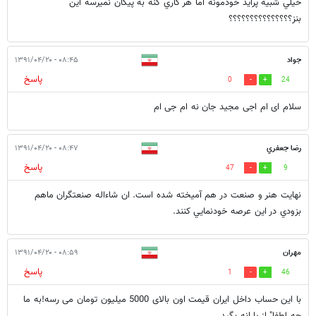
خيلي شبيه پرايد خودمونه اما هر كاري كنه به پيكان نميرسه اين
بنز؟؟؟؟؟؟؟؟؟؟؟؟؟؟؟
جواد
۰۸:۴۵ - ۱۳۹۱/۰۴/۲۰
پاسخ
0
24
سلام ای ام اجی مجید جان نه ام جی ام
رضا جعفري
۰۸:۴۷ - ۱۳۹۱/۰۴/۲۰
پاسخ
47
9
نهايت هنر و صنعت در هم آميخته شده است. ان شاءاله صنعتگران ماهم
بزودي در اين عرصه خودنمايي كنند.
مهران
۰۸:۵۹ - ۱۳۹۱/۰۴/۲۰
پاسخ
1
46
با این حساب داخل ایران قیمت اون بالای 5000 میلیون تومان می رسه!به ما