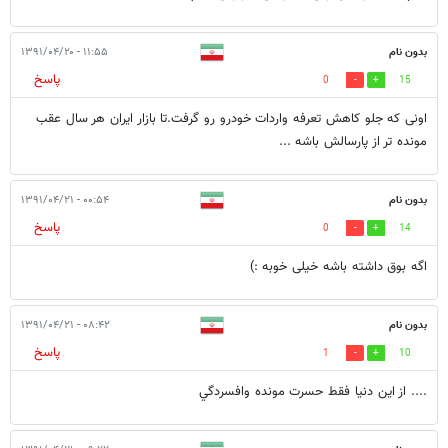
بدون نام
۱۱:۵۵ - ۱۳۹۱/۰۴/۲۰
پاسخ
0
15
اونی که جلو کاهش تعرفه واردات خودرو رو گرفت.تا بازار ایران هر سال عقب
مونده تر از پارسالش باشه ...
بدون نام
۰۰:۵۴ - ۱۳۹۱/۰۴/۲۱
پاسخ
0
14
اگه بوق داشته باشه خیلی خوبه :)
بدون نام
۰۸:۴۲ - ۱۳۹۱/۰۴/۲۱
پاسخ
1
10
.... از اين دنيا فقط حسرت مونده وافسردگي