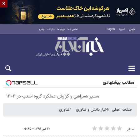
×
فارسی
العربية
English
تماس با ما
درباره ما
تبلیغات
آرشیو
شنبه ۱۷ مرداد ۱۴۰۵
مطالب پیشنهادی
مسیر همراهی و گزارش عملکرد گروه اسنپ در ۱۴۰۴
صفحه اصلی
اخبار دانش و فناوری
فناوری
۲۰ تیر ۱۳۹۱ - ۰۶:۴۵
۰ نفر