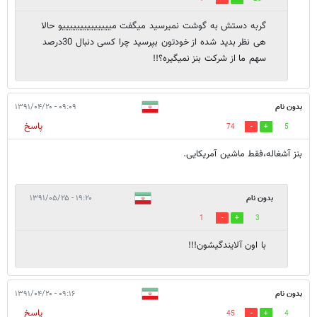
گربه دستش به گوشت نمیرسید میگفت مییییییییییییییو حالا
هی نظر بدید شده از خودتون بپرسید چرا کسی دنبال 30درصد
سهم ما از شرکت بنز نمیگیره؟!!
بدون نام
۰۹:۰۹ - ۱۳۹۱/۰۴/۲۰
پاسخ
74
5
بنز آشغاله،فقط ماشین آمریکایی.
بدون نام
۱۹:۲۰ - ۱۳۹۱/۰۵/۲۵
1
3
با اون آلایندگیشون!!!
بدون نام
۰۹:۱۶ - ۱۳۹۱/۰۴/۲۰
پاسخ
45
4