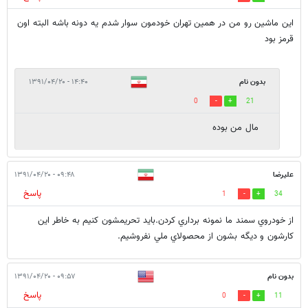
این ماشین رو من در همین تهران خودمون سوار شدم یه دونه باشه البته اون
قرمز بود
بدون نام
۱۴:۴۰ - ۱۳۹۱/۰۴/۲۰
0
21
مال من بوده
عليرضا
۰۹:۴۸ - ۱۳۹۱/۰۴/۲۰
پاسخ
1
34
از خودروي سمند ما نمونه برداري كردن.بايد تحريمشون كنيم به خاطر اين
كارشون و ديگه بشون از محصولاي ملي نفروشيم.
بدون نام
۰۹:۵۷ - ۱۳۹۱/۰۴/۲۰
پاسخ
0
11