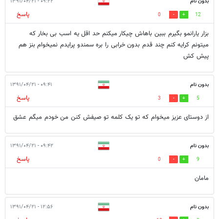
بدون نام
۰۹:۲۲ - ۱۳۹۱/۰۴/۲۱
پاسخ
0
12
بزار یارانمو بگیرم ببین باهاش چیکار میکنم حد اقل یه اسب بی بخار که
میتونم کرایه کنم چند قدم بدون خرابی را بره سمندو پرایدم نمیخوام بنز هم
پیش کش
بدون نام
۰۹:۴۱ - ۱۳۹۱/۰۴/۲۱
پاسخ
3
5
از دوستای عزیز میخوام که تو یک کلمه تو صیفش کنن من خودم میگم عشق
بدون نام
۰۹:۴۲ - ۱۳۹۱/۰۴/۲۱
پاسخ
0
9
مامان
بدون نام
۱۲:۵۶ - ۱۳۹۱/۰۴/۲۱