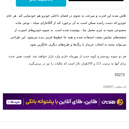
تلاش شده این قدرت و سرعت به نحوی در فضای داخلی خودرو هم خودنمایی کند. هر جای
خودرو که دست راننده ممکن است به آن برخورد کند از آلکانتارای سیاه - نوعی ماده
مصنوعی شبیه به چرم مخمل نما - پوشیده شده است. به شیوه خودروهای اسپرت از
صفحه‌های نمایش متعدد استفاده شده و همه جا خطوط قرمز دیده می‌شود. این طراحی
می‌تواند بسته به انتخاب خریدار با رنگ‌ها و طرح‌های دیگری جایگزین شود.
هر دو نمونه رودستر و کوپه جدید از مهرماه جاری وارد بازار خواهند شد. قیمت تعیین شده
برای آنها به ترتیب 221 و 208هزار دلار است که مالیات را نیز در برمی‌گیرد.
53273
کد مطلب
226897