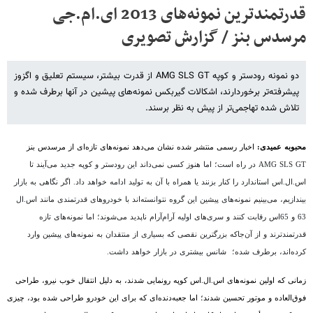
قدرتمندترین نمونه‌های 2013 ای.ام.جی
مرسدس بنز / گزارش تصویری
دو نمونه رودستر و کوپه AMG SLS GT از قدرت بیشتر، سیستم تعلیق و اگزوز
پیشرفته‌تر برخوردارند، اشکالات گیربکس نمونه‌های پیشین در آنها برطرف شده و
تلاش شده تهاجمی‌تر از پیش به نظر برسند.
محبوبه عمیدی:
اخبار رسمی منتشر شده نشان می‌دهد نمونه‌های تازه‌ای از مرسدس بنز
AMG SLS GT
در راه است؛ اما هنوز کسی نمی‌داند این رودستر و کوپه جدید می‌آیند تا
اس.ال.اس استاندارد را کنار بزنند یا همراه با آن به تولید ادامه خواهد داد. اگر نگاهی به بازار
بیندازیم، می‌بینیم نمونه‌های پیشین این گروه نتوانسته‌اند با خودروهای قدرتمندی مانند اس.ال
63 و 65اس رقابت کنند و سری‌های اولیه آرام‌آرام ناپدید می‌شوند؛ اما نمونه‌های تازه
قدرتمندترند و از آن‌جاکه بزرگترین نقصی که بسیاری از منتقدان به نمونه‌های پیشین وارد
کرده‌اند، برطرف شده؛ شانس بیشتری در بازار خواهد داشت.
زمانی که اولین نمونه‌های اس.ال.اس کوپه رونمایی شدند، به دلیل انتقال خوب نیرو، طراحی
فوق‌العاده و موتور تحسین شدند؛ اما جعبه‌دنده‌ای که برای این خودرو طراحی شده بود، چیزی