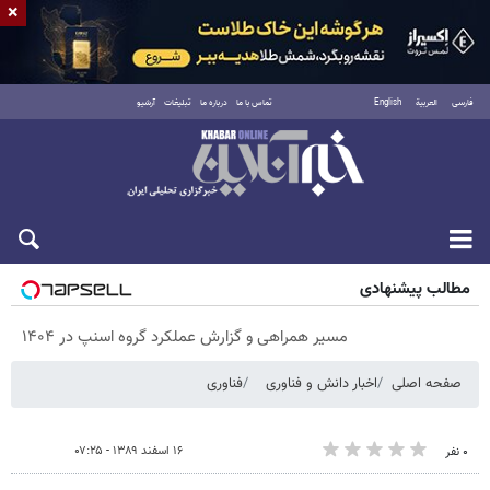
×
فارسی
العربية
English
تماس با ما
درباره ما
تبلیغات
آرشیو
شنبه ۱۷ مرداد ۱۴۰۵
مطالب پیشنهادی
مسیر همراهی و گزارش عملکرد گروه اسنپ در ۱۴۰۴
صفحه اصلی
اخبار دانش و فناوری
فناوری
۱۶ اسفند ۱۳۸۹ - ۰۷:۲۵
۰ نفر