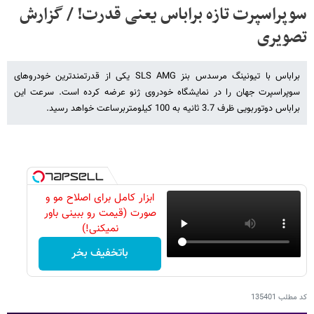
سوپراسپرت تازه براباس یعنی قدرت! / گزارش
تصویری
براباس با تیونینگ مرسدس بنز SLS AMG یکی از قدرتمندترین خودروهای
سوپراسپرت جهان را در نمایشگاه خودروی ژنو عرضه کرده است. سرعت این
براباس دوتوربویی ظرف 3.7 ثانیه به 100 کیلومتربرساعت خواهد رسید.
ابزار کامل برای اصلاح مو و
صورت (قیمت رو ببینی باور
نمیکنی!)
باتخفیف بخر
کد مطلب
135401