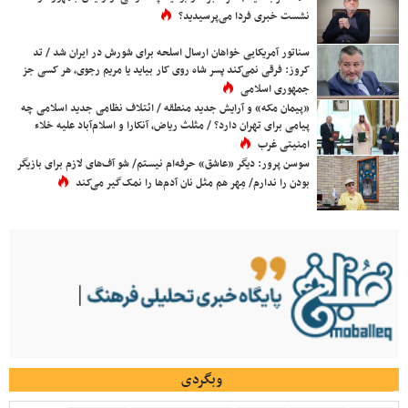
نشست خبری فردا می‌پرسیدید؟
سناتور آمریکایی خواهان ارسال اسلحه برای شورش در ایران شد / تد
کروز: فرقی نمی‌کند پسر شاه روی کار بیاید یا مریم رجوی، هر کسی جز
جمهوری اسلامی
«پیمان مکه» و آرایش جدید منطقه / ائتلاف نظامی جدید اسلامی چه
پیامی برای تهران دارد؟ / مثلث ریاض، آنکارا و اسلام‌آباد علیه خلاء
امنیتی غرب
سوسن پرور: دیگر «عاشق» حرفه‌ام نیستم/ شو آف‌های لازم برای بازیگر
بودن را ندارم/ مِهر هم مثل نان آدم‌ها را نمک‌گیر می‌کند
وبگردی