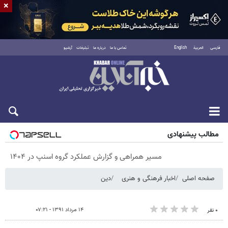
×
فارسی
العربية
English
تماس با ما
درباره ما
تبلیغات
آرشیو
پنجشنبه ۱۵ مرداد ۱۴۰۵
مطالب پیشنهادی
مسیر همراهی و گزارش عملکرد گروه اسنپ در ۱۴۰۴
صفحه اصلی
اخبار فرهنگی و هنری
دین
۱۴ مرداد ۱۳۹۱ - ۰۷:۲۱
۰ نفر