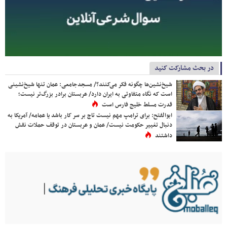
در بحث مشارکت کنید
شیخ‌نشین‌ها چگونه فکر می‌کنند؟/ مسجدجامعی: عمان تنها شیخ‌نشینی
است که نگاه متفاوتی به ایران دارد/ عربستان برادر بزرگ‌تر نیست؛
قدرت مسلط خلیج فارس است
ابوالفتح: برای ترامپ مهم نیست تاج بر سر کار باشد یا عمامه/ آمریکا به
دنبال تغییر حکومت نیست/ عمان و عربستان در توقف حملات نقش
داشتند