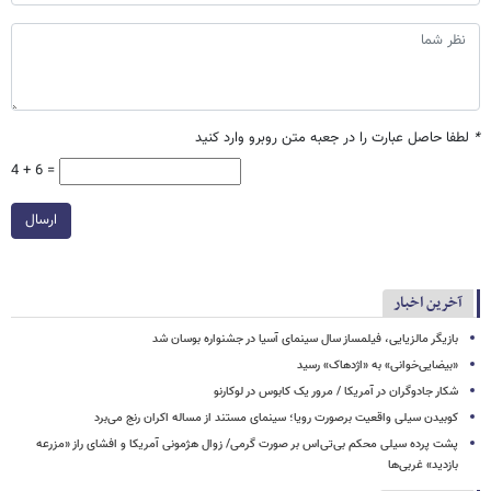
*
لطفا حاصل عبارت را در جعبه متن روبرو وارد کنید
4 + 6 =
ارسال
آخرین اخبار
بازیگر مالزیایی، فیلمساز سال سینمای آسیا در جشنواره بوسان شد
«بیضایی‌خوانی» به «اژدهاک» رسید
شکار جادوگران در آمریکا / مرور یک کابوس در لوکارنو
کوبیدن سیلی واقعیت برصورت رویا؛ سینمای مستند از مساله اکران رنج می‌برد
پشت پرده سیلی محکم بی‌تی‌اس بر صورت گرمی/ زوال هژمونی آمریکا و افشای راز «مزرعه
بازدید» غربی‌ها