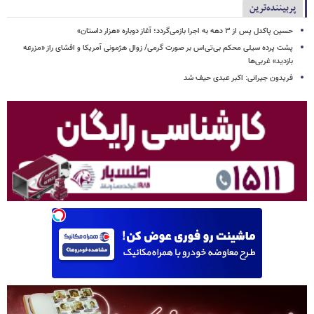
پربیننده‌ترین
حسین پاکدل پس از ۳ دهه به اجرا بازمی‌گردد؛ آغاز دوباره «هزار داستان»
پشت پرده سیلی محکم بی‌تی‌اس بر صورت گرمی/ زوال هژمونی آمریکا و افشای راز «مزرعه
بازدید» غربی‌ها
فریدون جیرانی: اکبر عبدی حیف شد