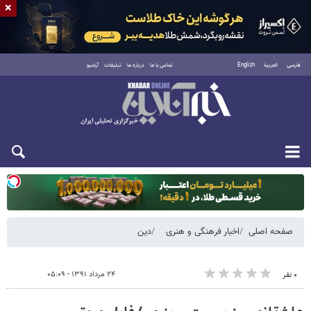
×
فارسی
العربية
English
تماس با ما
درباره ما
تبلیغات
آرشیو
یکشنبه ۱۸ مرداد ۱۴۰۵
صفحه اصلی
اخبار فرهنگی و هنری
دین
۲۴ مرداد ۱۳۹۱ - ۰۵:۰۹
۰ نفر