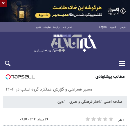
×
فارسی
العربية
English
تماس با ما
درباره ما
تبلیغات
آرشیو
پنجشنبه ۱۵ مرداد ۱۴۰۵
مطالب پیشنهادی
مسیر همراهی و گزارش عملکرد گروه اسنپ در ۱۴۰۴
صفحه اصلی
اخبار فرهنگی و هنری
دین
۲۶ مرداد ۱۳۹۱ - ۰۴:۴۹
۰ نفر