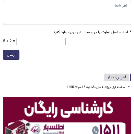
*
لطفا حاصل عبارت را در جعبه متن روبرو وارد کنید
5 + 2 =
ارسال
آخرین اخبار
صفحه اول روزنامه های 5شنبه 15مرداد 1405