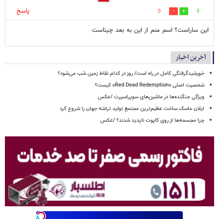
پاسخ
0
9
این ساراست؟ اسم منم از این به بعد چیتاست
آخرین اخبار
خورشیدگرفتگی کامل در راه است/ روز در کدام نقاط زمین شب می‌شود؟
شخصیت اصلی «Red Dead Redemption» کیست؟
ویژگی جنگنده‌ها در ماشین‌های سوپراسپرت /عکس
ایلان ماسک ساخت عظیم‌ترین مجتمع تولید تراشه جهان را شروع کرد
چرا مجسمه‌ها از روی کاپوت‌ ناپدید شدند؟ /عکس