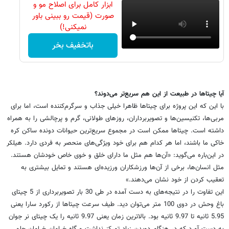
ابزار کامل برای اصلاح مو و
صورت (قیمت رو ببینی باور
نمیکنی!)
باتخفیف بخر
آیا چیتاها در طبیعت از این هم سریع‌تر می‌دوند؟
با این که این پروژه برای چیتاها ظاهرا خیلی جذاب و سرگرم‌کننده است، اما برای
مربی‌ها، تکنیسین‌ها و تصویربرداران، روزهای طولانی،‌ گرم و پرچالشی را به همراه
داشته است. چیتاها ممکن است در مجموع سریع‌ترین حیوانات دونده ساکن کره
خاکی ما باشند،‌ اما هر کدام هم برای خود ویژگی‌های منحصر به فردی دارد. هیلکر
در این‌باره می‌گوید: «آن‌ها هم مثل ما دارای خلق و خوی خاص خودشان هستند.
مثل انسان‌ها، برخی از آن‌ها ورزشکاران ورزیده‌ای هستند و تمایل بیشتری به
تعقیب کردن از خود نشان می‌دهند.»
این تفاوت را در نتیجه‌های به دست آمده در طی 30 بار تصویربرداری از 5 چیتای
باغ وحش در دوی 100 متر می‌توان دید. طیف سرعت چیتاها از رکورد سارا یعنی
5.95 ثانیه تا 9.97 ثانیه بود. بالاترین زمان یعنی 9.97 ثانیه را یک چیتای نر جوان