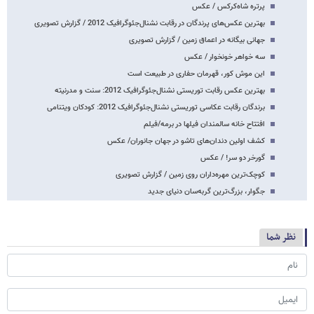
پرتره شاه‌کرکس / عکس
بهترین عکس‌های پرندگان در رقابت نشنال‌جئوگرافیک 2012 / گزارش تصویری
جهانی بیگانه در اعماق زمین / گزارش تصویری
سه خواهر خونخوار / عکس
این موش کور، قهرمان حفاری در طبیعت است
بهترین عکس رقابت توریستی نشنال‌جئوگرافیک 2012: سنت و مدرنیته
برندگان رقابت عکاسی توریستی نشنال‌جئوگرافیک 2012: کودکان ویتنامی
افتتاح خانه سالمندان فیلها در برمه/فیلم
کشف اولین دندان‌های تاشو در جهان جانوران/ عکس
گورخر دو سر! / عکس
کوچک‌ترین مهره‌داران روی زمین / گزارش تصویری
جگوار، بزرگ‌ترین گربه‌سان دنیای جدید
نظر شما