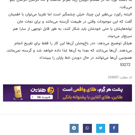
به دست آورد که در هنگام دویدن زیاد تمرکز نداشت و گاه خرامان خرامان جلو
می‌رفت.
البتنه رکورد بی‌نظیر این چیتا، خیلی چشمگیر است اما تقریبا می‌توان با اطمینان
گفت که این موجودات وقتی در طبیعت گرسنه می‌مانند و برای نجات جان
توله‌هایشان یا حتی خودشان باید شکار کنند، به طور قابل توجهی از سارا هم
سریع‌تر می‌دوند.
هیلکر توضیح می‌دهد: «‌در باغ‌وحش آن‌ها این کار را فقط برای تفریح انجام
می‌دهند. آن‌ها می‌دانند که بعدا به آن‌ها غذا داده خواهد شد و گرسنه نمی‌مانند.
همچنین آن‌ها می‌توانند در حال دویدن خط پایان را ببینند!»
53272
کد مطلب
233057