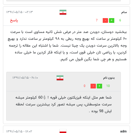
سام
۰۲:۱۳ - ۱۳۹۱/۰۵/۱۵
پاسخ
7
6
ببخشید دوستان، دویدن صد متر در عرض شش ثانیه مساوی است با سرعت
۶۰ کیلومتر بر ساعت که بهیچ وجه ربطی به ۹۸ کیلومتر بر ساعت ندارد و بهیچ
وجه بالاترین سرعت دویدن یک چیتا نیست. شما یا اشتباه این مقاله را ترجمه
کردین، یا ریاضی تان خیلی قوی است، و یا اینکه فکر کردین ما خیلی ساده
هستیم و هر چی شما بگین قبول می کنیم.
بدون نام
۲۰:۱۰ - ۱۳۹۱/۰۵/۱۵
0
10
شما هم مثل اینکه فیزیکتون خیلی قویه ! :) 60 کیلومتر میشه
سرعت متوسطش، پس میشه تصور کرد بیشترین سرعت لحظه
ایش 98 بوده .
۱۶:۰۲ - ۱۳۹۱/۰۵/۱۵
adm