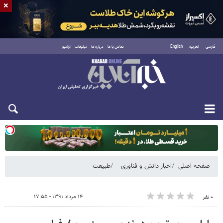
×
فارسی
العربية
English
تماس با ما
درباره ما
تبلیغات
آرشیو
یکشنبه ۱۸ مرداد ۱۴۰۵
صفحه اصلی
اخبار دانش و فناوری
طبیعت
۱۴ مرداد ۱۳۹۱ - ۱۷:۵۵
۰ نفر