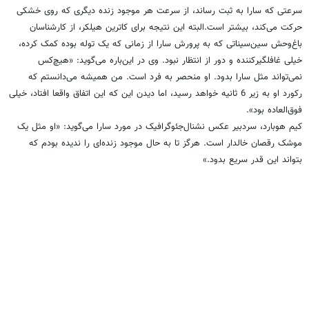
سرعتی که سارا به ثبت رساند،‌ از سرعت هر موجود زنده دیگری که روی خشکی
حرکت می‌کند، ‌بیشتر است.البته این نتیجه برای کاترین هیلکر،‌ از کارشناسان
باغ‌وحش سین‌سیناتی که به پرورش سارا از زمانی که یک توله بوده کمک کرده،
خیلی غافلگیرکننده و دور از انتظار نبود. وی در این‌باره می‌گوید: «هیچ‌کس
نمی‌تواند مثل سارا بدود. او منحصر به فرد است. من همیشه می‌دانستم که
رکورد او به زیر 6 ثانیه خواهد رسید، اما دیدن این که این اتفاق واقعا افتاد، خیلی
فوق‌العاده بود».
کیم هوبارد، سردبیر عکس نشنال‌جئوگرافیک در مورد سارا می‌گوید: «او مثل یک
موشک رقصان خالدار است. هرگز تا به حال موجود زنده‌ای را ندیده بودم که
بتواند این قدر سریع بدود.»