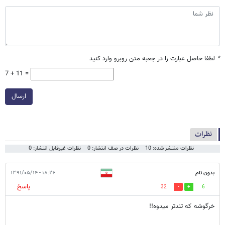
*
لطفا حاصل عبارت را در جعبه متن روبرو وارد کنید
7 + 11 =
ارسال
نظرات
نظرات منتشر شده: 10
نظرات در صف انتشار: 0
نظرات غیرقابل انتشار: 0
بدون نام
۱۸:۲۴ - ۱۳۹۱/۰۵/۱۴
پاسخ
32
6
خرگوشه که تندتر میدوه!!