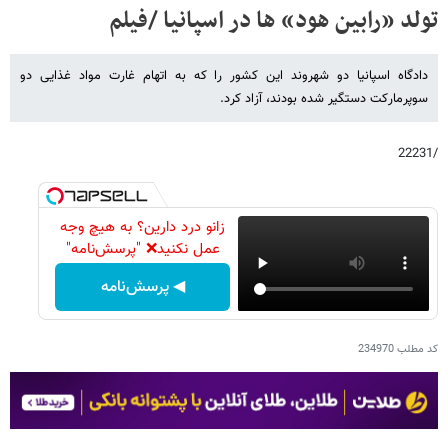
تولد «رابین هود» ها در اسپانیا /فیلم
دادگاه اسپانیا دو شهروند این کشور را که به اتهام غارت مواد غذایی دو
سوپرمارکت دستگیر شده بودند، آزاد کرد.
/22231
زانو درد دارین؟ به هیچ وجه
عمل نکنید❌ "پرسش‌نامه"
◀ پرسش‌نامه
کد مطلب
234970