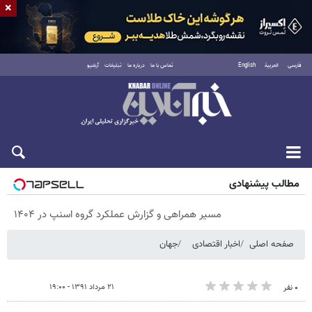
×
فارسی
العربية
English
تماس با ما
درباره ما
تبلیغات
آرشیو
پنجشنبه ۱۵ مرداد ۱۴۰۵
مطالب پیشنهادی
مسیر همراهی و گزارش عملکرد گروه اسنپ در ۱۴۰۴
صفحه اصلی
اخبار اقتصادی
جهان
۲۱ مرداد ۱۳۹۱ - ۱۹:۰۰
۰ نفر