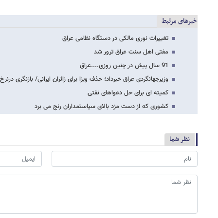
خبرهای مرتبط
تغییرات نوری مالکی در دستگاه نظامی عراق
مفتی اهل سنت عراق ترور شد
91 سال پیش در چنین روزی....عراق
وزیرجهانگردی عراق خبرداد؛ حذف ویزا برای زائران ایرانی/ بازنگری درنر
کمیته ای برای حل دعواهای نفتی
کشوری که از دست مزد بالای سیاستمداران رنج می برد
نظر شما