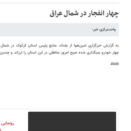
چهار انفجار در شمال عراق
واحدمرکزی خبر:
به گزارش خبرگزاری شین‌هوا از بغداد، منابع پلیس استان کرکوک در شمال عر
چهار خودرو بمبگذاری شده صبح امروز مناطقی در این استان را لرزاند و چندی
4949
رونمایی
دن