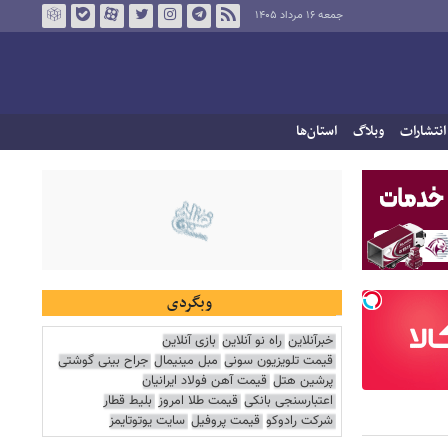
جمعه ۱۶ مرداد ۱۴۰۵
انتشارات
وبلاگ
استان‌ها
وبگردی
خبرآنلاین
راه نو آنلاین
بازی آنلاین
قیمت تلویزیون سونی
مبل مینیمال
جراح بینی گوشتی
پرشین هتل
قیمت آهن فولاد ایرانیان
اعتبارسنجی بانکی
قیمت طلا امروز
بلیط قطار
شرکت رادوکو
قیمت پروفیل
سایت یوتوتایمز