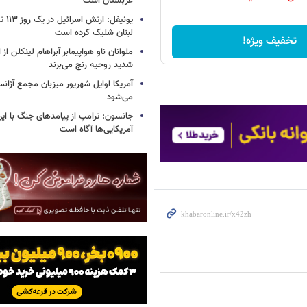
عربستان است
یونیفل
لبنان شلیک کرده است
تخفیف ویژه!
ملوانان ناو هواپیمابر آبراهام لینکلن ا
شدید روحیه رنج می‌برند
آمریکا اوایل شهریور میزبان مجمع آژان
می‌شود
جانسون: ترامپ از پیامدهای جنگ با ایرا
آمریکایی‌ها آگاه است