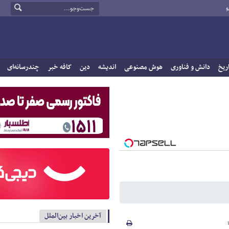
و
ریخ
دانش و فناوری
هوش مصنوعی
اندیشه
دین
کافه خبر
چندرسانه‌ای
آخرین اخبار بین‌الملل