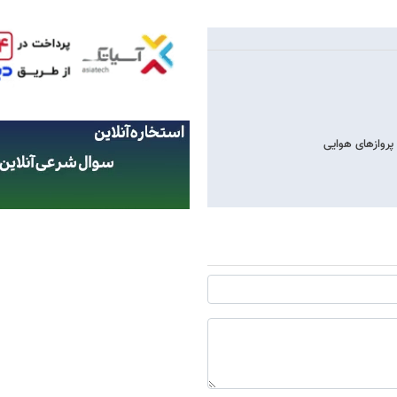
خ پروازهای هوایی