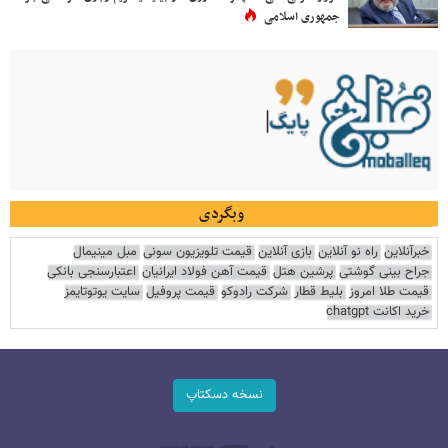
جمهوری اسلامی
وبگردی
خبرآنلاین
راه نو آنلاین
بازی آنلاین
قیمت تلویزیون سونی
مبل مینیمال
جراح بینی گوشتی
پرشین هتل
قیمت آهن فولاد ایرانیان
اعتبارسنجی بانکی
قیمت طلا امروز
بلیط قطار
شرکت رادوکو
قیمت پروفیل
سایت یوتوتایمز
خرید اکانت chatgpt
نسخه دسکتاپ