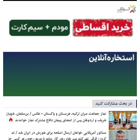
در بحث مشارکت کنید
نماز جماعت سران ترکیه، عربستان و پاکستان + عکس / بن‌سلمان، شهباز
شریف و اردوغان پس از امضای پیمان دفاع مشترک نماز خواندند
سناتور آمریکایی خواهان ارسال اسلحه برای شورش در ایران شد / تد
کروز: فرقی نمی‌کند پسر شاه روی کار بیاید یا مریم رجوی، هر کسی جز