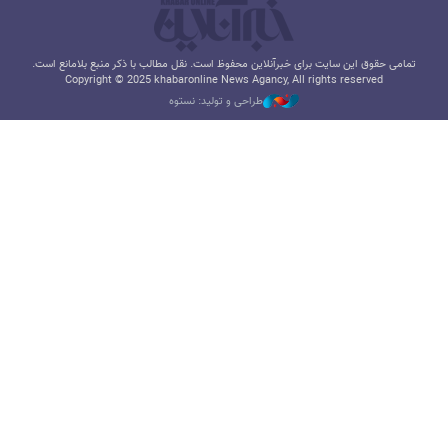
تمامی حقوق این سایت برای خبرآنلاین محفوظ است. نقل مطالب با ذکر منبع بلامانع است.
Copyright © 2025 khabaronline News Agancy, All rights reserved
طراحی و تولید: نستوه