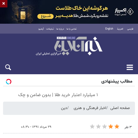
×
فارسی
العربية
English
تماس با ما
درباره ما
تبلیغات
آرشیو
شنبه ۱۷ مرداد ۱۴۰۵
مطالب پیشنهادی
۱ میلیارد اعتبار خرید طلا | بدون ضامن و چک
صفحه اصلی
اخبار فرهنگی و هنری
دین
۲۹ مرداد ۱۳۹۱ - ۰۸:۳۰
۳ نفر