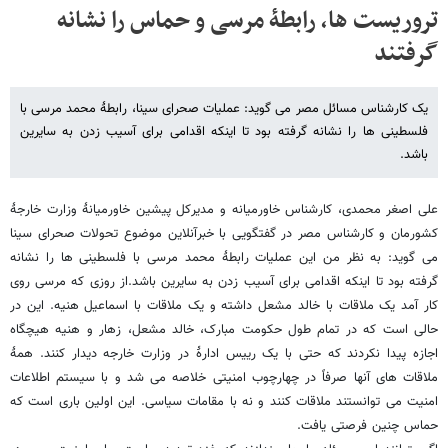
تروریست ها، رابطۀ مرسی و حماس را نشانه
گرفتند
یک کارشناس مسائل مصر می گوید: عملیات صحرای سینا، رابطۀ محمد مرسی با
فلسطینی ها را نشانه گرفته بود تا اینکه اقدامی برای آسیب زدن به سایرین
باشد.
علی اصغر محمدی، کارشناس خاورمیانه و مدیرکل پیشین خاورمیانۀ وزارت خارجۀ
کشورمان و کارشناس مصر در گفتگویی با خبرآنلاین موضوع تحولات صحرای سینا
می گوید: به نظر من این عملیات رابطۀ محمد مرسی با فلسطینی ها را نشانه
گرفته بود تا اینکه اقدامی برای آسیب زدن به سایرین باشد.از روزی که مرسی روی
کار آمد یک ملاقات با خالد مشعل داشته و یک ملاقات با اسماعیل هنیه. این در
حالی است که در تمام طول حکومت مبارک، خالد مشعل، زهار و هنیه هیچگاه
اجازه پیدا نکردند که حتی با یک رییس ادارۀ در وزارت خارجه دیدار کنند. همۀ
ملاقات های آنها صرفاً در چهارچوب امنیتی خلاصه می شد و با سیستم اطلاعات
امنیت می توانستند ملاقات کنند و نه با مقامات سیاسی. این اولین باری است که
حماس چنین فرصتی یافت.