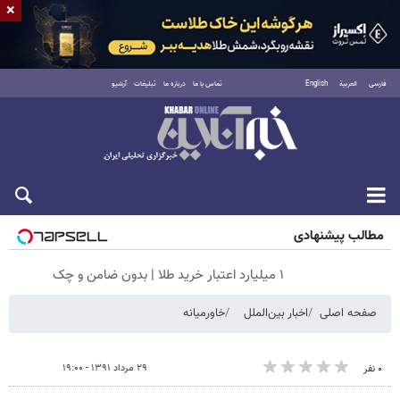
×
فارسی
العربية
English
تماس با ما
درباره ما
تبلیغات
آرشیو
جمعه ۱۶ مرداد ۱۴۰۵
مطالب پیشنهادی
۱ میلیارد اعتبار خرید طلا | بدون ضامن و چک
صفحه اصلی
اخبار بین‌الملل
خاورمیانه
۲۹ مرداد ۱۳۹۱ - ۱۹:۰۰
۰ نفر