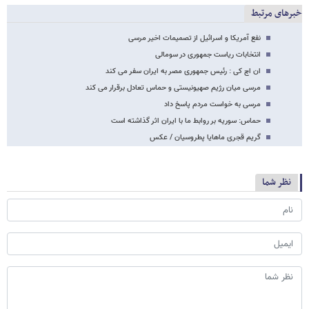
خبرهای مرتبط
نفع آمریکا و اسرائیل از تصمیمات اخیر مرسی
انتخابات ریاست جمهوری در سومالی
ان اچ کی : رئیس جمهوری مصر به ایران سفر می کند
مرسی میان رژیم صهیونیستی و حماس تعادل برقرار می کند
مرسی به خواست مردم پاسخ داد
حماس: سوریه بر روابط ما با ایران اثر گذاشته است
گریم قجری ماهایا پطروسیان / عکس
نظر شما