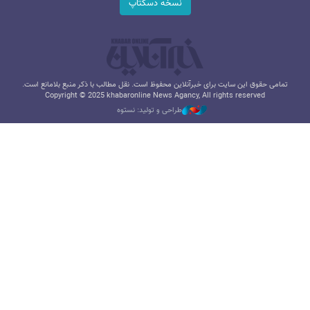
نسخه دسکتاپ
تمامی حقوق این سایت برای خبرآنلاین محفوظ است. نقل مطالب با ذکر منبع بلامانع است.
Copyright © 2025 khabaronline News Agancy, All rights reserved
طراحی و تولید: نستوه