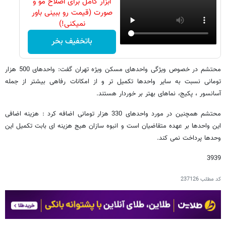
ابزار کامل برای اصلاح مو و
صورت (قیمت رو ببینی باور
نمیکنی!)
باتخفیف بخر
محتشم در خصوص ویژگی واحدهای مسکن ویژه تهران گفت: واحدهای 500 هزار
تومانی نسبت به سایر واحدها تکمیل تر و از امکانات رفاهی بیشتر از جمله
آسانسور ، پکیج، نماهای بهتر بر خوردار هستند.
محتشم همچنین در مورد واحدهای 330 هزار تومانی اضافه کرد : هزینه اضافی
این واحدها بر عهده متقاضیان است و انبوه سازان هیج هزینه ای بابت تکمیل این
وحدها پرداخت نمی کند.
3939
کد مطلب
237126