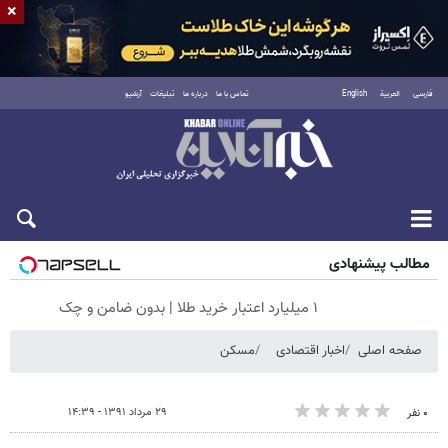
×
فارسی
العربية
English
تماس با ما
درباره ما
تبلیغات
آرشیو
جمعه ۱۶ مرداد ۱۴۰۵
مطالب پیشنهادی
۱ میلیارد اعتبار خرید طلا | بدون ضامن و چک
صفحه اصلی
اخبار اقتصادی
مسکن
۲۹ مرداد ۱۳۹۱ - ۱۴:۳۹
۰ نفر