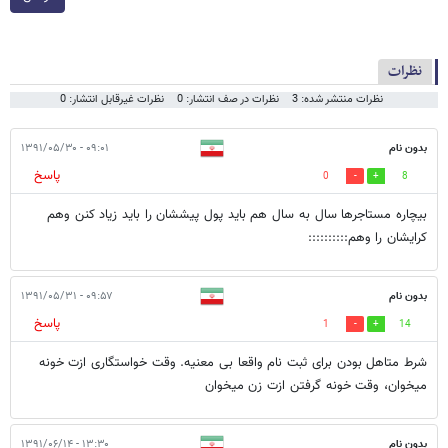
نظرات
نظرات منتشر شده: 3
نظرات در صف انتشار: 0
نظرات غیرقابل انتشار: 0
بدون نام
۰۹:۰۱ - ۱۳۹۱/۰۵/۳۰
پاسخ
0
8
بیچاره مستاجرها سال به سال هم باید پول پیششان را باید زیاد کنن وهم
کرایشان را وهم::::::::::
بدون نام
۰۹:۵۷ - ۱۳۹۱/۰۵/۳۱
پاسخ
1
14
شرط متاهل بودن برای ثبت نام واقعا بی معنیه. وقت خواستگاری ازت خونه
ميخوان، وقت خونه گرفتن ازت زن ميخوان
بدون نام
۱۳:۳۰ - ۱۳۹۱/۰۶/۱۴