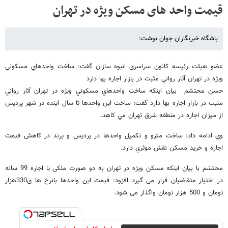
قیمت واحد های مسکن ویژه در تهران
باشگاه خبرنگاران جوان نوشت:
عضو هیئت رئیسه کانون سراسری انبوه سازان گفت: ساخت واحدهاي مسكوني
ويژه در تهران آثار رواني مثبت در بازار اجاره بها دارد
حسن محتشم بيان اينكه ساخت واحدهاي مسكوني ويژه در تهران آثار رواني
مثبت در بازار اجاره بها دارد گفت: ساخت اين واحدها تا سال آينده در شهر پرديس
از ميزان اجاره در منطقه شرق تهران مي كاهد.
وي ادامه داد: ساخت مترو و تكميل واحدها در پرديس و پرند در كاهش قيمت
اجاره و خريد مسكن نقش موثري دارد.
محتشم با بیان اینکه مسکن ویژه در تهران به دو صورت ملکی یا اجاره 99 ساله
در اختیار متقاضیان قرار می گیرد افزود: قیمت این واحدها بانرخ ها ی330هزار
تومان و 500 هزار تومان واگذار می شود.