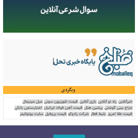
وبگردی
خبرآنلاین
راه نو آنلاین
بازی آنلاین
قیمت تلویزیون سونی
مبل مینیمال
جراح بینی گوشتی
پرشین هتل
قیمت آهن فولاد ایرانیان
اعتبارسنجی بانکی
قیمت طلا امروز
بلیط قطار
شرکت رادوکو
قیمت پروفیل
سایت یوتوتایمز