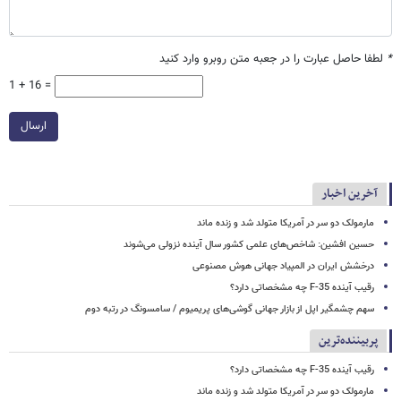
*
لطفا حاصل عبارت را در جعبه متن روبرو وارد کنید
1 + 16 =
ارسال
آخرین اخبار
مارمولک دو سر در آمریکا متولد شد و زنده ماند
حسین افشین: شاخص‌های علمی کشور سال آینده نزولی می‌شوند
درخشش ایران در المپیاد جهانی هوش مصنوعی
رقیب آینده F-35 چه مشخصاتی دارد؟
سهم چشمگیر اپل از بازار جهانی گوشی‌های پریمیوم / سامسونگ در رتبه دوم
پربیننده‌ترین
رقیب آینده F-35 چه مشخصاتی دارد؟
مارمولک دو سر در آمریکا متولد شد و زنده ماند