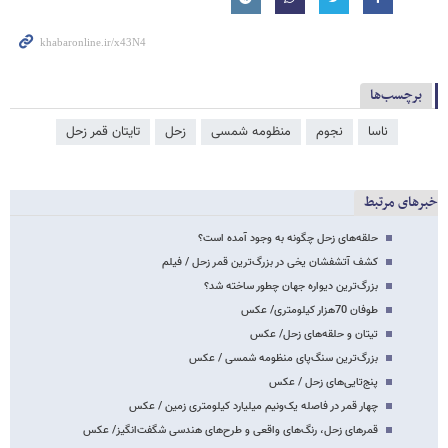
برچسب‌ها
ناسا
نجوم
منظومه شمسی
زحل
تایتان قمر زحل
خبرهای مرتبط
حلقه‌های زحل چگونه به وجود آمده است؟
کشف آتشفشان یخی در بزرگ‌ترین قمر زحل / فیلم
بزرگ‌ترین دیواره جهان چطور ساخته شد؟
طوفان 70هزار کیلومتری/ عکس
تیتان و حلقه‌های زحل/ عکس
بزرگ‌ترین سنگ‌پای منظومه شمسی / عکس
پنج‌تایی‌های زحل / عکس
چهار قمر در فاصله یک‌ونیم میلیارد کیلومتری زمین / عکس
قمرهای زحل، رنگ‌های واقعی و طرح‌های هندسی شگفت‌انگیز/ عکس