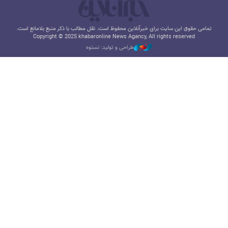
تمامی حقوق این سایت برای خبرآنلاین محفوظ است. نقل مطالب با ذکر منبع بلامانع است.
Copyright © 2025 khabaronline News Agancy, All rights reserved
طراحی و تولید: نستوه