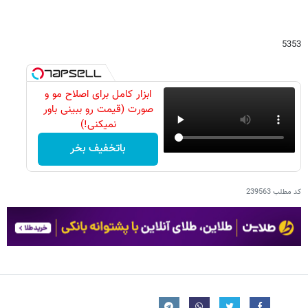
5353
ابزار کامل برای اصلاح مو و
صورت (قیمت رو ببینی باور
نمیکنی!)
باتخفیف بخر
کد مطلب
239563