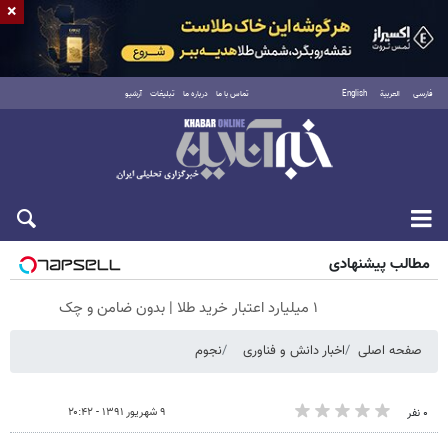
×
فارسی
العربية
English
تماس با ما
درباره ما
تبلیغات
آرشیو
شنبه ۱۷ مرداد ۱۴۰۵
مطالب پیشنهادی
۱ میلیارد اعتبار خرید طلا | بدون ضامن و چک
صفحه اصلی
اخبار دانش و فناوری
نجوم
۹ شهریور ۱۳۹۱ - ۲۰:۴۲
۰ نفر