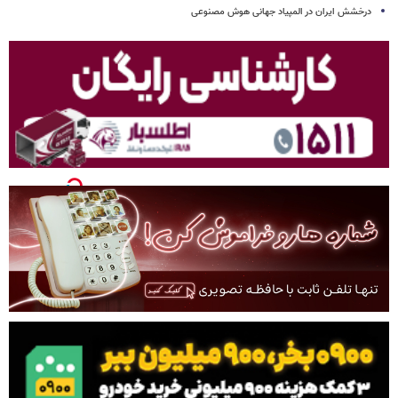
درخشش ایران در المپیاد جهانی هوش مصنوعی