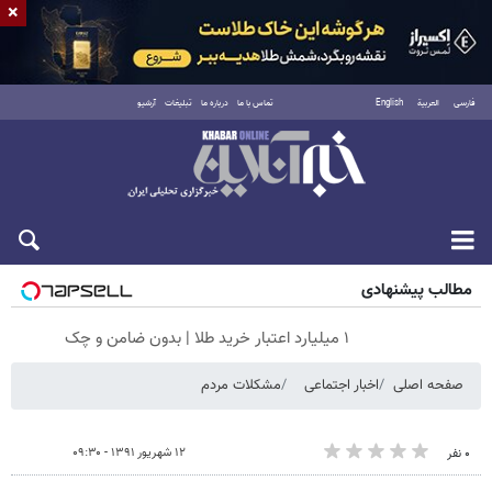
×
فارسی
العربية
English
تماس با ما
درباره ما
تبلیغات
آرشیو
جمعه ۱۶ مرداد ۱۴۰۵
مطالب پیشنهادی
۱ میلیارد اعتبار خرید طلا | بدون ضامن و چک
صفحه اصلی
اخبار اجتماعی
مشکلات مردم
۱۲ شهریور ۱۳۹۱ - ۰۹:۳۰
۰ نفر