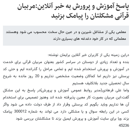
پاسخ آموزش و پرورش به خبر آنلاین:مربیان
قرآنی مشکلتان را پیامک بزنید
معلمی یکی از مشاغل شیرین و در عین حال سخت محسوب می شود وهستند
معلمانی که در کار خود دغدغه های بسیاری دارند
دراین زمینه یکی از کاربران خبر آنلاین برایمان نوشته:
بنده و تعداد زیادی از دوستان در سراسر کشور بعنوان مربیان قرآنی برای خدمت
در آموزش و پرورش استخدام شده ایم و تمامی مراحل را گذرانده ایم و حتی کد
پرسنلی نیز داریم اما کماکان وضعیت مشخصی نداریم و 20 روز مانده به شروع
سال تحصیلی جدید بلاتکلیف هستیم
واما علی فرهادی(مدیر روابط عمومی آموزش و پرورش)در پاسخ به این مشکل
گفت:این مربیان بصورت کار معین پذیرفته شده اند وهنوز تصمیمی برای استخدام
آن ها نداریم وباید بگویم کد پرسنلی وقرار داد از طرف دولت داده می شود واگر
کسی در این رابطه سوال و یا مشکلی دارد می تواند به شماره 300012 پیامک
بزند ویا برای سایت آموزش و پرورش ایمیل بزند تا مشکلشان بررسی شود
45236