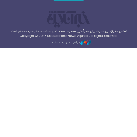
تمامی حقوق این سایت برای خبرآنلاین محفوظ است. نقل مطالب با ذکر منبع بلامانع است.
Copyright © 2025 khabaronline News Agancy, All rights reserved
طراحی و تولید: نستوه