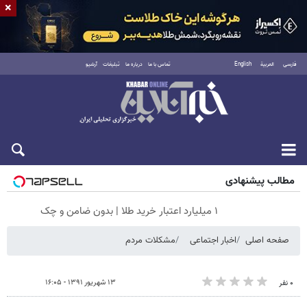
×
فارسی
العربية
English
تماس با ما
درباره ما
تبلیغات
آرشیو
جمعه ۱۶ مرداد ۱۴۰۵
مطالب پیشنهادی
۱ میلیارد اعتبار خرید طلا | بدون ضامن و چک
صفحه اصلی
اخبار اجتماعی
مشکلات مردم
۱۳ شهریور ۱۳۹۱ - ۱۶:۰۵
۰ نفر