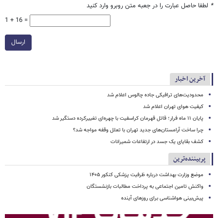
*
لطفا حاصل عبارت را در جعبه متن روبرو وارد کنید
1 + 16 =
ارسال
آخرین اخبار
محدودیت‌های ترافیکی جاده چالوس اعلام شد
کیفیت هوای تهران اعلام شد
پایان ۱۱ ماه فرار؛ قاتل قهرمان کراسفیت با چهره‌ای تغییرکرده دستگیر شد
چرا ساخت آرامستان‌های جدید تهران با تعلل وقفه مواجه شد؟
کشف بقایای یک جسد در ارتفاعات شمیرانات
پربیننده‌ترین
موضع وزارت بهداشت درباره ظرفیت پزشکی کنکور ۱۴۰۵
واکنش تامین اجتماعی به پرداخت مطالبات بازنشستگان
پیش‌بینی هواشناسی برای روزهای آینده