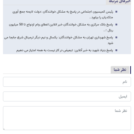
خبرهای مرتبط
رئیس کمیسیون اجتماعی در پاسخ به مشکل خوانندگان :دولت لایحه جمع آوری
متکدیان را بیاورد…
پاسخ بانک مرکزی به مشکل خوانندگان خبر انلاین:اعطای وام ازدواج تا 50 میلیون
ریال ؛…
پاسخ شهرداری تهران به مشکل خوانندگان: یکسال و نیم دیگر ترمینال شرق جابجا می
شود
پاسخ بنیاد شهید به خبر آنلاین: تبعیض در کار نیست به همه امتیاز می دهیم
نظر شما