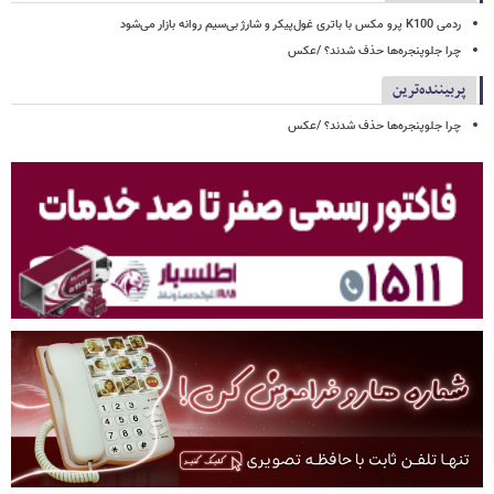
ردمی K100 پرو مکس با باتری غول‌پیکر و شارژ بی‌سیم روانه بازار می‌شود
چرا جلوپنجره‌ها حذف شدند؟ /عکس
پربیننده‌ترین
چرا جلوپنجره‌ها حذف شدند؟ /عکس