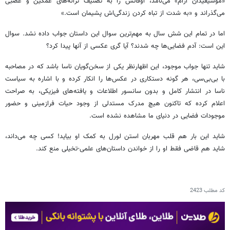
«موسیقیدان آرام» می‌نامد، اوقاتش را به تصنیف ترانه‌های غمگین و عصبی
می‌گذراند و «به شدت از تباه کردن زندگی‌اش پشیمان است.»
اما در تمام این شش سال به مهم‌ترین سوال این داستان جواب داده نشد. سوال
این است: آدم فضایی‌ها چه شدند؟ آیا گری عکسی از آنها پیدا کرد؟
شاید تنها جواب موجود، این اظهارنظر یکی از سخن‌گویان ناسا باشد که در مصاحبه
با بی‌بی‌سی، هر گونه دستکاری در عکس‌ها را انکار کرده و با اشاره به سیاست
ناسا در انتشار کامل و بدون سانسور اطلاعات و یافته‌های فیزیکی، به صراحت
اعلام کرده که تاکنون هیچ مدرک مستدلی از وجود حیات فرازمینی و حضور
موجودات فضایی در دنیای ما مشاهده نشده است.
شاید این بار هم قلب مهربان استن لورل به کمک او بیاید! کسی چه می‌داند،
شاید هم قاضی فقط او را از خواندن داستان‌های علمی-تخیلی منع کند.
کد مطلب
2423