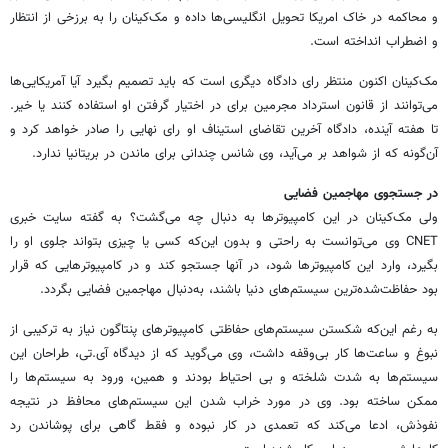
و محاکمه در خاک امریکا تحویل انگلیسی‌ها داده و مک‌کینان را به برزخی از انتظار
و اضطراب انداخته است.
مک‌کینان اکنون منتظر رای دادگاه دیگری است که باید تصمیم بگیرد آیا آمریکایی‌ها
می‌توانند از قانون استرداد مجرمین برای در اختیار گرفتن او استفاده کنند یا خیر.
تا هفته آینده، دادگاه آخرین تقاضای استیناف او رای نهایی را صادر خواهد کرد و
آن‌گونه که از شواهد بر می‌آید، وی شانس چندانی برای ماندن در بریتانیا ندارد.
در جستجوی مهاجمین فضایی
ولی مک‌کینان در این کامپیوترها به دنبال چه می‌گشت؟ به گفته سایت خبری
CNET وی می‌توانست به راحتی و بدون این‌که کسی یا چیزی بتواند جلوی او را
بگیرد، وارد این کامپیوترها شود، در آنها جستجو کند و در کامپیوترهایی که قرار
بود حفاظت‌شده‌ترین سیستم‌های دنیا باشند، به‌دنبال مهاجمین فضایی بگردد.
به رغم این‌که شکستن سیستم‌های حفاظتی کامپیوترهای پنتاگون نیاز به ترکیبی از
نبوغ و ساعت‌ها کار بی‌وقفه داشت، وی‌ می‌گوید که از دیدگاه آی.تی، طراحان این
سیستم‌ها به شدت شلخته و بی احتیاط بودند و همین، ورود به سیستم‌ها را
ممکن ساخته بود. وی در مورد خراب شدن این سیستم‌های محافظ در نتیجه
نفوذش، ادعا می‌کند که تعمدی در کار نبوده و فقط گاهی برای پوشاندن رد