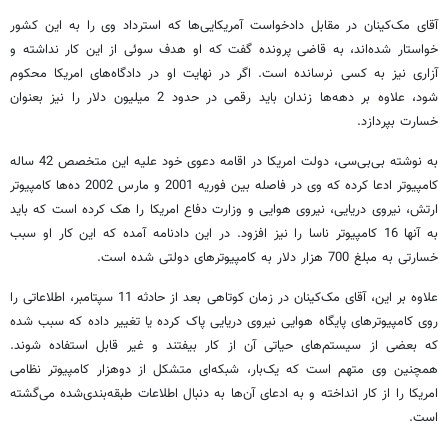
آقای مک‌کینان در مقابل دادخواست آمریکایی‌ها که استرداد وی را به این کشور
خواستار شده‌اند، به قاضی پرونده گفت که او هدف سوئی از این کار نداشته و
آزاری نیز به کسی نرسانده است. اگر در نهایت او در دادگاه‌های امریکا محکوم
شود، علاوه بر دهه‌ها زندان باید رقمی در حدود 2 میلیون دلار را نیز بعنوان
خسارت بپردازد.
به نوشته بی‌بی‌سی، دولت امریکا در اقامه دعوی خود علیه این متخصص 42 ساله
کامپیوتر ادعا کرده که وی در فاصله بین فوریه 2001 و مارس 2002 ده‌ها کامپیوتر
ارتش، نیروی دریایی، نیروی هوایی و وزارت دفاع امریکا را هک کرده است که باید
به آنها 16 کامپیوتر ناسا را نیز افزود. در این دادنامه آمده که این کار او سبب
خسارتی به مبلغ 700 هزار دلار به کامپیوترهای دولتی شده است.
علاوه بر این، آقای مک‌کینان در زمان کوتاهی بعد از حادثه 11 سپتامبر، اطلاعاتی را
روی کامپیوترهای پایگاه هوایی نیروی دریایی پاک کرده یا تغییر داده که سبب شده
که بعضی از سیستم‌های حیاتی آن از کار بیفتند و غیر قابل استفاده‌ شوند.
همچنین وی متهم است که یک‌بار، شبکه‌ای متشکل از دوهزار کامپیوتر نظامی
امریکا را از کار انداخته و به ادعای آن‌ها به دنبال اطلاعات طبقه‌بندی‌شده می‌گشته
است.