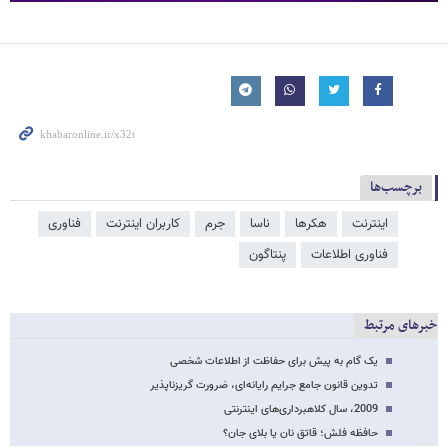
برچسب‌ها
اینترنت
هکرها
ناسا
جرم
کاربران اینترنت
فناوری
فناوری اطلاعات
پنتاگون
خبرهای مرتبط
یک گام به پیش برای حفاظت از اطلاعات شخصی
تدوین قانون جامع جرایم رایانه‌ای، ضرورت گریزناپذیر
2009، سال کلاهبرداری‌های اینترنتی
حافظه فلش؛ قاتق نان یا بلای جان؟