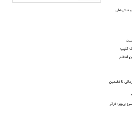
و تنش‌های
یست
ک کلیپ
 انتقام
مانی تا تضمین
 پرویز؛ فراتر