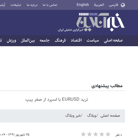
فارسی
العربية
English
تماس با ما
درباره ما
تبلیغات
آرشی
صفحه اصلی
سیاست
اقتصاد
فرهنگ
جامعه
بین‌الملل
ورزش
تا
مطالب پیشنهادی
ترید EURUSD با اسپرد از صفر پیپ
صفحه اصلی
وبلاگ
خبر وبلاگ
۲۵ شهریور ۱۳۹۱ - ۲۰:۰۹
۰ نفر