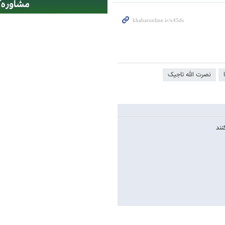
نصرت الله تاجیک
نند