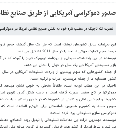
صدور دموکراسی آمریکایی از طریق صنایع نظا
نصرت الله تاجیک در مطلب تازه خود به نقش صنایع نظامی آمریکا در دموکراس
درصد حجم تجارت جهانی اسلحه را در سال 2011 تشکیل می دهد.
بازار تسلیحاتی آمریکا طی یک سال در جهان را نشان می دهد.
کشور همسایه ما از جمله عربستان، امارات و ترکیه است.
تاجیک در این مطلب آورده است: «اتفاقاً منحنی به خوبی نشان میدهد 
دموکراتها بر کاخ سفید صورت گرفته است و باعث شکل گیری تئوری لیبز
کشورها و ایجاد بی ثباتی و ناامنی در کشورها که در همان راستای سیاست دهه
سپس حمله به کشوری همچون افغانستان برای نابودی القاعده است که ه
دموکراسی سازی تسلیحاتی پیدا کرده است.»
نویسنده، مهمترین اثرات این معاملات تسلیحاتی را تبدیل روند اقتصادیِ معا
بی قید و شرط آمریکا از کشورهای خریدار، گسترده تر کردن منافع ملی آمریک