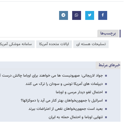
برچسب‌ها
تسلیحات هسته ای
ایالات متحده آمریکا
سامانه موشکی آمریکا
خبرهای مرتبط
جواد لاریجانی: صهیونیست ها می خواهند برای اوباما چالش درست ک
دیپلمات های آمریکا تونس و سودان را ترک می کنند
احتمال لغو دیدار مرسی و اوباما
اسرائیل با جمهوریخواهان بهتر کنار می آید یا دموکراتها؟
بعید است جمهوریخواهان نفعی از اعتراضات ببرند
تنهایی اوباما و احتمال حمله به ایران