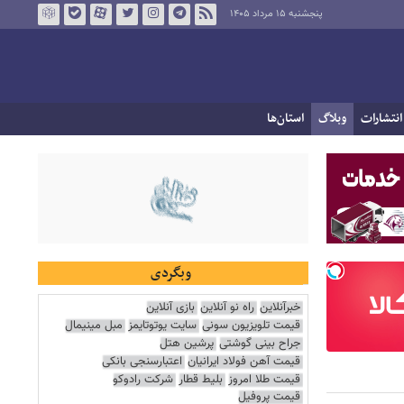
پنجشنبه ۱۵ مرداد ۱۴۰۵
انتشارات
وبلاگ
استان‌ها
وبگردی
خبرآنلاین
راه نو آنلاین
بازی آنلاین
قیمت تلویزیون سونی
سایت یوتوتایمز
مبل مینیمال
جراح بینی گوشتی
پرشین هتل
قیمت آهن فولاد ایرانیان
اعتبارسنجی بانکی
قیمت طلا امروز
بلیط قطار
شرکت رادوکو
قیمت پروفیل