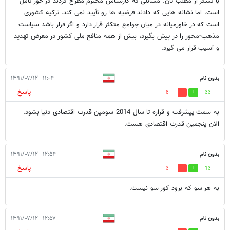
با تشکر از مطلب تان. مسائلی که کارشناس محترم مطرح کردند در خور تأمل
است. اما نشانه هایی که دادند فرضیه ها رو تأیید نمی کند. ترکیه کشوری
است که در خاورمیانه در میان جوامع متکثر قرار دارد و اگر قرار باشد سیاست
مذهب-محور را در پیش بگیرد، بیش از همه منافع ملی کشور در معرض تهدید
و آسیب قرار می گیرد.
بدون نام
۱۱:۰۴ - ۱۳۹۱/۰۷/۱۲
پاسخ
8
33
به سمت پیشرفت و قراره تا سال 2014 سومین قدرت اقتصادی دنیا بشود.
الان پنجمین قدرت اقتصادی هست.
بدون نام
۱۲:۵۴ - ۱۳۹۱/۰۷/۱۲
پاسخ
3
13
به هر سو که برود کور سو نیست.
بدون نام
۱۲:۵۷ - ۱۳۹۱/۰۷/۱۲