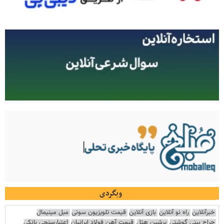
وبگردی
خبرآنلاین
راه نو آنلاین
بازی آنلاین
قیمت تلویزیون سونی
مبل مینیمال
جراح بینی گوشتی
پرشین هتل
قیمت آهن فولاد ایرانیان
اعتبارسنجی بانکی