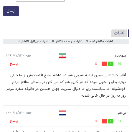
ارسال
نظرات
نظرات منتشر شده: 9
نظرات در صف انتشار: 0
نظرات غیرقابل انتشار: 0
بدون نام
۱۰:۵۰ - ۱۳۹۱/۰۷/۱۲
پاسخ
8
40
آقای کارشناس همین ترکیه هیچی هم که نباشه وضع اقتصادیش از ما خیلی
بهتره و این نشون میده که هر کاری هم که می کنن در راستای منافع مردم
خودشونه اما سیاستمدارای ما دنبال مدریت جهان هستن در حالیکه سفره مردم
روز به روز در حال خالی شدنه
بی نام
۱۰:۵۷ - ۱۳۹۱/۰۷/۱۲
پاسخ
4
24