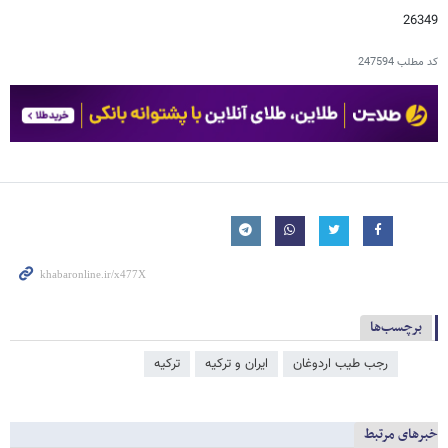
26349
کد مطلب
247594
برچسب‌ها
رجب طیب اردوغان
ایران و ترکیه
ترکیه
خبرهای مرتبط