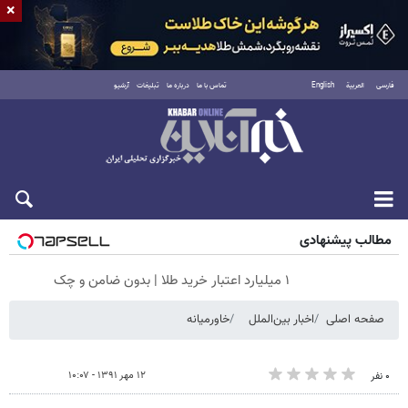
×
فارسی
العربية
English
تماس با ما
درباره ما
تبلیغات
آرشیو
جمعه ۱۶ مرداد ۱۴۰۵
مطالب پیشنهادی
۱ میلیارد اعتبار خرید طلا | بدون ضامن و چک
صفحه اصلی
اخبار بین‌الملل
خاورمیانه
۱۲ مهر ۱۳۹۱ - ۱۰:۰۷
۰ نفر