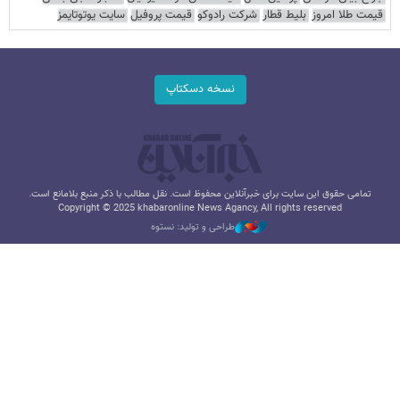
قیمت طلا امروز
بلیط قطار
شرکت رادوکو
قیمت پروفیل
سایت یوتوتایمز
نسخه دسکتاپ
تمامی حقوق این سایت برای خبرآنلاین محفوظ است. نقل مطالب با ذکر منبع بلامانع است.
Copyright © 2025 khabaronline News Agancy, All rights reserved
طراحی و تولید: نستوه