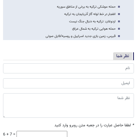
حمله موشکی ترکیه به برخی از مناطق سوریه
انفجار در خط لوله گاز آذربایجان به ترکیه
اردوغان: ترکیه به دنبال جنگ نیست
حمله هوایی ترکیه به شمال عراق
قبرس، زمین بازی جدید اسراییل و روسیه/فایل صوتی
نظر شما
*
لطفا حاصل عبارت را در جعبه متن روبرو وارد کنید
6 + 7 =