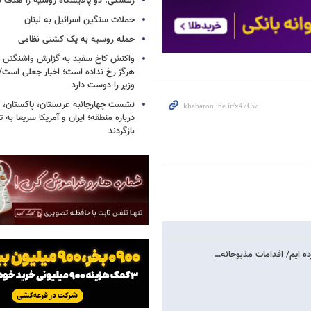
زلنسکی: دو پالایشگاه روسیه را هدف قر
حملات سنگین اسرائیل به لبنان
حمله روسیه به یک کشتی نظامی
واکنش کاخ سفید به گزارش واشنگتن پ
هرگز رخ نداده است؛ اخبار جعلی است
وزیر را دوست دارد
نشست چهارجانبه عربستان، پاکستان، م
درباره منطقه؛ ایران و آمریکا سریعا به ت
بازگردند
ه ایم/ اقدامات مذبوحانه…