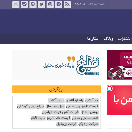
پنجشنبه ۱۵ مرداد ۱۴۰۵
انتشارات
وبلاگ
استان‌ها
وبگردی
خبرآنلاین
راه نو آنلاین
بازی آنلاین
قیمت تلویزیون سونی
مبل مینیمال
جراح بینی گوشتی
پرشین هتل
قیمت آهن فولاد ایرانیان
اعتبارسنجی بانکی
قیمت طلا امروز
بلیط قطار
شرکت رادوکو
قیمت پروفیل