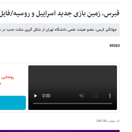
قبرس، زمین بازی جدید اسراییل و روسیه/فای
جهانگیر کرمی، عضو هیئت علمی دانشگاه تهران از شکل گیری مثلث جدید در من
49263
رونمایی
دن
کد مطلب
248748