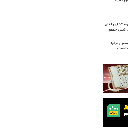
ار دادیم
ست: این اتفاق
/ رئیس جمهور
صر و ترکیه
فاهم‌نامه