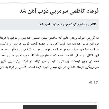
فرهاد کاظمی سرمربی ذوب آهن شد
کاظمی جانشین کربکندی در تیم ذوب آهن شد.
به گزارش خبرآنلاین؛در حالی که ساعاتی پیش حسین هدایتی از توافق با فرهاد
بود این مربی هدایت تیم ذوب آهن را بر عهده گرفت.ذوبی ها پس از برکناری 
هدایت تیشمان حرف زده بودند که در نهایت روی نام کاظمی به توافق رسیدند.
این اتفاق در حالی افتاده است که مسئولان باشگاه ذوب آهن مدعی هست
نشستن روی نیمکت این تیم ندارد و می تواند در لیگ برتر مربی گری
سرمربیگری فرهاد کاظمی در این تیم را تایید کرده است. کاظمی از فردا به تمر
251 43