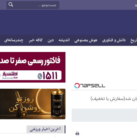
و
ریخ
دانش و فناوری
هوش مصنوعی
اندیشه
دین
کافه خبر
چندرسانه‌ای
آخرین اخبار ورزشی