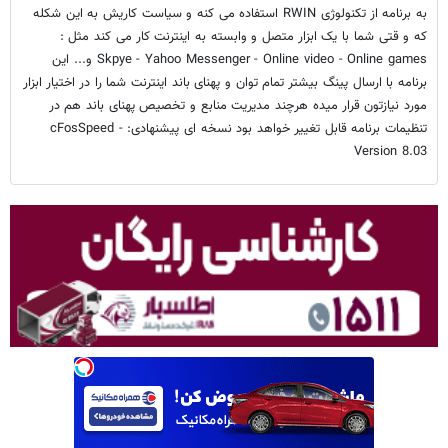
به برنامه از تکنولوژی RWIN استفاده می کنه و سیاست کاریش به این شکله
که و قتی شما با یک ابزار متصل و وابسته به اینترنت کار می کند مثل :
Skpye - Yahoo Messenger - Online video - Online games و... این
برنامه با ارسال پینگ بیشتر تمام توان و پهنای باند اینترنت شما را در اختیار ابزار
مورد نیازتون قرار میده هرچند مدیریت منابع و تخصیص پهنای باند هم در
تنظیمات برنامه قابل تغییر خواهد بود نسخه ای پیشنهادی: cFosSpeed -
Version 8.03