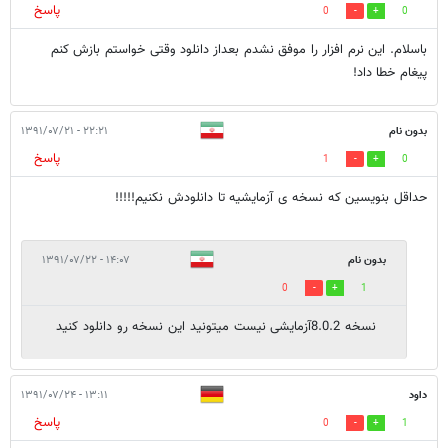
پاسخ
0
0
باسلام. این نرم افزار را موفق نشدم بعداز دانلود وقتی خواستم بازش کنم
پیغام خطا داد!
بدون نام
۲۲:۲۱ - ۱۳۹۱/۰۷/۲۱
پاسخ
1
0
حداقل بنویسین که نسخه ی آزمایشیه تا دانلودش نکنیم!!!!!
بدون نام
۱۴:۰۷ - ۱۳۹۱/۰۷/۲۲
0
1
نسخه 8.0.2آزمایشی نیست میتونید این نسخه رو دانلود کنید
داود
۱۳:۱۱ - ۱۳۹۱/۰۷/۲۴
پاسخ
0
1