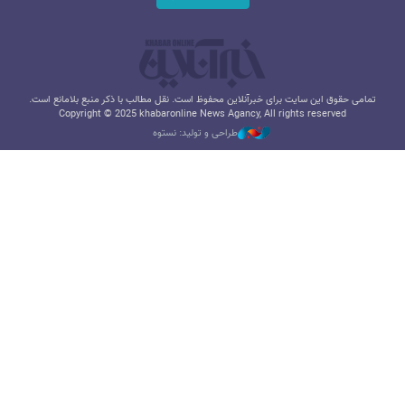
تمامی حقوق این سایت برای خبرآنلاین محفوظ است. نقل مطالب با ذکر منبع بلامانع است.
Copyright © 2025 khabaronline News Agancy, All rights reserved
طراحی و تولید: نستوه