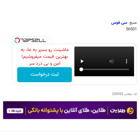
منبع:
سی فوس
56501
ماشینت رو بسپر به ما، به
بهترین قیمت میفروشیم!
امن و بی درد سر
ثبت درخواست
کد مطلب
250092