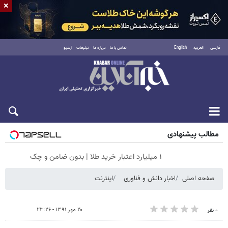
×
فارسی
العربية
English
تماس با ما
درباره ما
تبلیغات
آرشیو
شنبه ۱۷ مرداد ۱۴۰۵
مطالب پیشنهادی
۱ میلیارد اعتبار خرید طلا | بدون ضامن و چک
صفحه اصلی
اخبار دانش و فناوری
اینترنت
۲۰ مهر ۱۳۹۱ - ۲۳:۲۶
۰ نفر