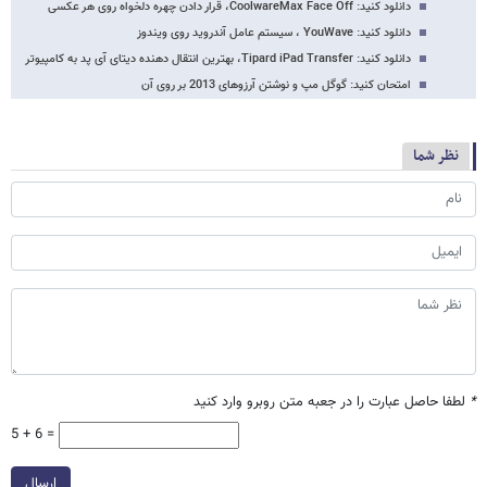
دانلود کنید: CoolwareMax Face Off، قرار دادن چهره دلخواه روی هر عکسی
دانلود کنید: YouWave ، سیستم عامل آندروید روی ویندوز
دانلود کنید: Tipard iPad Transfer، بهترین انتقال دهنده دیتای آی پد به کامپیوتر
امتحان کنید: گوگل مپ و نوشتن آرزوهای 2013 بر روی آن
نظر شما
*
لطفا حاصل عبارت را در جعبه متن روبرو وارد کنید
5 + 6 =
ارسال