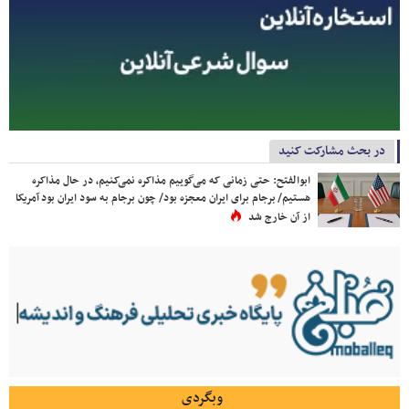
در بحث مشارکت کنید
ابوالفتح: حتی زمانی که می‌گوییم مذاکره نمی‌کنیم، در حال مذاکره
هستیم/ برجام برای ایران معجزه بود/ چون برجام به سود ایران بود آمریکا
از آن خارج شد
وبگردی