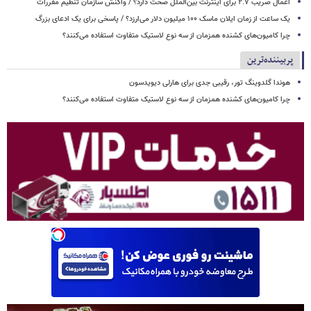
اعمال ضریب ۲.۷ برای اینترنت بین‌الملل صحت دارد؟ / واکنش سازمان تنظیم مقررات
یک ساعت از زمان ایلان ماسک ۱۰۰ میلیون دلار می‌ارزد؟ / پاسخی برای یک ادعای بزرگ
چرا کامیون‌های کشنده همزمان از سه نوع لاستیک متفاوت استفاده می‌کنند؟
پربیننده‌ترین
هوندا گلدوینگ تور، رقیبی جدی برای هارلی دیویدسون
چرا کامیون‌های کشنده همزمان از سه نوع لاستیک متفاوت استفاده می‌کنند؟