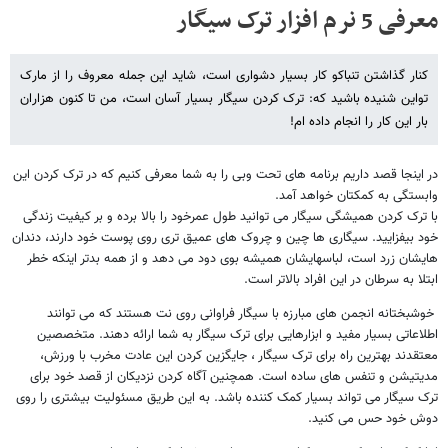
معرفی 5 نرم افزار ترک سیگار
کنار گذاشتن تنباکو کار بسیار دشواری است، شاید این جمله معروف را از مارک
تواین شنیده باشید که: ترک کردن سیگار بسیار آسان است، من تا کنون هزاران
بار این کار را انجام داده ام!
در اینجا قصد داریم برنامه های تحت وبی را به شما معرفی کنیم که در ترک کردن این
وابستگی به کمکتان خواهد آمد.
با ترک کردن همیشگی سیگار می توانید طول عمرخود را بالا برده و بر کیفیت زندگی
خود بیفزایید. سیگاری ها چین و چروک های عمیق تری روی پوست خود دارند، دندان
هایشان زرد است، لباسهایشان همیشه بوی دود می دهد و از همه بدتر اینکه خطر
ابتلا به سرطان در این افراد بالاتر است.
خوشبختانه انجمن های مبارزه با سیگار فراوانی روی نت هستند که می توانند
اطلاعاتی بسیار مفید و ابزارهایی برای ترک سیگار به شما ارائه دهند. متخصصین
معتقدند بهترین راه برای ترک سیگار ، جایگزین کردن این عادت مخرب با ورزش،
مدیتیشن و تنفس های ساده است. همچنین آگاه کردن نزدیکان از قصد خود برای
ترک سیگار می تواند بسیار کمک کننده باشد. به این طریق مسئولیت بیشتری را روی
دوش خود حس می کنید.