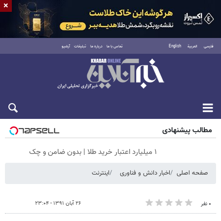
×
فارسی
العربية
English
تماس با ما
درباره ما
تبلیغات
آرشیو
جمعه ۱۶ مرداد ۱۴۰۵
مطالب پیشنهادی
۱ میلیارد اعتبار خرید طلا | بدون ضامن و چک
صفحه اصلی
اخبار دانش و فناوری
اینترنت
۲۶ آبان ۱۳۹۱ - ۲۳:۰۴
۰ نفر