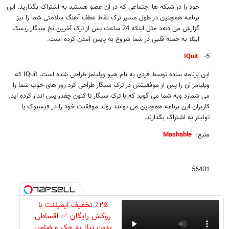
خود را در شبکه ها اجتماعی که در آن عضو هستید به اشتراک بگذارید. این
برنامه همچنین در طول مسیر ترک نقاط عطف آهنگ سلامتی شما را نیز
گزارش می دهد مثل اینکه 24 ساعت پس از ترک آخرین نخ سیگار ریسک
ابتلا به حمله قلبی در شما شروع به پایین آمدن کرده است.
IQuit
5-
این برنامه ساده توسط فردی به نام هیو ویلیامز طراحی شده است.
IQuit
که
ویلیامز آن را پس از موفقیتش در ترک سیگار طراحی کرد روز های خوب شما را
می شمارد وبه شما می گوید که با ترک سیگار تا کنون چقدر پس انداز کرده اید.
کاربران این برنامه همچنین می توانند روند موفقیت خود را در فیسبوک یا
توئیتر به اشتراک بگذارند.
منبع:
Mashable
56401
٪۲۵ تخفیف ایمپلنت با
روکش رایگان ✅ اقساطی
بدون نیاز به چک و ضامن