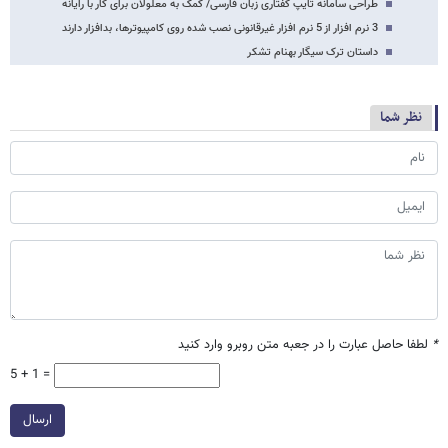
طراحی سامانه تایپ گفتاری زبان فارسی/ کمک به معلولان برای کار با رایانه
3 نرم افزار از 5 نرم افزار غیرقانونی نصب شده روی کامپیوترها، بدافزار دارند
داستان ترک سیگار بهنام تشکر
نظر شما
*
لطفا حاصل عبارت را در جعبه متن روبرو وارد کنید
5 + 1 =
ارسال