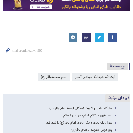
برچسب‌ها
آیت‌الله عبدالله جوادی ‌آملی
امام محمدباقر(ع)
خبرهای مرتبط
جایگاه علمی و تربیت نخبگان توسط امام باقر (ع)
عصر ظهور در کلام امام باقر علیه‏السلام
سوال یک بانوی دانش پژوه، امام باقر (ع) را شاد کرد
پنج درس آموزنده از امام باقر(ع)