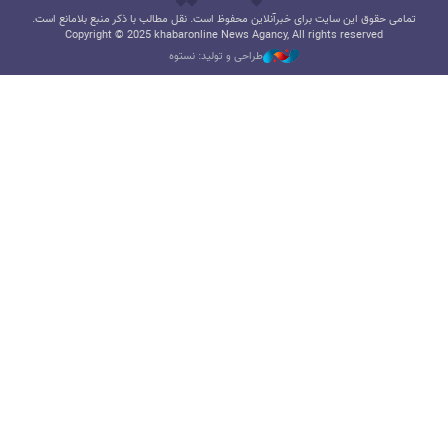
تمامی حقوق این سایت برای خبرآنلاین محفوظ است. نقل مطالب با ذکر منبع بلامانع است.
Copyright © 2025 khabaronline News Agancy, All rights reserved
طراحی و تولید: نستوه