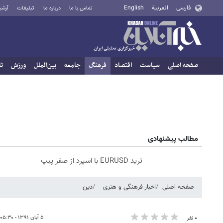
فارسی
العربية
English
تماس با ما
درباره ما
تبلیغات
آرشی
صفحه اصلی
سیاست
اقتصاد
فرهنگ
جامعه
بین‌الملل
ورزش
تا
مطالب پیشنهادی
ترید EURUSD با اسپرد از صفر پیپ
صفحه اصلی
اخبار فرهنگی و هنری
دین
۵ آبان ۱۳۹۱ - ۰۵:۳۰
۰ نفر