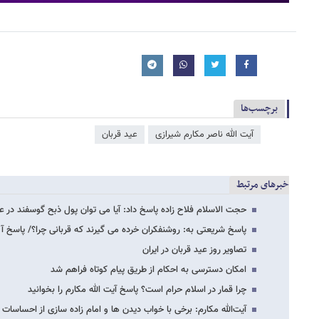
برچسب‌ها
آیت الله ناصر مکارم شیرازی
عید قربان
خبرهای مرتبط
حجت الاسلام فلاح زاده پاسخ داد: آیا می توان پول ذبح گوسفند در عید
پاسخ شریعتی به: روشنفکران خرده می گیرند که قربانی چرا؟/ پاسخ آل
تصاویر روز عید قربان در ایران
امکان دسترسی به احکام از طریق پیام کوتاه فراهم شد
چرا قمار در اسلام حرام است؟ پاسخ آیت الله مکارم را بخوانید
آیت‌الله مکارم: برخی با خواب دیدن ها و امام زاده سازی از احساسات