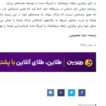
در ازای برقراری رابطه دیپلماتیک با امریکا دست از توسعه هسته‌ای بردارد.
روزنامه دولتی کره شمالی در سرمقاله خود ادعا کرد که تغییر استراتژی باب م
اما هنوز مشخص نیست که باراک بتواند به وعده‌های خود در این زمینه جامه
اوباما به ندرت تصاویر مربوط به رقابتهای انتخاباتی باراک اوباما را نشان می
تمایل خود برای برقراری رابطه دیپلماتیک با امریکا تحت فرمانبرداری اوباما را پنه
ترجمه: سارا معصومی
کد مطلب
2550