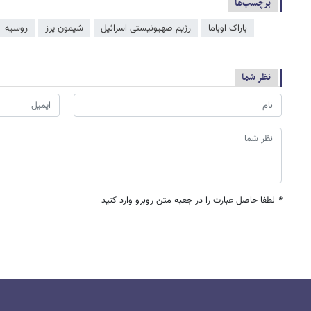
برچسب‌ها
باراک اوباما
رژیم صهیونیستی اسرائیل
شیمون پرز
روسیه
نظر شما
*
لطفا حاصل عبارت را در جعبه متن روبرو وارد کنید