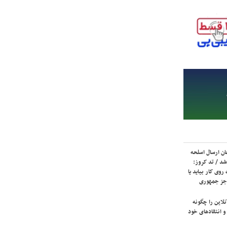
ان ارسال اسلحه
شد / تد کروز:
روی کار بیاید یا
جز جمهوری
لاین را چگونه
و انتقادهای خود