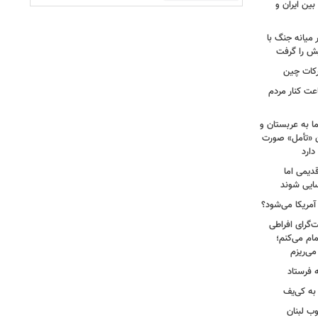
بین ایران و
میانه جنگ با
یش را گرفت
رکات چین
عت کنار مردم
ا به عربستان و
آن «تأمل» صورت
دارد
دیمی اما
سایی شوند
 آمریکا می‌شود؟
‌گرای افراطی
تمام می‌کنم؛
 فرستاد
به کی‌یف
وب لبنان