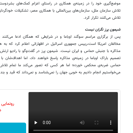
موضع‌گیری خود را در زمینه‌ی همکاری در راستای اعزام کمک‌های بشردوستان
تلاش سازمان ملل، سازمان‌های بین‌المللی با همکاری مصر، تشکیلات خودگردا
تلاش می‌کنند تکرار کرد.
شیمون پرز نگران نیست
پس از برگزاری مراسم سوگند اوباما و در شرایطی که همگان ادعا می‌کنند ب
مخالفان امریکا است،رییس جمهوری اسرائیل در اظهاراتی اعلام کرد که به هی
مذاکره با جنبش حماس و ایران نیست. شیمون پرز در گفت‌وگو با رادیو ارتش 
تصمیم باراک اوباما در زمینه‌ی مذاکره پاسخ خواهند داد، اما اهداف‌شان با 
حماس ضربه‌ی محکمی خورده؛ اما هر کسی که تصور می‌کند ما تمام تلاش 
می‌خواستیم انجام دادیم به خوبی جهان را نمی‌شناسد و نمی‌داند که قید و بند
رونمایی
دن