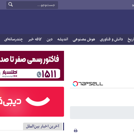
و
ریخ
دانش و فناوری
هوش مصنوعی
اندیشه
دین
کافه خبر
چندرسانه‌ای
آخرین اخبار بین‌الملل