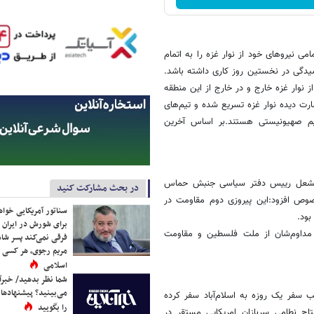
ی نیروهای خود از نوار غزه را به اتمام
رسیدگی در نخستین روز کاری داشته باشد.
 نوار غزه خارج و در خارج از این منطقه
ارت دیده نوار غزه تسریع شده و تیم‌های
ژیم صهیونیستی هستند.بر اساس آخرین
لد مشعل رییس دفتر سیاسی جنبش حماس
در بحث مشارکت کنید
صوص افزود:این پیروزی دوم مقاومت در
سناتور آمریکایی خواه
برای شورش در ایران 
 مداوم‌شان از ملت فلسطین و مقاومت
فرقی نمی‌کند پسر شاه 
مریم رجوی، هر کسی 
اسلامی
شما نظر بدهید/ خبرآن
می‌بینید؟ پیشنهادها 
ب سفر یک روزه به اسلام‌آباد سفر کرده
را بگویید
اج نطامی سربازان امریکایی مستقر در