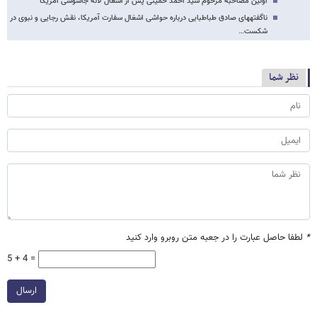
اولین مصاحبه مرحوم سید احمد خمینی پس از اشغال لانه جاسوسی امریکا
ناگفته​های صادق طباطبایی درباره حواشی اشغال سفارت آمریکا، نقش رجایی و نبوی در
شکست…
نظر شما
*
لطفا حاصل عبارت را در جعبه متن روبرو وارد کنید
5 + 4 =
ارسال