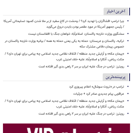
آخرین اخبار
چرا ترامپ افشاگران را تهدید کرد؟ / وحشت در کاخ سفید از بر ملا شدن کمبود تسلیحاتی آمریکا
/ رئیس جمهور آمریکا در مورد مقصر بودن بایدن دروغ می‌گوید
سخنگوی وزارت خارجه پاکستان: اسلام‌آباد خواهان جنگ با افغانستان نیست
ترکیه، پاکستان و عربستان: حمله به یکی یعنی حمله به همه / بیانیه وزارت خارجه پاکستان در
خصوص پیمان دفاعی مشترک مکه
«پیمان مکه» و آرایش جدید منطقه / ائتلاف نظامی جدید اسلامی چه پیامی برای تهران دارد؟ /
مثلث ریاض، آنکارا و اسلام‌آباد علیه خلاء امنیتی غرب
رویترز: ترامپ در جنگ علیه ایران بر سر ۲ راهی بدی گیر افتاده است
پربیننده‌ترین
ترامپ در «تروث سوشال» اعلام پیروزی کرد
عراقچی پیام جدیدی صادر کرد + جزئیات
«پیمان مکه» و آرایش جدید منطقه / ائتلاف نظامی جدید اسلامی چه پیامی برای تهران دارد؟ /
مثلث ریاض، آنکارا و اسلام‌آباد علیه خلاء امنیتی غرب
رویترز: ترامپ در جنگ علیه ایران بر سر ۲ راهی بدی گیر افتاده است