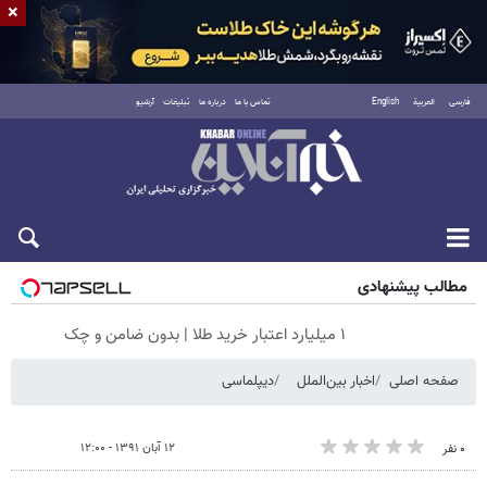
×
فارسی
العربية
English
تماس با ما
درباره ما
تبلیغات
آرشیو
جمعه ۱۶ مرداد ۱۴۰۵
مطالب پیشنهادی
۱ میلیارد اعتبار خرید طلا | بدون ضامن و چک
صفحه اصلی
اخبار بین‌الملل
دیپلماسی
۱۲ آبان ۱۳۹۱ - ۱۲:۰۰
۰ نفر