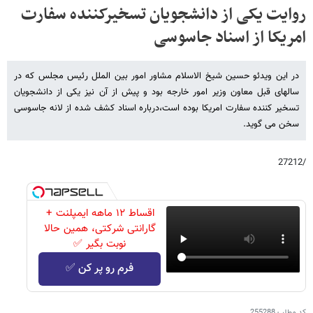
روایت یکی از دانشجویان تسخیرکننده سفارت
امریکا از اسناد جاسوسی
در این ویدئو حسین شیخ الاسلام مشاور امور بین الملل رئیس مجلس که در
سالهای قبل معاون وزیر امور خارجه بود و پیش از آن نیز یکی از دانشجویان
تسخیر کننده سفارت امریکا بوده است،درباره اسناد کشف شده از لانه جاسوسی
سخن می گوید.
/27212
اقساط ۱۲ ماهه ایمپلنت +
گارانتی شرکتی، همین حالا
نوبت بگیر ✅
فرم رو پر کن ✅
کد مطلب
255288