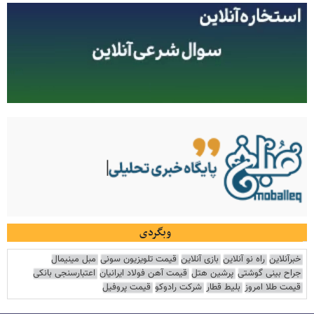
وبگردی
خبرآنلاین
راه نو آنلاین
بازی آنلاین
قیمت تلویزیون سونی
مبل مینیمال
جراح بینی گوشتی
پرشین هتل
قیمت آهن فولاد ایرانیان
اعتبارسنجی بانکی
قیمت طلا امروز
بلیط قطار
شرکت رادوکو
قیمت پروفیل