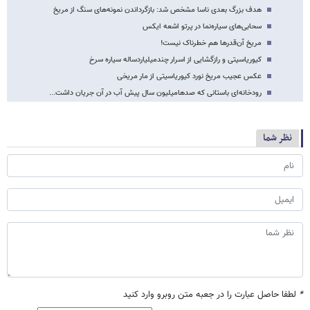
هدف بزرگ بعدی ناسا مشخص شد: بازگرداندن نمونه‌های سنگ از مریخ
سحابی‌های سیاره‌نما در پرتو اشعه ایکس
مریخ آن‌قدرها هم خطرناک نیست!
کیوریاسیتی و رازگشایی از اسرار چندمیلیاردساله سیاره سرخ
عکس عجیب مریخ نورد کیوریاسیتی از مار مریخی
رودخانه‌ای باستانی که صدهامیلیون سال پیش آب در آن جریان داشت...
نظر شما
*
لطفا حاصل عبارت را در جعبه متن روبرو وارد کنید