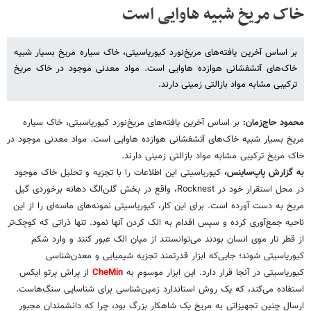
خاک مریخ شبیه هاوایی است
بر اساس آخرین یافته‌های مریخ‌نورد کیوریاسیتی، خاک سیاره مریخ بسیار شبیه
خاک‌های آتشفشانی هوازده هاوایی است. مواد معدنی موجود در خاک مریخ
ترکیبی مشابه مواد بازالتی زمینی دارند.
محمود حاج‌زمان:
بر اساس آخرین یافته‌های مریخ‌نورد کیوریاسیتی، خاک سیاره
مریخ بسیار شبیه خاک‌های آتشفشانی هوازده هاوایی است. مواد معدنی موجود در
خاک مریخ ترکیبی مشابه مواد بازالتی زمینی دارند.
به گزارش پاپ‌ساینس،
کیوریاسیتی این اطلاعات را با تجزیه و تحلیل خاک موجود
در محل استقرار خود در Rocknest، واقع در بخش گلن‌الگ دهانه برخوردی گیل
مریخ به دست آورده است. برای این کار، کیوریاسیتی نمونه‌های ماسه‌ای را از این
ناحیه جمع‌آوری کرده و سپس اقدام به الک کردن آنها نمود. تنها ذراتی که کوچک‌تر
از قطر تار موی انسان بودند می‌توانستند از میان الک عبور کنند و وارد شکم
کیوریاسیتی شوند؛ جایی‌که ابزار قدرتمند تجزیه شیمیایی و معدن‌شناسی
کیوریاسیتی در آنجا قرار دارد. این ابزار موسوم به
CheMin
از پراش پرتو ایکس
استفاده می‌کند، که یک روش استاندارد زمین‌شناسی برای شناسایی سنگ‌هاست.
ارسال چنین تجهیزاتی به مریخ یک شاهکار بزرگ بود، چرا که دانشمندان مجبور