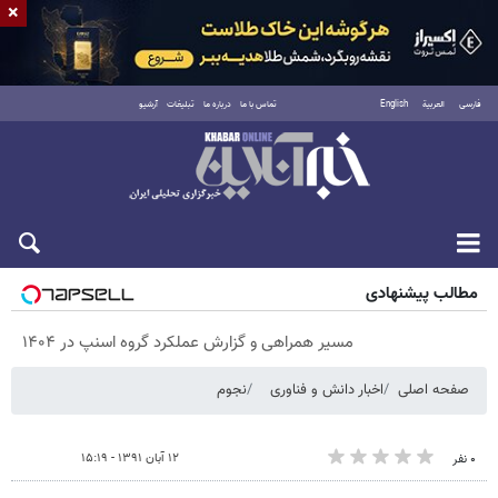
×
فارسی
العربية
English
تماس با ما
درباره ما
تبلیغات
آرشیو
پنجشنبه ۱۵ مرداد ۱۴۰۵
مطالب پیشنهادی
مسیر همراهی و گزارش عملکرد گروه اسنپ در ۱۴۰۴
صفحه اصلی
اخبار دانش و فناوری
نجوم
۱۲ آبان ۱۳۹۱ - ۱۵:۱۹
۰ نفر