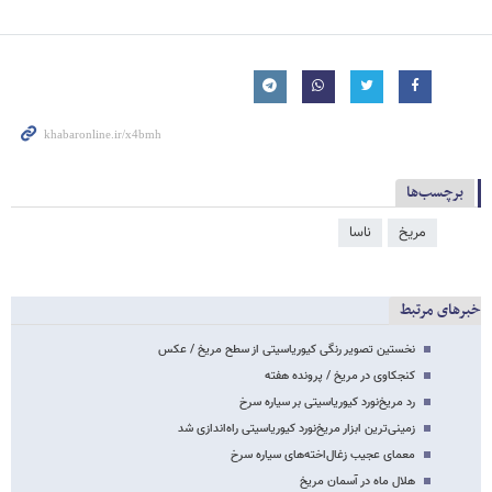
برچسب‌ها
مریخ
ناسا
خبرهای مرتبط
نخستین تصویر رنگی کیوریاسیتی از سطح مریخ / عکس
کنجکاوی در مریخ / پرونده هفته
رد مریخ‌نورد کیوریاسیتی بر سیاره سرخ
زمینی‌ترین ابزار مریخ‌نورد کیوریاسیتی راه‌اندازی شد
معمای عجیب زغال‌اخته‌های سیاره سرخ
هلال ماه در آسمان مریخ