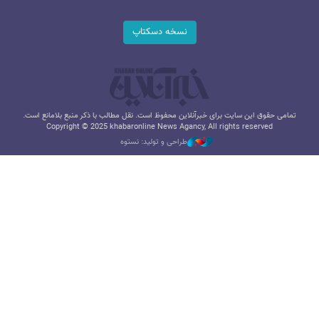
نسخه دسکتاپ
تمامی حقوق این سایت برای خبرآنلاین محفوظ است. نقل مطالب با ذکر منبع بلامانع است.
Copyright © 2025 khabaronline News Agancy, All rights reserved
طراحی و تولید: نستوه