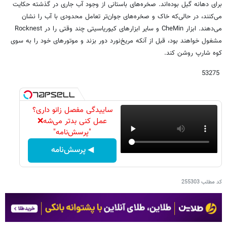
برای دهانه گیل بوده‌اند. صخره‌های باستانی از وجود آب جاری در گذشته حکایت
می‌کنند، در حالی‌که خاک و صخره‌های جوان‌تر تعامل محدودی با آب را نشان
می‌دهند. ابزار CheMin و سایر ابزارهای کیوریاسیتی چند وقتی را در Rocknest
مشغول خواهند بود، قبل از آنکه مریخ‌نورد دور بزند و موتورهای خود را به سوی
کوه شارپ روشن کند.
53275
ساییدگی مفصل زانو داری؟
عمل کنی بدتر می‌شه❌
"پرسش‌نامه"
◀ پرسش‌نامه
کد مطلب
255303