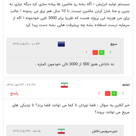
سیستم تولید انرژیش ؛ اگه بشه رو ماشین ها پیاده سازی کرد دیگه نیازی به
بنزین و حتا شارژ کردن ماشین نیست, تا 10 سال هم برق می رسونه ! جالب
برای من هزینه این پروژه هست که تقریبا برابر 3000 تایی خودمونه ! اگه از
سرمایه درست استفاده بشه چه پیشرفت هایی بشه دست پیدا کرد
منوچ
۰۰:۴۳ - ۱۳۹۱/۰۵/۲۰
1
9
نه داداش هنوز 500 از 3000 تائی خودمون کمتره .
۲۲:۳۷ - ۱۳۹۱/۰۵/۲۳
azizi
پاسخ
0
5
خبر آنلاین یه سوال : فضا نوردان تا کجا می توانند فضا برند؟ تا نزدیکی های
مریخ می توانند بروند؟
دبیر سرویس دانش
۰۵:۰۵ - ۱۳۹۱/۰۵/۲۴