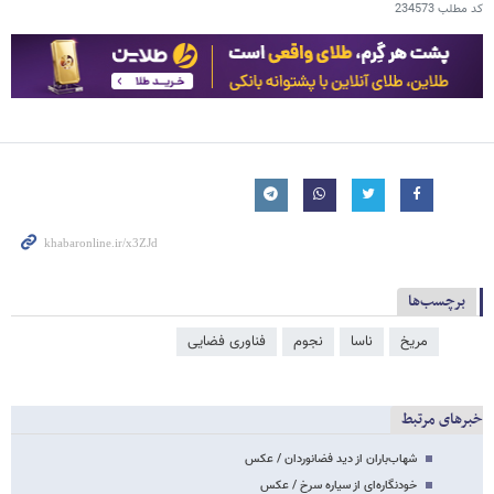
کد مطلب
234573
برچسب‌ها
مریخ
ناسا
نجوم
فناوری فضایی
خبرهای مرتبط
شهاب‌باران از دید فضانوردان / عکس
خودنگاره‌ای از سیاره سرخ / عکس