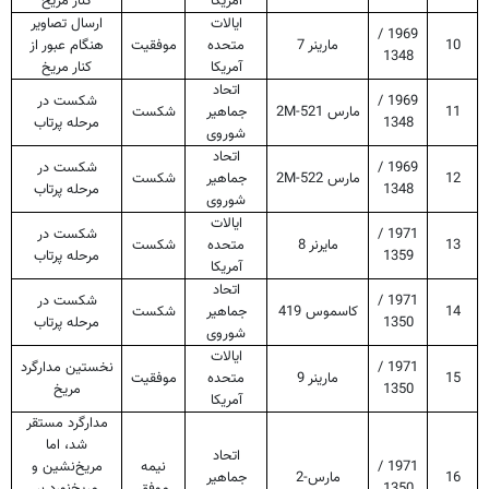
آمریکا
کنار مریخ
ایالات
ارسال تصاویر
1969 /
10
مارینر 7
متحده
موفقیت
هنگام عبور از
1348
آمریکا
کنار مریخ
اتحاد
1969 /
شکست در
11
مارس
2M-521
جماهیر
شکست
1348
مرحله پرتاب
شوروی
اتحاد
1969 /
شکست در
12
مارس
2M-522
جماهیر
شکست
1348
مرحله پرتاب
شوروی
ایالات
1971 /
شکست در
13
مایرنر 8
متحده
شکست
1359
مرحله پرتاب
آمریکا
اتحاد
1971 /
شکست در
14
کاسموس 419
جماهیر
شکست
1350
مرحله پرتاب
شوروی
ایالات
1971 /
نخستین مدارگرد
15
مارینر 9
متحده
موفقیت
1350
مریخ
آمریکا
مدارگرد مستقر
شد، اما
اتحاد
1971 /
نیمه
مریخ‌نشین و
16
مارس-2
جماهیر