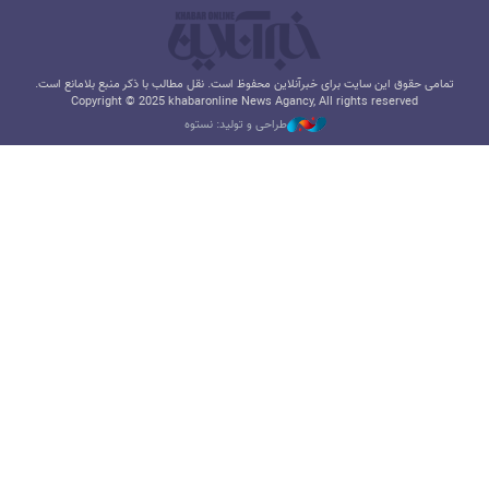
تمامی حقوق این سایت برای خبرآنلاین محفوظ است. نقل مطالب با ذکر منبع بلامانع است.
Copyright © 2025 khabaronline News Agancy, All rights reserved
طراحی و تولید: نستوه