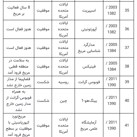
ایالات
2003 /
8 سال فعالیت
35
اسپیریت
متحده
موفقیت
1382
بر مریخ
آمریکا
ایالات
2003 /
36
آپورتونیتی
متحده
موفقیت
هنوز فعال است
1382
آمریکا
ایالات
2005 /
مدارگرد
37
متحده
موفقیت
هنوز فعال است
1384
شناسایی مریخ
آمریکا
ایالات
به سلامت در
2005 /
38
فینیکس
متحده
موفقیت
منطقه قطبی
1384
آمریکا
مریخ فرود آمد
2011 /
فضاپیما از مدار
39
فوبوس گرانت
روسیه
شکست
1390
زمین خارج نشد
به همراه
2011 /
فوبوس-گرانت از
40
یینگ‌هو-1
چین
شکست
1390
مدار زمین خارج
نشد
مریخ‌نورد
ایالات
2011 /
آزمایشگاه
کیوریاسیتی با
41
متحده
موفقیت
1390
علمی مریخ
موفقیت بر سطح
آمریکا
مریخ فرود آمد