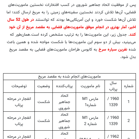
پس از موفقیت اتحاد جماهیر شوروی در کسب افتخارات نخستین ماموریت‌های
فضایی، آن‌ها تلاش کردند نخستین سفینه‌های زمینی را به مریخ ارسال کنند؛ اما
تلاش آن‌ها شکست خورد و این آمریکایی‌ها بودند که توانستند
در طول 52 سال
اخیر، آمار بهتری در انجام موفق ماموریت‌های فضایی به مقصد مریخ از آن خود
کنند
. جدول زیر، این ماموریت‌ها را به ترتیب مشخص کرده است.همان‌طور که
می‌بینید، بیش از دو سوم این ماموریت‌ها با شکست مواجه شده و همین باعث
شده
نفرین سیاره سرخ
به کابوس طراحان ماموریت‌های فضایی به مقصد مریخ
بدل شود.
ماموریت‌های انجام شده به مقصد مریخ
سال
شماره
نام ماموریت
پرتاب‌کننده
وضعیت
توضیحات
پرتاب
اتحاد
1960 /
مارس
M1
انفجار در مرحله
1
جماهیر
شکست
1339
شماره1
پرتاب
شوروی
اتحاد
1960 /
مارس
M1
انفجار در مرحله
2
جماهیر
شکست
1339
شماره 2
پرتاب
شوروی
اتحاد
1962 /
انفجار در مرحله