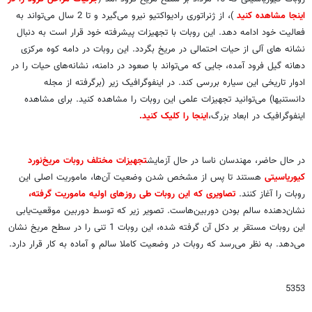
اینجا مشاهده کنید
)، از ژنراتوری رادیواکتیو نیرو می‌گیرد و تا 2 سال می‌تواند به
فعالیت خود ادامه دهد. این روبات با تجهیزات پیشرفته خود قرار است به دنبال
نشانه های آلی از حیات احتمالی در مریخ بگردد. این روبات در دامه کوه مرکزی
دهانه گیل فرود آمده، جایی که می‌تواند با صعود در دامنه، نشانه‌های حیات را در
ادوار تاریخی این سیاره بررسی کند. در اینفوگرافیک زیر (برگرفته از مجله
دانستنیها) می‌توانید تجهیزات علمی این روبات را مشاهده کنید. برای مشاهده
اینفوگرافیک در ابعاد بزرگ،
اینجا را کلیک کنید.
در حال حاضر، مهندسان ناسا در حال آزمایش
تجهیزات مختلف روبات مریخ‌نورد
کیوریاسیتی
هستند تا پس از مشخص شدن وضعیت آن‌ها، ماموریت اصلی این
روبات را آغاز کنند.
تصاویری که این روبات طی روزهای اولیه ماموریت گرفته،
نشان‌دهنده سالم بودن دوربین‌هاست. تصویر زیر که توسط دوربین موقعیت‌یابی
این روبات مستقر بر دکل آن گرفته شده، این روبات 1 تنی را در سطح مریخ نشان
می‌دهد. به نظر می‌رسد که روبات در وضعیت کاملا سالم و آماده به کار قرار دارد.
5353