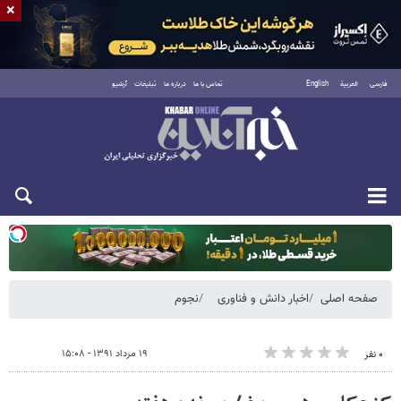
×
فارسی
العربية
English
تماس با ما
درباره ما
تبلیغات
آرشیو
دوشنبه ۱۹ مرداد ۱۴۰۵
صفحه اصلی
اخبار دانش و فناوری
نجوم
۱۹ مرداد ۱۳۹۱ - ۱۵:۰۸
۰ نفر