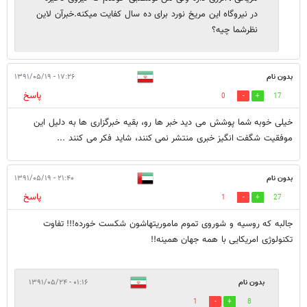
در نیروگاه این مریخ نورد برای ده سال کفایت میکنه.خبرآن لاین
نظرشما چیه؟
بدون نام
۱۷:۲۶ - ۱۳۹۱/۰۵/۱۹
پاسخ
0
17
خیلی خوبه شما پوشش می دید خبر ها رو، بقیه خبرگزاری ها به دلیل این
موفقیت شگفت انگیز خبری منتشر نمی کنند، شاید فکر می کنند ...
بدون نام
۲۱:۴۰ - ۱۳۹۱/۰۵/۱۹
پاسخ
1
27
جالبه که روسیه و شوروی تموم ماموریتهاشون شکست خورده!!! تفاوت
تکنولوژی امریکایی با همه جهان همینه!!
بدون نام
۰۱:۱۶ - ۱۳۹۱/۰۵/۲۴
1
8