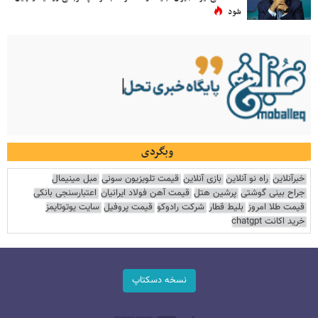
شود
وبگردی
خبرآنلاین
راه نو آنلاین
بازی آنلاین
قیمت تلویزیون سونی
مبل مینیمال
جراح بینی گوشتی
پرشین هتل
قیمت آهن فولاد ایرانیان
اعتبارسنجی بانکی
قیمت طلا امروز
بلیط قطار
شرکت رادوکو
قیمت پروفیل
سایت یوتوتایمز
خرید اکانت chatgpt
نسخه دسکتاپ