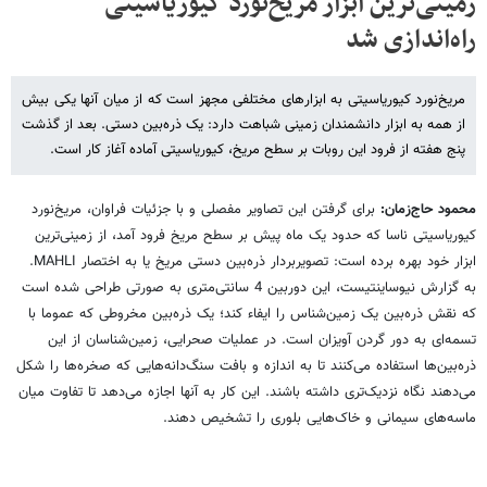
زمینی‌ترین ابزار مریخ‌نورد کیوریاسیتی
راه‌اندازی شد
مریخ‌نورد کیوریاسیتی به ابزارهای مختلفی مجهز است که از میان آنها یکی بیش
از همه به ابزار دانشمندان زمینی شباهت دارد: یک ذره‌بین دستی. بعد از گذشت
پنج هفته از فرود این روبات بر سطح مریخ، کیوریاسیتی آماده آغاز کار است.
محمود حاج‌زمان:
برای گرفتن این تصاویر مفصلی و با جزئیات فراوان، مریخ‌نورد
کیوریاسیتی ناسا که حدود یک ماه پیش بر سطح مریخ فرود آمد، از زمینی‌ترین
ابزار خود بهره برده است: تصویربردار ذره‌بین دستی مریخ یا به اختصار MAHLI.
به گزارش نیوساینتیست، این دوربین 4 سانتی‌متری به صورتی طراحی شده است
که نقش ذره‌بین یک زمین‌شناس را ایفاء کند؛ یک ذره‌بین مخروطی که عموما با
تسمه‌ای به دور گردن آویزان است. در عملیات صحرایی، زمین‌شناسان از این
ذره‌بین‌ها استفاده می‌کنند تا به اندازه و بافت سنگ‌دانه‌هایی که صخره‌ها را شکل
می‌دهند نگاه نزدیک‌تری داشته باشند. این کار به آنها اجازه می‌دهد تا تفاوت میان
ماسه‌های سیمانی و خاک‌هایی بلوری را تشخیص دهند.