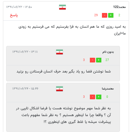
محمد122
۱۲:۵۰ - ۱۳۹۱/۰۶/۲۲
پاسخ
29
2
به امید روزی که ما هم انسان به فزا بفرستیم که می فرستیم به زودی
ما=ایران
بدون نام
۱۳:۱۱ - ۱۳۹۱/۰۶/۲۲
3
27
شما نوشتن فضا رو یاد بگیر بعد حرف انسان فرستادن رو بزنید
محمدرضا
۱۵:۴۶ - ۱۳۹۱/۰۶/۲۴
3
0
به نظر شما مهم موضوع نوشته هست یا فرضا اشکال تایپی در
آن ؟ واقعا چرا ما اینطور هستیم ؟ به نظر شما مفهوم باعث
پیشرفت میشه یا غلط گیری های اینطوری ؟!