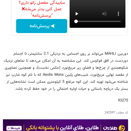
ساییدگی مفصل زانو داری؟
عمل کنی بدتر می‌شه❌
"پرسش‌نامه"
◀ پرسش‌نامه
دوربین MAHLI می‌تواند بر روی اجسامی به نزدیکی 2.1 سانتیمتر، تا اجسام
دوردست در افق فوکوس کند. این مشخصه به آن امکان می‌دهد تا نماهای نزدیک
شکوهمندی از چرخ‌ها و فضای زیر مریخ‌نورد (عکس نخست)، و همچنین تصاویری
از مقصد نهایی مریخ‌نورد، شیب‌های پایین Aeolis Mons که با نام کوه شارپ نیز
شناخته می‌شود تهیه کند. این کوه مرتفع 5 کیلومتری ممکن است نشانه‌هایی از
بستر یک دریاچه باستانی و حیات اولیه احتمالی را در خود حفظ کرده باشد.
93275
کد مطلب
242597