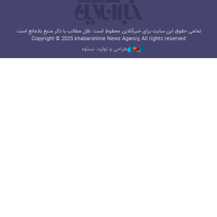
تمامی حقوق این سایت برای خبرآنلاین محفوظ است. نقل مطالب با ذکر منبع بلامانع است.
Copyright © 2025 khabaronline News Agancy, All rights reserved
طراحی و تولید: نستوه