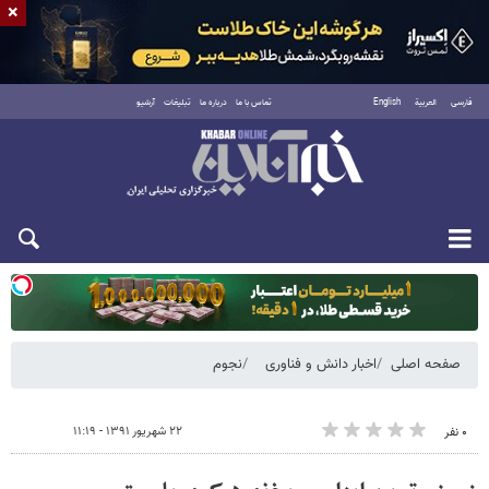
×
فارسی
العربية
English
تماس با ما
درباره ما
تبلیغات
آرشیو
یکشنبه ۱۸ مرداد ۱۴۰۵
صفحه اصلی
اخبار دانش و فناوری
نجوم
۲۲ شهریور ۱۳۹۱ - ۱۱:۱۹
۰ نفر