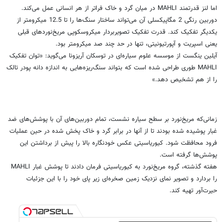
اما لنز قدرتمند MAHLI در میان گرد و خاک فراتر از هر انسانی عمل می‌کند.
دوربین رنگی 2 مگاپیکسلی آن می‌تواند ساختار سنگ‌ها را تا 12.5 میکرومتر از
یکدیگر تفکیک کند. قدرت تفکیک تصویربردار میکروسکوپی مریخ‌نوردهای قبلی
یعنی اسپریت و آپورتیونیتی، تنها در حد چند صد میکرومتر بود.
آیلین ینگست از موسسه علوم سیاره‌ای در توسکان آریزونا می‌گوید: «توان تفکیک
MAHLI طوری طراحی شده است که بتواند سنگ‌ریزه‌هایی به اندازه دانه پودر تالک
را از هم تشخیص دهد.»
زمانی‌که مریخ‌نورد بر سطح سیاره نشست، تمام دوربین‌های آن با پوشش‌های ضد
غبار پوشیده شده بودند تا از آنها در برابر گرد و خاک پخش شده در حین عملیات
فرود محافظت شود. کیوریاسیتی عکس خودنگاره بالا را پیش از برداشتن این
پوشش‌ها گرفته است.
هفته گذشته، گروه مریخ‌نورد به کیوریاسیتی فرمان دادند تا پوشش غبار MAHLI
را بردارد و تصویر نمای نزدیک زمین صخره‌ای زیر پای خود را با این جزئیات
حیرت‌آور تهیه کند.