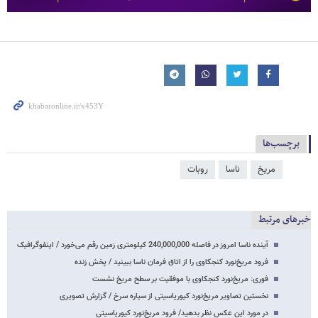
برچسب‌ها
مریخ
ناسا
روبات
خبرهای مرتبط
آینده ناسا امروز در فاصله 240,000,000 کیلومتری زمین رقم می‌خورد / اینفوگرافیک
فرود مریخ‌نورد کنجکاوی را از اتاق فرمان ناسا ببینید / پخش زنده
فوری: مریخ‌نورد کنجکاوی با موفقیت بر سطح مریخ نشست
نخستین تصاویر مریخ‌نورد کیوریاسیتی از سیاره سرخ / گزارش تصویری
در مورد این عکس نظر بدهید/ فرود مریخ‌نورد کیوریاسیتی