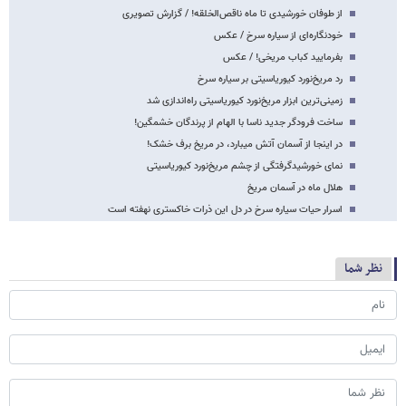
از طوفان خورشیدی تا ماه ناقص‌الخلقه! / گزارش تصویری
خودنگاره‌ای از سیاره سرخ / عکس
بفرمایید کباب مریخی! / عکس
رد مریخ‌نورد کیوریاسیتی بر سیاره سرخ
زمینی‌ترین ابزار مریخ‌نورد کیوریاسیتی راه‌اندازی شد
ساخت فرودگر جدید ناسا با الهام از پرندگان خشمگین!
در اینجا از آسمان آتش می‎بارد، در مریخ برف خشک!
نمای خورشیدگرفتگی از چشم مریخ‌نورد کیوریاسیتی
هلال ماه در آسمان مریخ
اسرار حیات سیاره سرخ در دل این ذرات خاکستری نهفته است
نظر شما