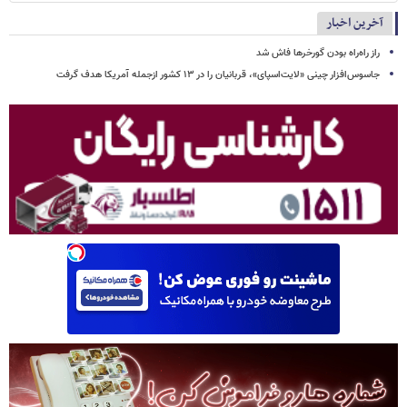
آخرین اخبار
راز راه‌راه بودن گورخرها فاش شد
جاسوس‌افزار چینی «لایت‌اسپای»، قربانیان را در ۱۳ کشور ازجمله آمریکا هدف گرفت