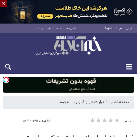
×
فارسی
العربية
English
تماس با ما
درباره ما
تبلیغات
آرشیو
شنبه ۱۷ مرداد ۱۴۰۵
صفحه اصلی
اخبار دانش و فناوری
نجوم
۱۸ مرداد ۱۳۹۱ - ۱۱:۰۳
۰ نفر