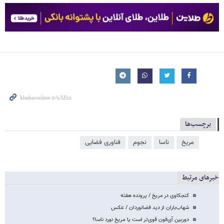
برچسب‌ها
مریخ
ناسا
نجوم
فناوری فضایی
خبرهای مرتبط
کنجکاوی در مریخ / پرونده هفته
شهاب‌باران از دید فضانوردان / عکس
دوربین آی‌فون قوی‌تر است یا مریخ نورد ناسا؟