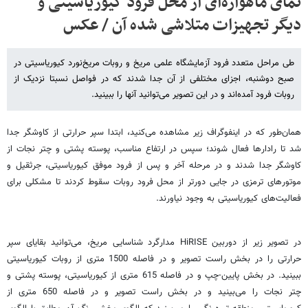
نمای ماهواره‌ای از محل فرود کیوریاسیتی و
دیگر تجهیزات متلاشی شده آن / عکس
طی مراحل متعدد فرود آزمایشگاه علمی مریخ و روبات مریخ‌نورد کیوریاسیتی در
صبح دوشنبه، اجزای مختلفی از آن جدا شدند که در فواصل نسبتا نزدیک از
روبات فرود آمده‌اند و در این تصویر می‌توانید آنها را ببینید.
همان‌طور که در اینفوگراف زیر مشاهده می‌کنید، ابتدا سپر حرارتی از کاوشگر جدا
شد تا رادارها فعال شوند؛ سپس در ارتفاع مناسب، پوسته پشتی و چتر نجات از
کاوشگر جدا شدند و در مرحله آخر و پس از فرود موفق کیوریاسیتی، جرثقیل و
موتورهای ترمزی در جایی دورتر از محل فرود روبات سقوط کردند تا مشکلی برای
فعالیت‌های کیوریاسیتی به وجود نیاورند.
در تصویر زیر از دوربین HiRISE مدارگرد شناسایی مریخ، می‌توانید بقایای سپر
حرارتی را در بخش راست تصویر و در فاصله 1500 متری از روبات کیوریاسیتی
ببینید. در بخش پایین-چپ و در فاصله 615 متری از کیوریاسیتی، پوسته پشتی و
چتر نجات را می‌بینید و در بخش راست تصویر و در فاصله 650 متری از