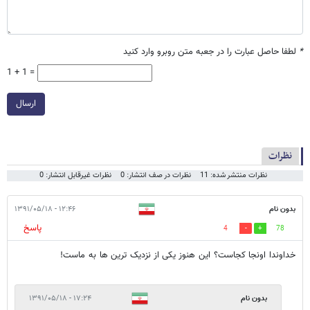
*
لطفا حاصل عبارت را در جعبه متن روبرو وارد کنید
1 + 1 =
ارسال
نظرات
نظرات منتشر شده: 11
نظرات در صف انتشار: 0
نظرات غیرقابل انتشار: 0
بدون نام
۱۲:۴۶ - ۱۳۹۱/۰۵/۱۸
پاسخ
4
78
خداوندا اونجا کجاست؟ این هنوز یکی از نزدیک ترین ها به ماست!
بدون نام
۱۷:۲۴ - ۱۳۹۱/۰۵/۱۸