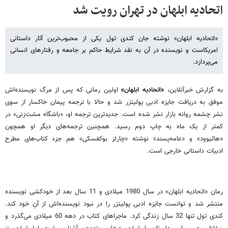
اتحادیه ابلهان در تهران رویت شد
«اتحادیه‌ ابلهان» نوشته‌ جان کندی تول یکی از محبوب‌ترین آثار داستانی
امریکاست و نویسنده در آن به نقد شرایط حاکم بر جامعه و رفتارهای انسانی
می‌پردازد.
به گزارش خبرآنلاین،
«اتحادیه‌ ابلهان»
اولین رمانی که پس از مرگ نویسنده‌اش
موفق به دریافت جایزه‌ ادبی پولیتزر شد و حالا با ترجمه پیمان خاکسار از سوی
نشر چشمه روانه بازار نشر شده است. جدیدترین ترجمه‌ او، «باشگاه‌ مشت‌زنی» در
کمتر از یک ‌ماه به چاپ دوم رسید. همچنین ترجمه‌های دیگر او همچون
«هالیوود» و «عامه‌پسند» نوشته‌‌ «چارلز بوکفسکی» هم جزء کتاب‌های مطرح
ادبیات ‌داستانی خارجی است.
رمان «اتحادیه ابلهان» در سال 1980 میلادی و 11 سال بعد از خودکشی نویسنده
منتشر شد و توانست جایزه ادبی پولیتزر را در نبود نویسنده‌اش از آنِ خود کند.
کندی تول تنها 32 سال زندگی کرد. ماجراهای کتاب در دهه‌ 60 میلادی می‌گذرد و