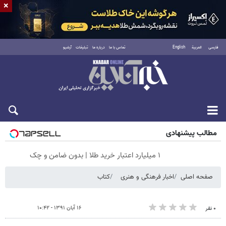
×
فارسی
العربية
English
تماس با ما
درباره ما
تبلیغات
آرشیو
شنبه ۱۷ مرداد ۱۴۰۵
مطالب پیشنهادی
۱ میلیارد اعتبار خرید طلا | بدون ضامن و چک
صفحه اصلی
اخبار فرهنگی و هنری
کتاب
۱۶ آبان ۱۳۹۱ - ۱۰:۴۲
۰ نفر