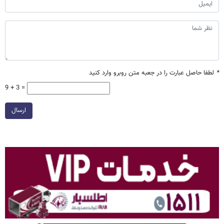
*
لطفا حاصل عبارت را در جعبه متن روبرو وارد کنید
9 + 3 =
ارسال