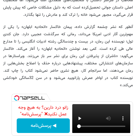
مخاطب در سراسر داستان با شخصیت‌های متعددی آشنا می‌شود، اما شخصیت
اصلی داستان جوانی تحصیل‌کرده است که به دلیل مشکلات خاصی که پیش پایش
قرار می‌گیرد، مجبور می‌شود خانه‌ را ترک کند و مادرش را تنها بگذارد.
آنطور که نشر چشمه گزارش داده، پیمان خاکسار ‌«اتحادیه ابلهان» را یکی از
مهم‌ترین آثار ادبی امریکا می‌داند، رمانی که سرگذشت عجیبی دارد. جان کندی
تول؛‌ نویسنده‌ این رمان، در بیست و چندسالگی رشته ادبیات انگلیسی را تا مدارج
عالی طی کرده است. کمی بعد نوشتن «اتحادیه‌ ابلهان» را آغاز می‌کند. خاکسار
می‌گوید: «ناشران از پذیرفتن این رمان برای نشر سر باز می‌زنند. ویراستارها در
سازمان‌های انتشاراتی مختلف، پیشنهادهایی درباره‌ حذف یا اصلاح بخش‌هایی از
رمان می‌دهند، اما سرانجام کار، هیچ نشری حاضر نمی‌شود کتاب را چاپ کند.
نویسنده‌ کتاب در اواخر عمرش پارانویید می‌شود و در سن 32سالگی خودکشی
می‌کند.»
زانو درد دارین؟ به هیچ وجه
عمل نکنید❌ "پرسش‌نامه"
◀ پرسش‌نامه