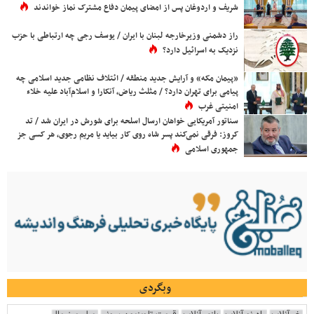
شریف و اردوغان پس از امضای پیمان دفاع مشترک نماز خواندند
راز دشمنی وزیرخارجه لبنان با ایران / یوسف رجی چه ارتباطی با حزب
نزدیک به اسرائیل دارد؟
«پیمان مکه» و آرایش جدید منطقه / ائتلاف نظامی جدید اسلامی چه
پیامی برای تهران دارد؟ / مثلث ریاض، آنکارا و اسلام‌آباد علیه خلاء
امنیتی غرب
سناتور آمریکایی خواهان ارسال اسلحه برای شورش در ایران شد / تد
کروز: فرقی نمی‌کند پسر شاه روی کار بیاید یا مریم رجوی، هر کسی جز
جمهوری اسلامی
وبگردی