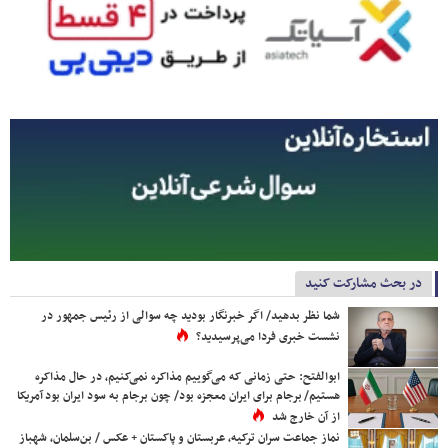
در بحث مشارکت کنید
شما نظر بدهید/ اگر خبرنگار بودید چه سوالی از رئیس جمهور در
نشست خبری فردا می‌پرسیدید؟
ابوالفتح: حتی زمانی که می‌گوییم مذاکره نمی‌کنیم، در حال مذاکره
هستیم/ برجام برای ایران معجزه بود/ چون برجام به سود ایران بود آمریکا
از آن خارج شد
نماز جماعت سران ترکیه، عربستان و پاکستان + عکس / بن‌سلمان، شهباز