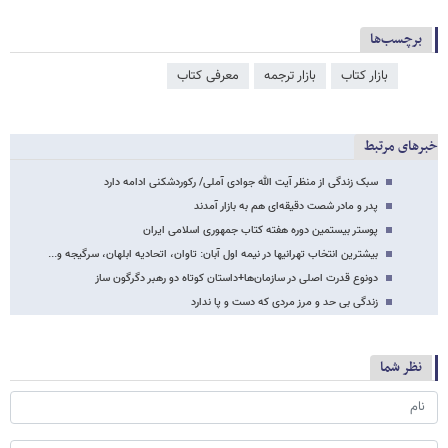
برچسب‌ها
بازار کتاب
بازار ترجمه
معرفی کتاب
خبرهای مرتبط
سبک زندگی از منظر آیت الله جوادی آملی/ رکوردشکنی ادامه دارد
پدر و مادر شصت دقیقه‌ای هم به بازار آمدند
پوستر بیستمین دوره هفته کتاب جمهوری اسلامی ایران
بیشترین انتخاب تهرانی​ها در نیمه اول آبان: تاوان، اتحادیه ابلهان، سرگیجه و...
دونوع قدرت اصلی در سازمان‌ها+داستان کوتاه دو رهبر دگرگون ساز
زندگی بی حد و مرز مردی که دست و پا ندارد
نظر شما