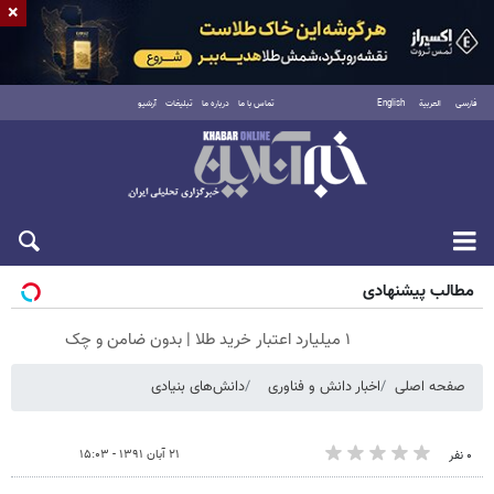
×
فارسی
العربية
English
تماس با ما
درباره ما
تبلیغات
آرشیو
جمعه ۱۶ مرداد ۱۴۰۵
مطالب پیشنهادی
۱ میلیارد اعتبار خرید طلا | بدون ضامن و چک
صفحه اصلی
اخبار دانش و فناوری
دانش‌های بنیادی
۲۱ آبان ۱۳۹۱ - ۱۵:۰۳
۰ نفر