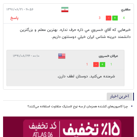
مظفري
۲۰:۵۶ - ۱۳۹۱/۰۸/۲۱
پاسخ
3
4
خبرهايي كه آقاي خسروي مي ذاره حرف نداره. بهترين معلم و بزرگترين
دانشمند ديرينه شناس ايران خيلي دوستتون داريم.
عرفان خسروی
۰۰:۱۰ - ۱۳۹۱/۰۸/۲۴
1
1
شرمنده می‌کنید. دوستان لطف دارن.
آخرین اخبار
چرا کامیون‌های کشنده همزمان از سه نوع لاستیک متفاوت استفاده می‌کنند؟