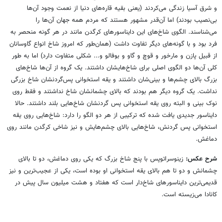
و شرق آسیا زندگی می‌کردند (یعنی بقیه قاره‌های دنیا از نعمت وجود آن‌ها
بی‌نصیب بودند) اما آن‌قدر مشهور هستند که مردم همه جهان آن‌ها را
می‌شناسند. الگوی شاخ‌های این دایناسورهای کرگدن مانند در هر گونه منحصر به
فرد بود و با گونه‌های دیگر تفاوت داشت (همان‌طور که امروز شاخ انواع گاوسانان
از قبیل پازن و مارخور و قوچ و گاو و بوفالو و... شکلی متفاوت دارد) اما به طور
کلی آن‌ها دو الگوی اصلی برای شاخ‌هایشان داشتند. یک گروه از آن‌ها شاخ‌های
بزرگ بالای چشم‌ها و بینی‌شان داشتند و یقه استخوانی پس‌گردنشان شاخ بزرگی
نداشت. یک گروه دیگر هم بودند که بالای چشمانشان شاخ نداشتند و فقط روی
نوک بینی و البته روی یقه استخوانی پس گردنشان شاخ‌هایی بلند داشتند. حالا
دایناسور جدیدی یافت شده که ترکیبی از هر دو الگو را دارد: شاخ‌هایی روی یقه
استخوانی پس گردنش، شاخ‌هایی بالای چشم‌هایش و نیز شاخی کرگدن مانند روی
دماغش.
شرح عکس:
زینوسراتوپس با پنج شاخ بزرگ که یکی روی دماغش، دو تا بالای
چشمانش و دو تا هم بالای یقه استخوانی او بوده است، یکی از عجیب‌ترین و نیز
قدیمی‌ترین دایناسورهای شاخ‌دار است که هفتاد و هشت میلیون سال پیش در
کانادا می‌زیسته است.