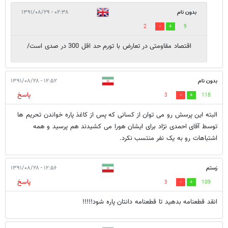
بدون نام
۰۲:۳۸ - ۱۳۹۱/۰۸/۲۹
2
9
اقتصاد مقاومتی در تعارض با تورم حد اقل 300 در صدی است/
بدون نام
۱۲:۵۲ - ۱۳۹۱/۰۸/۲۸
پاسخ
3
118
البته این پرسش رو می توان از کسانی که پس از کاغذ پاره خواندن تحریم ها
توسط آقای احمدی نژاد برای ایشان هورا می کشیدند هم پرسید و همه
اشتباهات رو به یک نفر منتسب نکرد.
زستم
۱۲:۵۶ - ۱۳۹۱/۰۸/۲۸
پاسخ
3
109
انقد قطعنامه بدهید تا قطعنامه دانتان پاره شود!!!!!