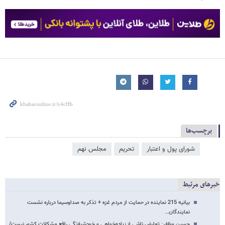
برچسب‌ها
شورای پول و اعتبار
تحریم
مجلس نهم
خبرهای مرتبط
بیانیه 215 نماینده در حمایت از مردم غزه + تذکر به صداوسیما درباره نشست
نمایندگان…
حسین مظفر: تعارض ناشی از زیاده‌خواهی و خودشیفتگی رافع مشکلات کشور نیست/