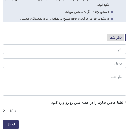
نکو: آنها…
احمدی نژاد ۱۴ آذر به مجلس می‌آید
از سکوت خواص تا قانون جامع بسیج در نطق​های امروز نمایندگان مجلس
نظر شما
*
لطفا حاصل عبارت را در جعبه متن روبرو وارد کنید
2 + 13 =
ارسال