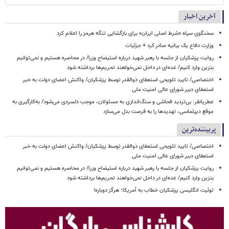
آخرین اخبار
سخنگوی سپاه «شرط اصلی ایران» برای بازگشایی تنگه هرمز را اعلام کرد
وزارت دفاع یک بیانیه صادر کرد + جزئیات
روایت پزشکیان از جلسه با رهبر شهید درباره استیضاح وزرا/ در محاصره هستیم و نمی‌توانیم
بنزین وارد کنیم/ عده‌ای در داخل نمی‌خواهند تحریم‌ها برداشته شود
اختصاصی/ تایید تلویحی استعفای ذوالقدر توسط پزشکیان/ واکنش اعضای دولت به خبر
استعفای دبیر شورای عالی امنیت ملی
عطریانفر: بی‌تردید فحاشی و سنگ‌اندازی به مسئولان، موجب دلسردی می‌شود/ به‌کارگیری به
موقع دیپلماسی، تهدیدها را به فرصت بدل می‌سازد
پربیننده‌ترین
اختصاصی/ تایید تلویحی استعفای ذوالقدر توسط پزشکیان/ واکنش اعضای دولت به خبر
استعفای دبیر شورای عالی امنیت ملی
روایت پزشکیان از جلسه با رهبر شهید درباره استیضاح وزرا/ در محاصره هستیم و نمی‌توانیم
بنزین وارد کنیم/ عده‌ای در داخل نمی‌خواهند تحریم‌ها برداشته شود
توئیت انگلیسی پزشکیان خطاب به آمریکا؛ هرگز دوباره!