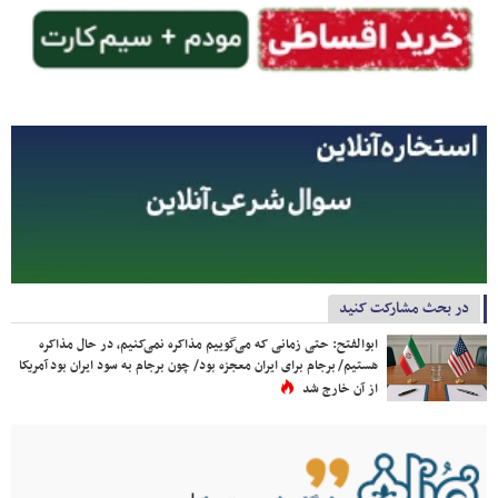
در بحث مشارکت کنید
ابوالفتح: حتی زمانی که می‌گوییم مذاکره نمی‌کنیم، در حال مذاکره
هستیم/ برجام برای ایران معجزه بود/ چون برجام به سود ایران بود آمریکا
از آن خارج شد