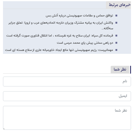
خبرهای مرتبط
توافق حماس و مقامات صهیونیستی درباره آتش بس
واکنش ایران به بیانیه مشترک وزیران خارجه اتحادیه‌های عرب و اروپا: تعلق جزایر
سه‌گانه…
فرمانده کل سپاه: ایران سلاح به غزه نفرستاده ، اما انتقال فناوری صورت گرفته است
دو راهی سختی پیش پای محمد مرسی است
مهمانپرست: رژیم صهیونیستی تنها مانع ایجاد خاورمیانه عاری از سلاح هسته ای است
نظر شما