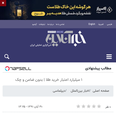
×
فارسی
العربية
English
تماس با ما
درباره ما
تبلیغات
آرشیو
جمعه ۱۶ مرداد ۱۴۰۵
مطالب پیشنهادی
۱ میلیارد اعتبار خرید طلا | بدون ضامن و چک
صفحه اصلی
اخبار بین‌الملل
دیپلماسی
۳۰ آبان ۱۳۹۱ - ۱۳:۲۵
۰ نفر