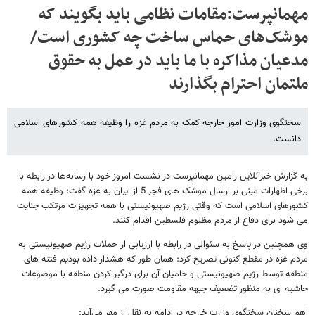
مهمانپرست:مقامات نظامی باید بگویند که
موشک‌های حماس ساخت چه کشوری است/
مدعیان مذاکره با ما باید در عمل به حقوق
ملتمان احترام بگذارند
سخنگوی وزارت امور خارجه کمک به مردم غزه را وظیفه همه کشورهای اسلامی
دانست.
به گزارش خبرآنلاین رامین مهمانپرست در نشست امروز خود با رسانه‌ها در رابطه با
برخی اظهارات مبنی بر ارسال موشک های فجر 5 از ایران به غزه گفت: وظیفه همه
کشورهای اسلامی است که وقتی رژیم صهیونیستی با همه تجهیزات مرتکب جنایت
می شود برای دفاع از مردم مظلوم فلسطین اقدام کنند.
وی همچنین در پاسخ به سئوالی در رابطه با ارزیابی از حملات رژیم صهیونیستی به
مردم غزه در مقطع کنونی تصریح کرد: همان طور که هشدار داده بودیم فتنه های
منطقه توسط رژیم صهیونیستی و حامیان آن برای درگیر کردن منطقه با موضوعات
حاشیه ای به منظور تضعیف جبهه مقاومت صورت می گیرد.
اهم سخنان سخنگوی وزارت خارجه در ادامه به نقل از مهر می‌آید: