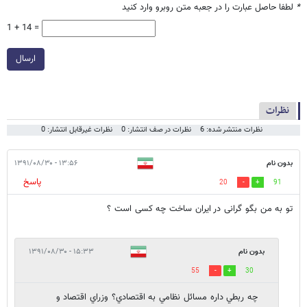
*
لطفا حاصل عبارت را در جعبه متن روبرو وارد کنید
1 + 14 =
ارسال
نظرات
نظرات منتشر شده: 6
نظرات در صف انتشار: 0
نظرات غیرقابل انتشار: 0
بدون نام
۱۳:۵۶ - ۱۳۹۱/۰۸/۳۰
پاسخ
20
91
تو به من بگو گرانی در ایران ساخت چه کسی است ؟
بدون نام
۱۵:۳۳ - ۱۳۹۱/۰۸/۳۰
55
30
چه ربطي داره مسائل نظامي به اقتصادي؟ وزراي اقتصاد و