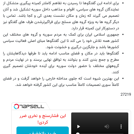
برای ادامه این گفتگوها تا رسیدن به تفاهم کاملتر کمیته پیگیری متشکل از
نمایندگان گروه های سیاسی، اقوام و مذاهب داخل سوریه تشکیل شد و آنان
تصمیم می گیرند که زمان و مکان نشست بعدی کی و کجا باشد. تماس با
دیگر گروه ها به ویژه گروه های مسلح برای فراگیرترشدن طرف های گفتگو نیز
در دستورکار این کمیته قرار دارد.
جمهوری اسلامی ایران برای کمک به مردم سوریه و گروه های مختلف این
کشور همه تلاش خود را می کند تا این گفتگوها مبنای اصلی فعالیت سیاسی
کشورها باشد و جایگزین درگیری و خشونت شود.
گفتگوها باید در مکان و فضای مناسب ادامه یابد تا طرفها دیدگاهایشان را
مطرح و جمع بندی کنند و بتوانند به توافق نهایی برسند و در نهایت مردم و
گروههای مختلف با حضور دولت سوریه برای آینده خودشان تصمیم گیری
کنند.
این بهترین شیوه است که جلوی مداخله خارجی را خواهد گرفت و در فضای
کاملاً سوری تصمیمات کاملاً مناسب برای این کشور گرفته خواهد شد.
27219
این فشارسنج و نخری ضرر
کردی!
خرید باتخفیف