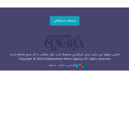
نسخه دسکتاپ
تمامی حقوق این سایت برای خبرآنلاین محفوظ است. نقل مطالب با ذکر منبع بلامانع است.
Copyright © 2025 khabaronline News Agancy, All rights reserved
طراحی و تولید: نستوه