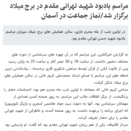
مراسم یادبود شهید تهرانی مقدم در برج میلاد
برگزار شد/نماز جماعت در آسمان
در اولین شب از ماه محرم جاری، سالن همایش های برج میلاد میزبان مراسم
یادبود شهید حسن تهرانی مقدم بود.
به گزارش خبرآنلاین، این مراسم که در آن چهره های سرشناسی از حوزه های
مختلف حضور داشتند، از ساعت 18 و 30 عصر آغاز و ساعت 23 به پایان رسید.
پس از تلاوت آیاتی از قرآن توسط مرتضی شکوری قاری برجسته ، بیادماندنی ترین
لحظه های این مراسم با صدای استاد محمدعلی کریم خانی در سالن همایش های
برج میلاد شکل گرفت.
مداحی کریم خانی که مصادف با اولین شب ماه محرم هم بود، احساسات حضار را
برانگیخت. از دیگر اتفاقات جالب این مراسم، به روی صحنه آمدن تعدادی از
مهمانان سرشناس بود. آنها به دعوت سید جواد هاشمی (مجری و بازیگر تلویزیون)
که اجرای برنامه را برعهده داشت، به روی صحنه آمدند و خاطراتی از شهید تهرانی
مقدم را برای حضار تعریف کردند.
سردار قالیباف، یکی از هم رزمان شهید تهرانی مقدم بود که گفت: او پارسایی بود