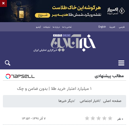
×
فارسی
العربية
English
تماس با ما
درباره ما
تبلیغات
آرشیو
جمعه ۱۶ مرداد ۱۴۰۵
مطالب پیشنهادی
۱ میلیارد اعتبار خرید طلا | بدون ضامن و چک
صفحه اصلی
اخبار اجتماعی
دیگر خبرها
۷ آذر ۱۳۹۱ - ۱۳:۵۲
۰ نفر