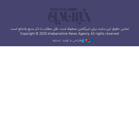
تمامی حقوق این سایت برای خبرآنلاین محفوظ است. نقل مطالب با ذکر منبع بلامانع است.
Copyright © 2025 khabaronline News Agancy, All rights reserved
طراحی و تولید: نستوه