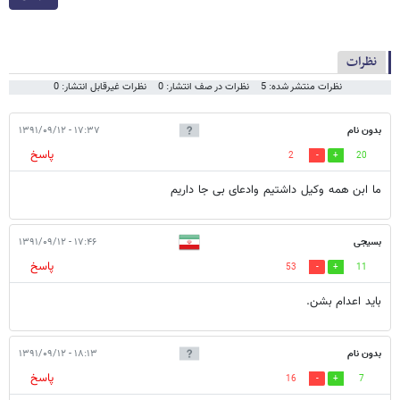
نظرات
نظرات منتشر شده: 5
نظرات در صف انتشار: 0
نظرات غیرقابل انتشار: 0
بدون نام
۱۷:۳۷ - ۱۳۹۱/۰۹/۱۲
پاسخ
2
20
ما ابن همه وکیل داشتیم وادعای بی جا داریم
بسیجی
۱۷:۴۶ - ۱۳۹۱/۰۹/۱۲
پاسخ
53
11
باید اعدام بشن.
بدون نام
۱۸:۱۳ - ۱۳۹۱/۰۹/۱۲
پاسخ
16
7