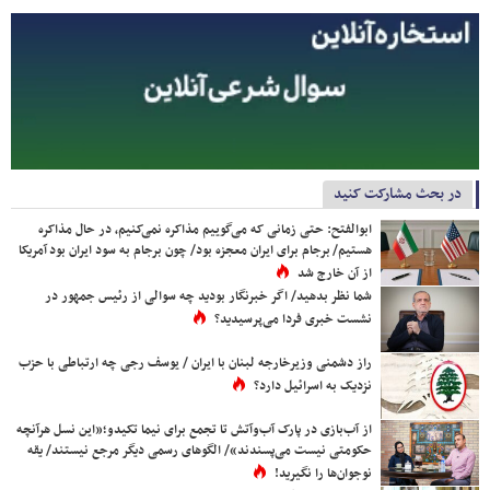
در بحث مشارکت کنید
ابوالفتح: حتی زمانی که می‌گوییم مذاکره نمی‌کنیم، در حال مذاکره
هستیم/ برجام برای ایران معجزه بود/ چون برجام به سود ایران بود آمریکا
از آن خارج شد
شما نظر بدهید/ اگر خبرنگار بودید چه سوالی از رئیس جمهور در
نشست خبری فردا می‌پرسیدید؟
راز دشمنی وزیرخارجه لبنان با ایران / یوسف رجی چه ارتباطی با حزب
نزدیک به اسرائیل دارد؟
از آب‌بازی در پارک آب‌وآتش تا تجمع برای نیما تکیدو؛«این نسل هرآنچه
حکومتی نیست می‌پسندند»/ الگوهای رسمی دیگر مرجع نیستند/ یقه
نوجوان‌ها را نگیرید!