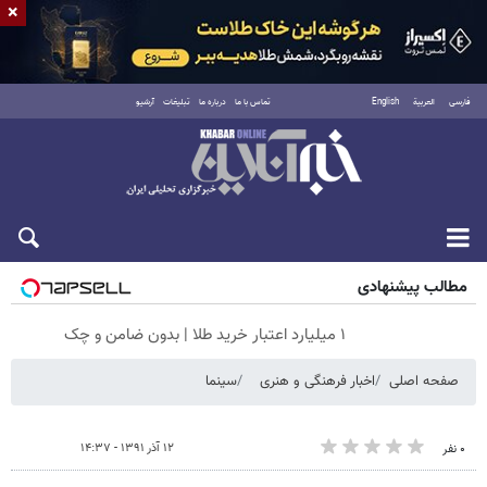
×
فارسی
العربية
English
تماس با ما
درباره ما
تبلیغات
آرشیو
جمعه ۱۶ مرداد ۱۴۰۵
مطالب پیشنهادی
۱ میلیارد اعتبار خرید طلا | بدون ضامن و چک
صفحه اصلی
اخبار فرهنگی و هنری
سینما
۱۲ آذر ۱۳۹۱ - ۱۴:۳۷
۰ نفر