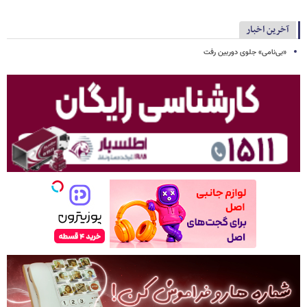
آخرین اخبار
«بی‌نامی» جلوی دوربین رفت