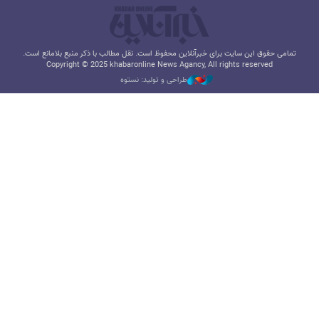
تمامی حقوق این سایت برای خبرآنلاین محفوظ است. نقل مطالب با ذکر منبع بلامانع است.
Copyright © 2025 khabaronline News Agancy, All rights reserved
طراحی و تولید: نستوه