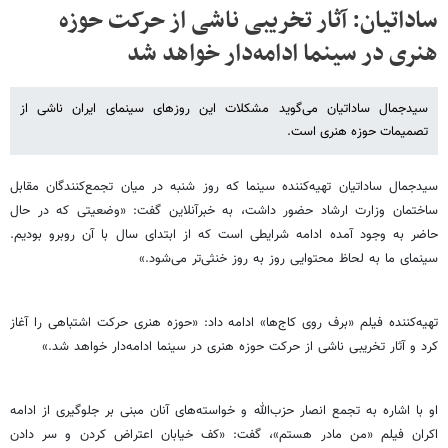
ساداتیان: آثار تخریبی ناشی از حرکت حوزه
هنری در سینما ادامه‌دار خواهد شد
سیدجمال ساداتیان می‌گوید مشکلات این روزهای سینمای ایران ناشی از
تصمیمات حوزه هنری است.
سیدجمال ساداتیان تهیه‌کننده سینما که روز شنبه در میان تجمع‌کنندگان مقابل
ساختمان وزارت ارشاد حضور داشت، به خبرآنلاین گفت: «وضعیتی که در حال
حاضر به وجود آمده ادامه شرایطی است که از ابتدای سال با آن روبرو بودیم.
سینمای ما به لحاظ محتوایی روز به روز خنثی‌تر می‌شود.»
تهیه‌کننده فیلم «برف روی کاج‌ها» ادامه داد: «حوزه هنری حرکت اشتباهی را آغاز
کرد و آثار تخریبی ناشی از حرکت حوزه هنری در سینما ادامه‌دار خواهد شد.»
او با اشاره به تجمع انصار حزب‌الله و خواسته‌های آنان مبنی بر جلوگیری از ادامه
اکران فیلم «من مادر هستم»، گفت: «کف خیابان اعتراض کردن و سر دادن