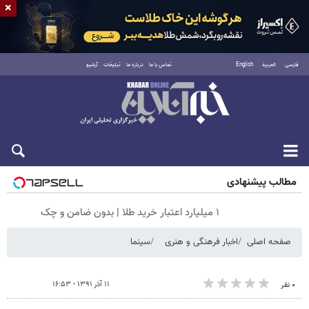
×
فارسی
العربية
English
تماس با ما
درباره ما
تبلیغات
آرشیو
شنبه ۱۷ مرداد ۱۴۰۵
مطالب پیشنهادی
۱ میلیارد اعتبار خرید طلا | بدون ضامن و چک
صفحه اصلی
اخبار فرهنگی و هنری
سینما
۱۱ آذر ۱۳۹۱ - ۱۶:۵۳
۰ نفر