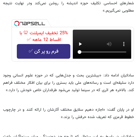
شعارهای احساسی تکلیف حوزه اندیشه را روشن نمی‌کند ودر ‌‌نهایت نتیجه
مطلوبی نمی‌گیریم.»
25% تخفیف ایمپلنت 🦷 با
اقساط 12 ماهه ✅
فرم رو پر کن ✅
ساداتیان ادامه داد: «بیشترین بحث و جدل‌هایی که در حوزه علوم انسانی وجود
دارد سلیقه‌ای است و رسانه‌های ملی باید بستری را برای بیان افکار مختلف فراهم
کند. بالاخره هر اثری که در سینما تولید می‌شود طرفداران خاص خودش را دارد.»
او در پایان گفت: «اجازه دهیم سلایق مختلف آثارشان را ارائه کنند و در چارچوب
خطوط قرمزی که تعریف شده حرفش را بزند.»
ساداتیان در پاسخ به این سئوال که تا چه حد دودستگی میان سینماگران باعث